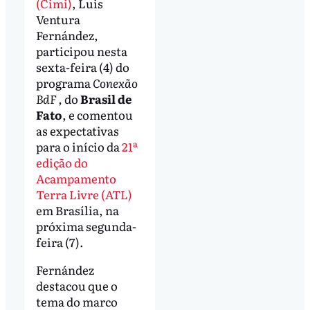
(Cimi)
, Luis
Ventura
Fernández,
participou nesta
sexta-feira (4) do
programa
Conexão
BdF ,
do
Brasil de
Fato
, e comentou
as expectativas
para o início da
21ª
edição do
Acampamento
Terra Livre (ATL)
em Brasília, na
próxima segunda-
feira (7).
Fernández
destacou que o
tema do marco