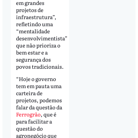
em grandes
projetos de
infraestrutura”,
refletindo uma
“mentalidade
desenvolvimentista”
que não prioriza o
bem estar e a
segurança dos
povos tradicionais.
“Hoje o governo
tem em pauta uma
carteira de
projetos, podemos
falar da questão da
Ferrogrão
, que é
para facilitar a
questão do
agronegócio que