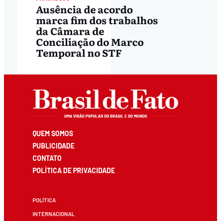
Ausência de acordo
marca fim dos trabalhos
da Câmara de
Conciliação do Marco
Temporal no STF
QUEM SOMOS
PUBLICIDADE
CONTATO
POLÍTICA DE PRIVACIDADE
POLÍTICA
INTERNACIONAL