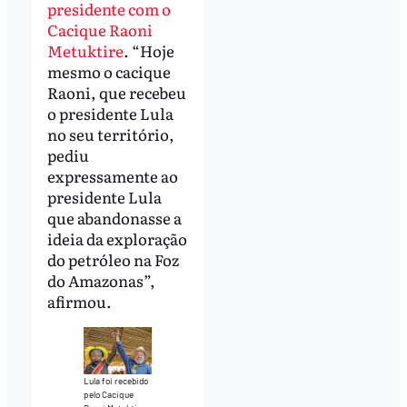
presidente com o
Cacique Raoni
Metuktire
. “Hoje
mesmo o cacique
Raoni, que recebeu
o presidente Lula
no seu território,
pediu
expressamente ao
presidente Lula
que abandonasse a
ideia da exploração
do petróleo na Foz
do Amazonas”,
afirmou.
Lula foi recebido
pelo Cacique