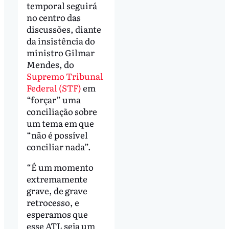
temporal seguirá
no centro das
discussões, diante
da insistência do
ministro Gilmar
Mendes, do
Supremo Tribunal
Federal (STF)
em
“forçar” uma
conciliação sobre
um tema em que
“não é possível
conciliar nada”.
“É um momento
extremamente
grave, de grave
retrocesso, e
esperamos que
esse ATL seja um