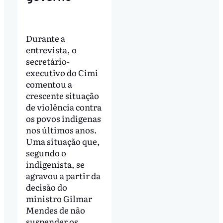
Durante a
entrevista, o
secretário-
executivo do Cimi
comentou a
crescente situação
de violência contra
os povos indígenas
nos últimos anos.
Uma situação que,
segundo o
indigenista, se
agravou a partir da
decisão do
ministro Gilmar
Mendes de não
suspender os