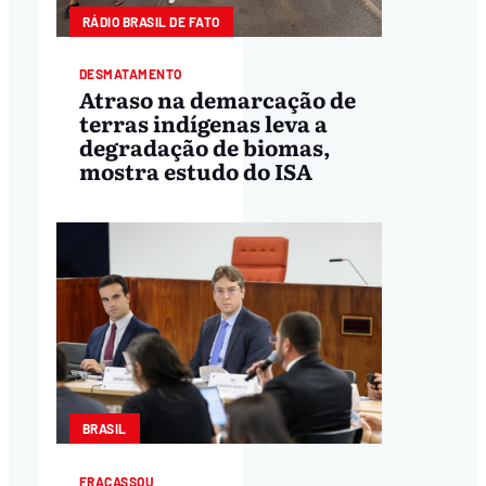
RÁDIO BRASIL DE FATO
DESMATAMENTO
Atraso na demarcação de
terras indígenas leva a
degradação de biomas,
mostra estudo do ISA
BRASIL
FRACASSOU