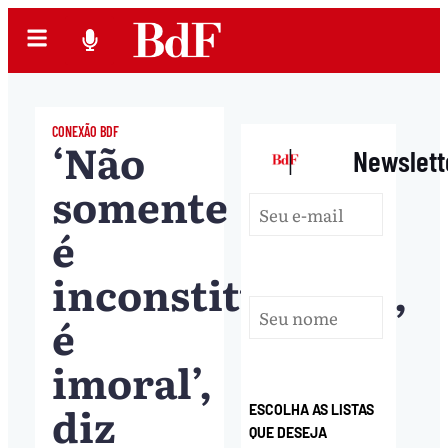
CONEXÃO BDF
‘Não
|
Newslett
somente
é
inconstitucional,
é
imoral’,
diz
ESCOLHA AS LISTAS
QUE DESEJA