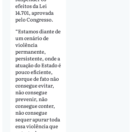
efeitos da Lei
14.701, aprovada
pelo Congresso.
“Estamos diante de
um cenário de
violência
permanente,
persistente, onde a
atuação do Estado é
pouco eficiente,
porque de fato não
consegue evitar,
não consegue
prevenir, não
consegue conter,
não consegue
sequer apurar toda
essa violência que