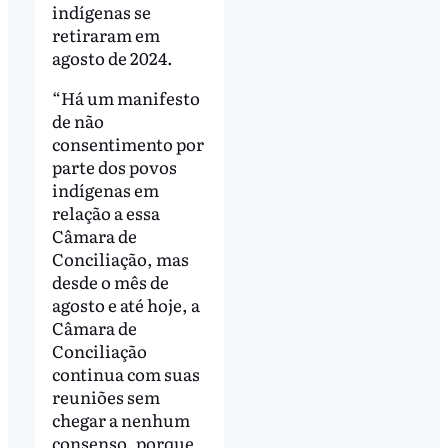
indígenas se
retiraram em
agosto de 2024.
“Há um manifesto
de não
consentimento por
parte dos povos
indígenas em
relação a essa
Câmara de
Conciliação, mas
desde o mês de
agosto e até hoje, a
Câmara de
Conciliação
continua com suas
reuniões sem
chegar a nenhum
consenso, porque