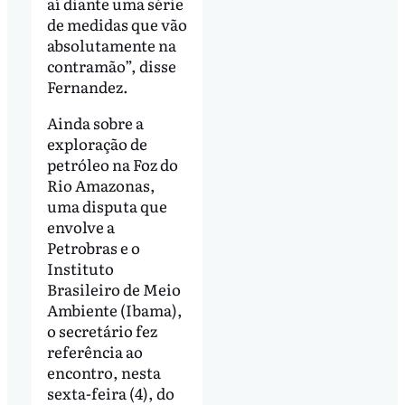
aí diante uma série
de medidas que vão
absolutamente na
contramão”, disse
Fernandez.
Ainda sobre a
exploração de
petróleo na Foz do
Rio Amazonas,
uma disputa que
envolve a
Petrobras e o
Instituto
Brasileiro de Meio
Ambiente (Ibama),
o secretário fez
referência ao
encontro, nesta
sexta-feira (4), do