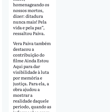
homenageando os
nossos mortos,
dizer: ditadura
nunca mais! Pela
vida e pela paz”,
ressaltou Paiva.
Vera Paiva também
destacou a
contribuição do
filme Ainda Estou
Aqui para dar
visibilidade à luta
por memória e
justiça. Para ela, a
obra ajudou a
mostrar a
realidade daquele
período, quando as