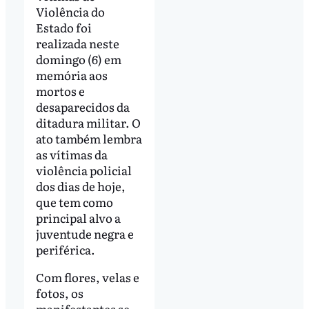
Violência do
Estado foi
realizada neste
domingo (6) em
memória aos
mortos e
desaparecidos da
ditadura militar. O
ato também lembra
as vítimas da
violência policial
dos dias de hoje,
que tem como
principal alvo a
juventude negra e
periférica.
Com flores, velas e
fotos, os
manifestantes se