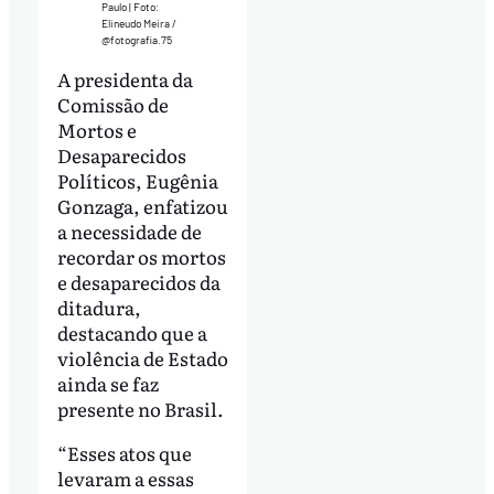
Paulo | Foto:
Elineudo Meira /
@fotografia.75
A presidenta da
Comissão de
Mortos e
Desaparecidos
Políticos, Eugênia
Gonzaga, enfatizou
a necessidade de
recordar os mortos
e desaparecidos da
ditadura,
destacando que a
violência de Estado
ainda se faz
presente no Brasil.
“Esses atos que
levaram a essas