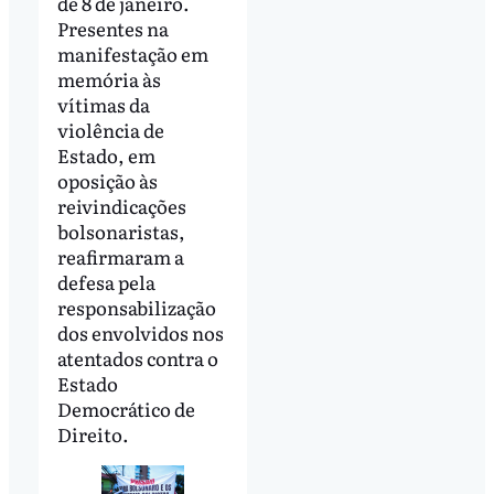
de 8 de janeiro.
Presentes na
manifestação em
memória às
vítimas da
violência de
Estado, em
oposição às
reivindicações
bolsonaristas,
reafirmaram a
defesa pela
responsabilização
dos envolvidos nos
atentados contra o
Estado
Democrático de
Direito.