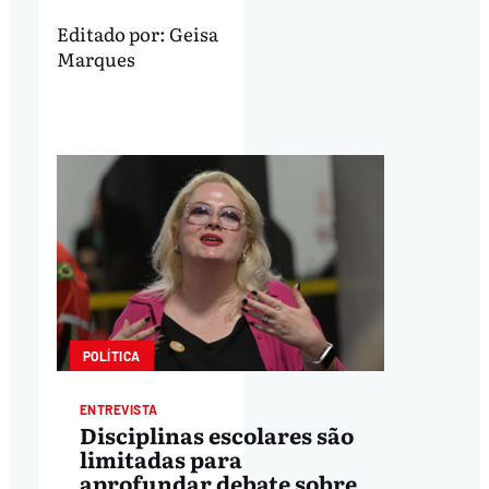
Editado por:
Geisa
Marques
POLÍTICA
ENTREVISTA
Disciplinas escolares são
limitadas para
aprofundar debate sobre