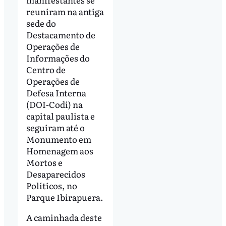
reuniram na antiga
sede do
Destacamento de
Operações de
Informações do
Centro de
Operações de
Defesa Interna
(DOI-Codi) na
capital paulista e
seguiram até o
Monumento em
Homenagem aos
Mortos e
Desaparecidos
Políticos, no
Parque Ibirapuera.
A caminhada deste