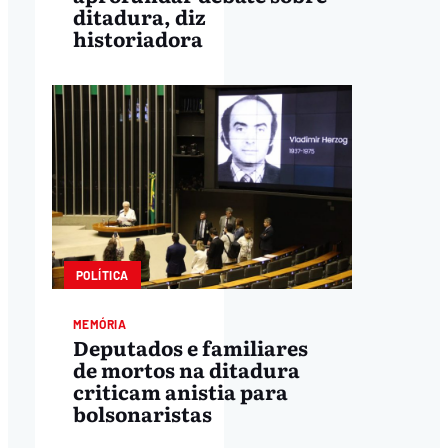
ditadura, diz
historiadora
POLÍTICA
MEMÓRIA
Deputados e familiares
de mortos na ditadura
criticam anistia para
bolsonaristas