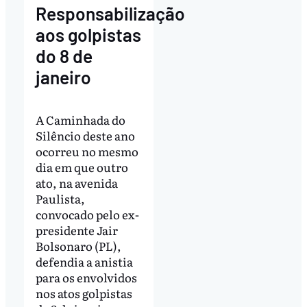
Responsabilização
aos golpistas
do 8 de
janeiro
A Caminhada do
Silêncio deste ano
ocorreu no mesmo
dia em que outro
ato, na avenida
Paulista,
convocado pelo ex-
presidente Jair
Bolsonaro (PL),
defendia a anistia
para os envolvidos
nos atos golpistas