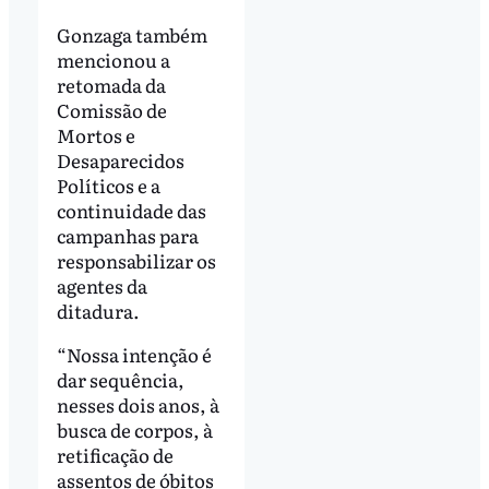
Gonzaga também
mencionou a
retomada da
Comissão de
Mortos e
Desaparecidos
Políticos e a
continuidade das
campanhas para
responsabilizar os
agentes da
ditadura.
“Nossa intenção é
dar sequência,
nesses dois anos, à
busca de corpos, à
retificação de
assentos de óbitos