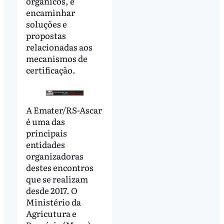
orgânicos, e
encaminhar
soluções e
propostas
relacionadas aos
mecanismos de
certificação.
A Emater/RS-Ascar
é uma das
principais
entidades
organizadoras
destes encontros
que se realizam
desde 2017. O
Ministério da
Agricutura e