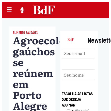
ALIMENTO SAUDÁVEL
Agroecologistas
|
Newslett
gaúchos
se
reúnem
em
Porto
ESCOLHA AS LISTAS
QUE DESEJA
Alegre
ASSINAR:
Editorial