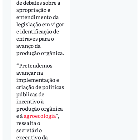
de debates sobre a
apropriação e
entendimento da
legislação em vigor
e identificação de
entraves para o
avanço da
produção orgânica.
“Pretendemos
avançar na
implementação e
criação de políticas
públicas de
incentivo à
produção orgânica
e à
agroecologia
”,
ressalta o
secretário
executivo da