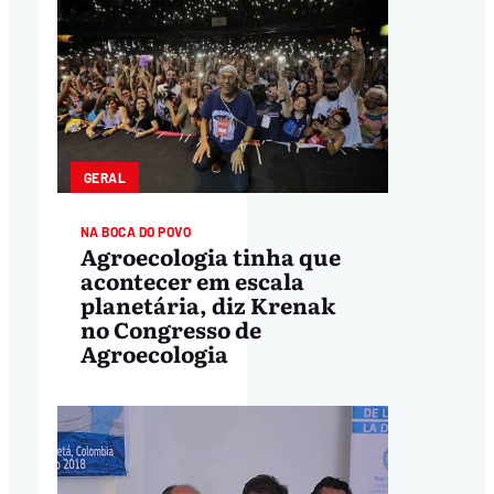
GERAL
NA BOCA DO POVO
Agroecologia tinha que
acontecer em escala
planetária, diz Krenak
no Congresso de
Agroecologia