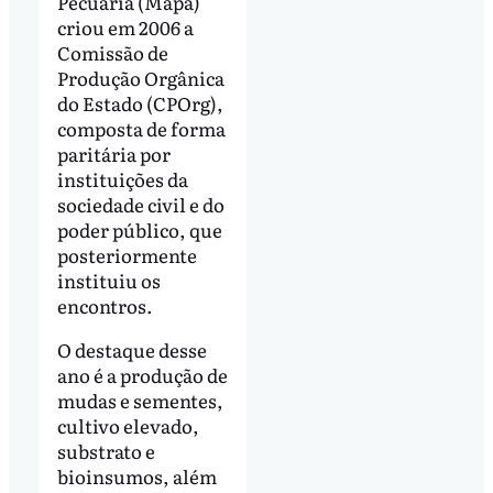
Pecuária (Mapa)
criou em 2006 a
Comissão de
Produção Orgânica
do Estado (CPOrg),
composta de forma
paritária por
instituições da
sociedade civil e do
poder público, que
posteriormente
instituiu os
encontros.
O destaque desse
ano é a produção de
mudas e sementes,
cultivo elevado,
substrato e
bioinsumos, além