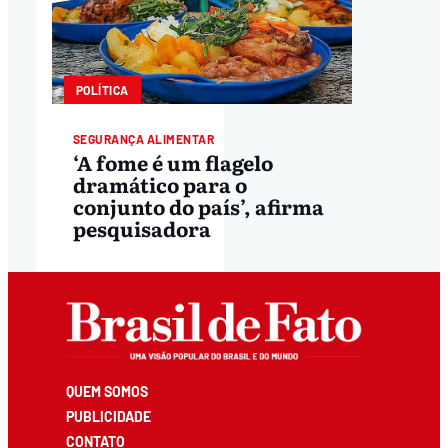
POLÍTICA
SEGURANÇA ALIMENTAR
‘A fome é um flagelo
dramático para o
conjunto do país’, afirma
pesquisadora
QUEM SOMOS
PUBLICIDADE
CONTATO