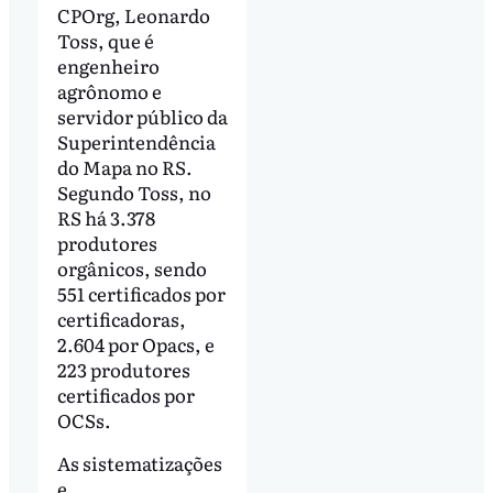
CPOrg, Leonardo
Toss, que é
engenheiro
agrônomo e
servidor público da
Superintendência
do Mapa no RS.
Segundo Toss, no
RS há 3.378
produtores
orgânicos, sendo
551 certificados por
certificadoras,
2.604 por Opacs, e
223 produtores
certificados por
OCSs.
As sistematizações
e