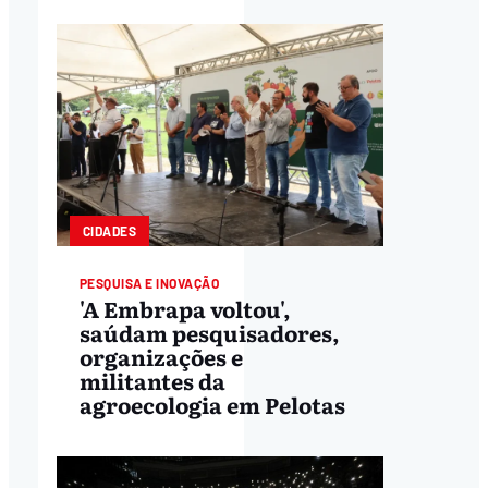
CIDADES
PESQUISA E INOVAÇÃO
'A Embrapa voltou',
saúdam pesquisadores,
organizações e
militantes da
agroecologia em Pelotas