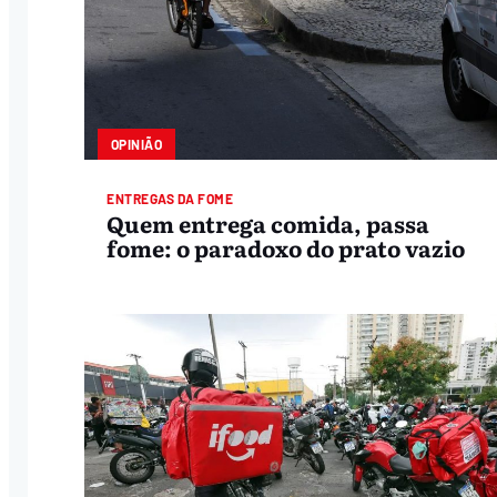
OPINIÃO
ENTREGAS DA FOME
Quem entrega comida, passa
fome: o paradoxo do prato vazio