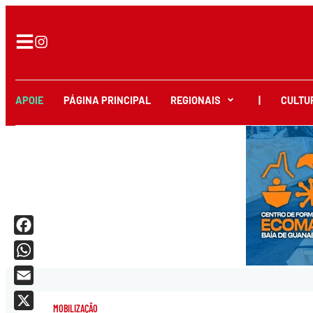
APOIE
PÁGINA PRINCIPAL
REGIONAIS
|
CULTU
Facebook
WhatsApp
Email
MOBILIZAÇÃO