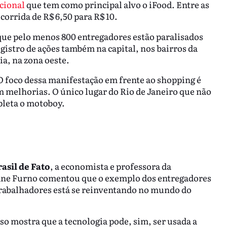
cional
que tem como principal alvo o iFood. Entre as
orrida de R$ 6,50 para R$ 10.
 que pelo menos 800 entregadores estão paralisados
egistro de ações também na capital, nos bairros da
ia, na zona oeste.
 foco dessa manifestação em frente ao shopping é
m melhorias. O único lugar do Rio de Janeiro que não
leta o motoboy.
asil de Fato
, a economista e professora da
iane Furno comentou que o exemplo dos entregadores
 trabalhadores está se reinventando no mundo do
o mostra que a tecnologia pode, sim, ser usada a