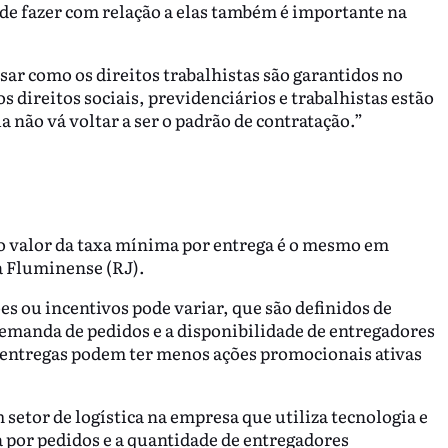
ode fazer com relação a elas também é importante na
ar como os direitos trabalhistas são garantidos no
 direitos sociais, previdenciários e trabalhistas estão
a não vá voltar a ser o padrão de contratação.”
 o valor da taxa mínima por entrega é o mesmo em
a Fluminense (RJ).
s ou incentivos pode variar, que são definidos de
emanda de pedidos e a disponibilidade de entregadores
entregas podem ter menos ações promocionais ativas
etor de logística na empresa que utiliza tecnologia e
a por pedidos e a quantidade de entregadores