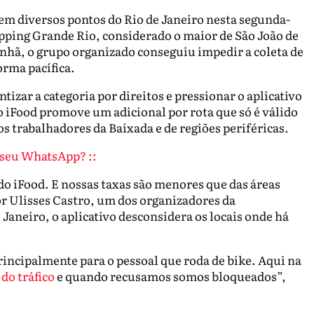
em diversos pontos do Rio de Janeiro nesta segunda-
hopping Grande Rio, considerado o maior de São João de
nhã, o grupo organizado conseguiu impedir a coleta de
orma pacífica.
ntizar a categoria por direitos e pressionar o aplicativo
 iFood promove um adicional por rota que só é válido
s trabalhadores da Baixada e de regiões periféricas.
o seu WhatsApp? ::
 iFood. E nossas taxas são menores que das áreas
r Ulisses Castro, um dos organizadores da
Janeiro, o aplicativo desconsidera os locais onde há
incipalmente para o pessoal que roda de bike. Aqui na
do tráfico
e quando recusamos somos bloqueados”,