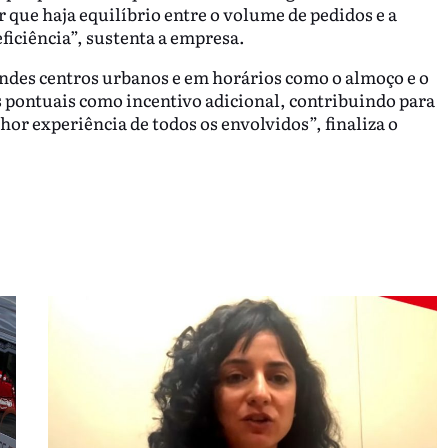
r que haja equilíbrio entre o volume de pedidos e a
eficiência”, sustenta a empresa.
es centros urbanos e em horários como o almoço e o
s pontuais como incentivo adicional, contribuindo para
or experiência de todos os envolvidos”, finaliza o