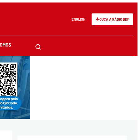
ENGLISH
OUÇA A RÁDIO BDF
SOMOS