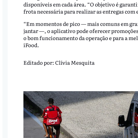
disponíveis em cada área. “O objetivo é garanti
frota necessária para realizar as entregas com 
“Em momentos de pico — mais comuns em grand
jantar —, o aplicativo pode oferecer promoçõe
o bom funcionamento da operação e para a melh
iFood.
Editado por:
Clívia Mesquita