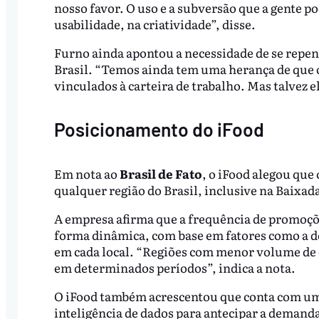
nosso favor. O uso e a subversão que a gente p
usabilidade, na criatividade”, disse.
Furno ainda apontou a necessidade de se repens
Brasil. “Temos ainda tem uma herança de que os
vinculados à carteira de trabalho. Mas talvez el
Posicionamento do iFood
Em nota ao
Brasil de Fato
, o iFood alegou que
qualquer região do Brasil, inclusive na Baixad
A empresa afirma que a frequência de promoçõe
forma dinâmica, com base em fatores como a d
em cada local. “Regiões com menor volume de 
em determinados períodos”, indica a nota.
O iFood também acrescentou que conta com um s
inteligência de dados para antecipar a demand