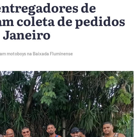
entregadores de
am coleta de pedidos
 Janeiro
amam motoboys na Baixada Fluminense