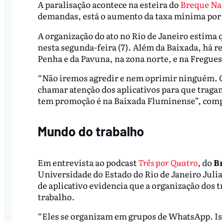
A paralisação acontece na esteira do
Breque Na
demandas, está o aumento da taxa mínima por c
A organização do ato no Rio de Janeiro estima
nesta segunda-feira (7). Além da Baixada, há r
Penha e da Pavuna, na zona norte, e na Fregues
“Não iremos agredir e nem oprimir ninguém. O
chamar atenção dos aplicativos para que traga
tem promoção é na Baixada Fluminense”, comp
Mundo do trabalho
Em entrevista ao podcast
Três por Quatro
, do
Br
Universidade do Estado do Rio de Janeiro Jul
de aplicativo evidencia que a organização dos
trabalho.
“Eles se organizam em grupos de WhatsApp. Iss