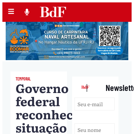
TEMPORAL
Governo
|
Newslett
federal
reconhece
situação