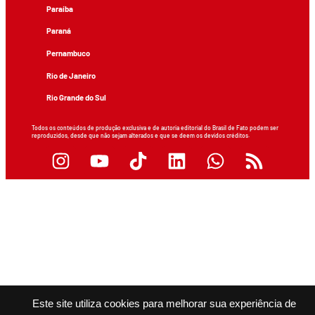
Paraíba
Paraná
Pernambuco
Rio de Janeiro
Rio Grande do Sul
Todos os conteúdos de produção exclusiva e de autoria editorial do Brasil de Fato podem ser
reproduzidos, desde que não sejam alterados e que se deem os devidos créditos.
Este site utiliza cookies para melhorar sua experiência de