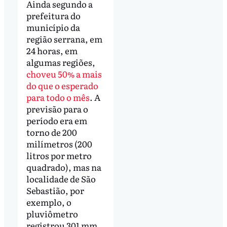
Ainda segundo a
prefeitura do
município da
região serrana, em
24 horas, em
algumas regiões,
choveu 50% a mais
do que o esperado
para todo o mês
. A
previsão para o
período era em
torno de 200
milímetros (200
litros por metro
quadrado), mas na
localidade de São
Sebastião, por
exemplo, o
pluviômetro
registrou 301 mm