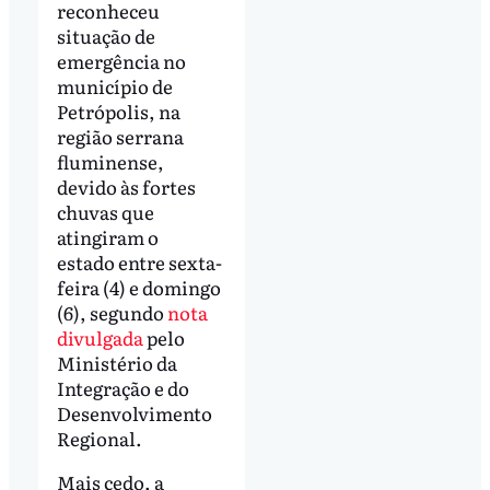
reconheceu
situação de
emergência no
município de
Petrópolis, na
região serrana
fluminense,
devido às fortes
chuvas que
atingiram o
estado entre sexta-
feira (4) e domingo
(6), segundo
nota
divulgada
pelo
Ministério da
Integração e do
Desenvolvimento
Regional.
Mais cedo, a