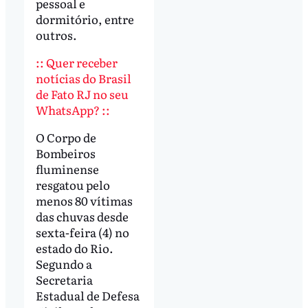
pessoal e
dormitório, entre
outros.
:: Quer receber
notícias do Brasil
de Fato RJ no seu
WhatsApp? ::
O Corpo de
Bombeiros
fluminense
resgatou pelo
menos 80 vítimas
das chuvas desde
sexta-feira (4) no
estado do Rio.
Segundo a
Secretaria
Estadual de Defesa