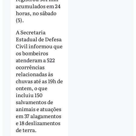
acumulados em 24
horas, no sábado
(5).
A Secretaria
Estadual de Defesa
Civil informou que
os bombeiros
atenderam a 522
ocorrências
relacionadas às
chuvas até as 19h de
ontem, o que
incluiu 150
salvamentos de
animais e atuações
em 37 alagamentos
e 18 deslizamentos
de terra.