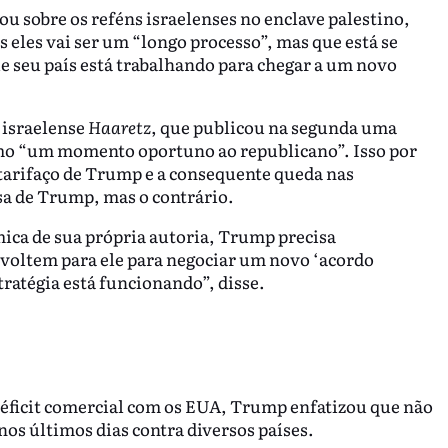
u sobre os reféns israelenses no enclave palestino,
 eles vai ser um “longo processo”, mas que está se
 seu país está trabalhando para chegar a um novo
l israelense
Haaretz
, que publicou na segunda uma
mo “um momento oportuno ao republicano”. Isso por
 tarifaço de Trump e a consequente queda nas
a de Trump, mas o contrário.
ica de sua própria autoria, Trump precisa
 voltem para ele para negociar um novo ‘acordo
tratégia está funcionando”, disse.
éficit comercial com os EUA, Trump enfatizou que não
nos últimos dias contra diversos países.