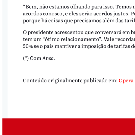
“Bem, não estamos olhando para isso. Temos m
acordos conosco, e eles serão acordos justos.
porque há coisas que precisamos além das tarif
O presidente acrescentou que conversará em 
tem um “ótimo relacionamento”. Vale recordar
50% se o país mantiver a imposição de tarifas d
(*) Com
Ansa
.
Conteúdo originalmente publicado em:
Opera