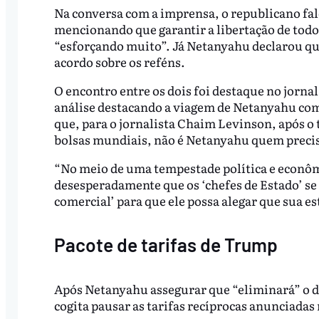
Na conversa com a imprensa, o republicano falo
mencionando que garantir a libertação de todos
“esforçando muito”. Já Netanyahu declarou que
acordo sobre os reféns.
O encontro entre os dois foi destaque no jorna
análise destacando a viagem de Netanyahu co
que, para o jornalista Chaim Levinson, após o
bolsas mundiais, não é Netanyahu quem precis
“No meio de uma tempestade política e econôm
desesperadamente que os ‘chefes de Estado’ se
comercial’ para que ele possa alegar que sua es
Pacote de tarifas de Trump
Após Netanyahu assegurar que “eliminará” o d
cogita pausar as tarifas recíprocas anunciadas 