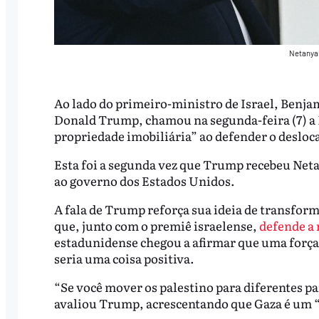
Netanyah
Ao lado do primeiro-ministro de Israel, Benja
Donald Trump, chamou na segunda-feira (7) a
propriedade imobiliária” ao defender o desloc
Esta foi a segunda vez que Trump recebeu Net
ao governo dos Estados Unidos.
A fala de Trump reforça sua ideia de transform
que, junto com o premiê israelense,
defende a 
estadunidense chegou a afirmar que uma força
seria uma coisa positiva.
“Se você mover os palestino para diferentes pa
avaliou Trump, acrescentando que Gaza é um “