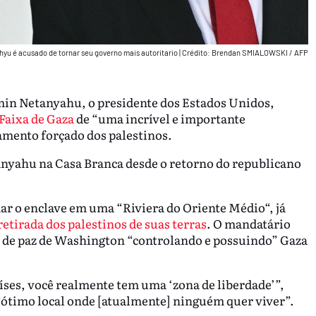
yu é acusado de tornar seu governo mais autoritario
|
Crédito: Brendan SMIALOWSKI / AFP
min Netanyahu, o presidente dos Estados Unidos,
Faixa de Gaza
de “uma incrível e importante
amento forçado dos palestinos.
anyahu na Casa Branca desde o retorno do republicano
ar o enclave em uma “Riviera do Oriente Médio“, já
retirada dos palestinos de suas terras
. O mandatário
 de paz de Washington “controlando e possuindo” Gaza
íses, você realmente tem uma ‘zona de liberdade’”,
ótimo local onde [atualmente] ninguém quer viver”.