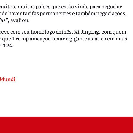
uitos, muitos países que estão vindo para negociar
 Pode haver tarifas permanentes e também negociações,
as”, avaliou.
breve com seu homólogo chinês, Xi Jinping, com quem
 que Trump ameaçou taxar o gigante asiático em mais
e 34%.
 Mundi