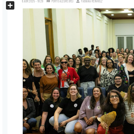
8.ABR.2025 - 18:29
PORTO ALEGRE (RS)
FABIANA REINHOLZ
X
Share