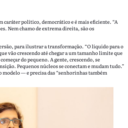
em caráter político, democrático e é mais eficiente. “A
s. Nem chamo de extrema direita, são os
ersão, para ilustrar a transformação. “O líquido para o
ue vão crescendo até chegar a um tamanho limite que
 começar do pequeno. A gente, crescendo, se
ransição. Pequenos núcleos se conectam e mudam tudo.”
tro modelo — e precisa das “senhorinhas também