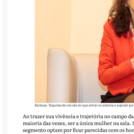
Barbosa: “Algumas de nós vão ter que entrar no sistema e explodir por
Ao trazer sua vivência e trajetória no campo das
maioria das vezes, ser a única mulher na sala.
segmento optam por ficar parecidas com os ho