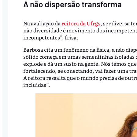
A não dispersão transforma
Na avaliação da
reitora da Ufrgs
, ser diversa t
não diversidade é movimento dos incompetente
incompetentes”, frisa.
Barbosa cita um fenômeno da física, a não disp
sólido começa em umas sementinhas isoladas q
explode e dá um susto na gente. Nós temos que
fortalecendo, se conectando, vai fazer uma t
A reitora ressalta que o mundo precisa de ou
incluídas”.