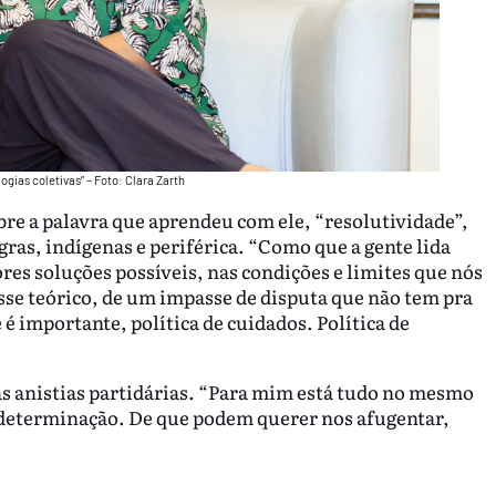
gias coletivas” – Foto: Clara Zarth
re a palavra que aprendeu com ele, “resolutividade”,
ras, indígenas e periférica. “Como que a gente lida
es soluções possíveis, nas condições e limites que nós
sse teórico, de um impasse de disputa que não tem pra
e é importante, política de cuidados. Política de
das anistias partidárias. “Para mim está tudo no mesmo
e determinação. De que podem querer nos afugentar,