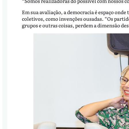
“Somos realizadoras do possível com nossos cor
Em sua avaliação, a democracia é espaço onde
coletivos, como invenções ousadas. “Os partid
grupos e outras coisas, perdem a dimensão des