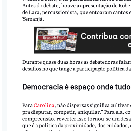
Antes do debate, houve a apresentação de Rober
de Lara, percussionista, que entoaram cantos e
Yemanjá.
Durante quase duas horas as debatedoras falara
desafios no que tange a participação política 
Democracia é espaço onde tudo
Para
Carolina
, não dispersas significa cultiva
pra disputar, competir, aniquilar.” Para ela, co
compreensão, reverter isso tornou-se um desafi
que é a política da proximidade, dos cuidados