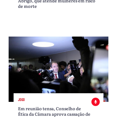
Abrigo, que atende mulheres em risco
de morte
JOGO
Em reunião tensa, Conselho de
Ética da Câmara aprova cassação de