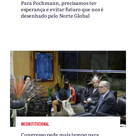
Para Pochmann, precisamos ter
esperança e evitar futuro que nos é
desenhado pelo Norte Global
INCONSTITUCIONAL
Congresso pede mais tempo para