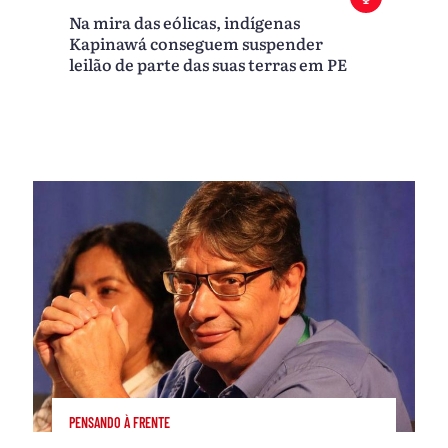
Na mira das eólicas, indígenas
Kapinawá conseguem suspender
leilão de parte das suas terras em PE
PENSANDO À FRENTE