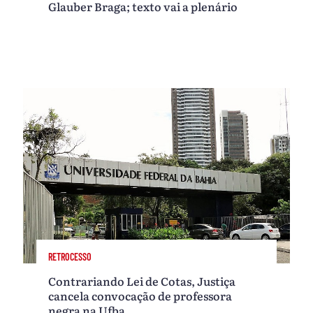
Glauber Braga; texto vai a plenário
RETROCESSO
Contrariando Lei de Cotas, Justiça
cancela convocação de professora
negra na Ufba