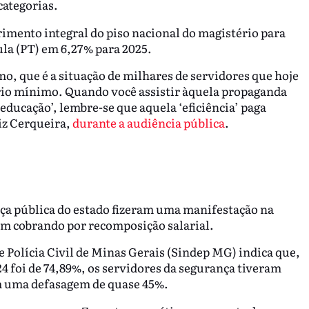
categorias.
rimento integral do piso nacional do magistério para
ula (PT) em 6,27% para 2025.
o, que é a situação de milhares de servidores que hoje
rio mínimo. Quando você assistir àquela propaganda
educação’, lembre-se que aquela ‘eficiência’ paga
iz Cerqueira,
durante a audiência pública
.
nça pública do estado fizeram uma manifestação na
ém cobrando por recomposição salarial.
 Polícia Civil de Minas Gerais (Sindep MG) indica que,
4 foi de 74,89%, os servidores da segurança tiveram
am uma defasagem de quase 45%.