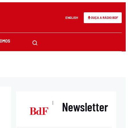
ENGLISH
OUÇA A RÁDIO BDF
SOMOS
Newsletter
|