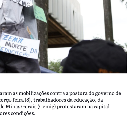
caram as mobilizações contra a postura do governo de
ça-feira (8), trabalhadores da educação, da
de Minas Gerais (Cemig) protestaram na capital
hores condições.