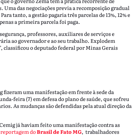
que o governo Zema tem a prática recorrente de
s. Uma das negociações previa a recomposição gradual
Para tanto, a gestão pagaria três parcelas de 13%, 12% e
penas a primeira parcela foi paga.
segurança, professores, auxiliares de serviços e
rária ao governador e ao seu trabalho. Explodem
”, classificou o deputado federal por Minas Gerais
g fizeram uma manifestação em frente à sede da
unda-feira (7) em defesa do plano de saúde, que sofreu
ários. As mudanças são defendidas pela atual direção da
a Cemig já haviam feito uma manifestação contra as
 reportagem do
Brasil de Fato MG
, trabalhadores