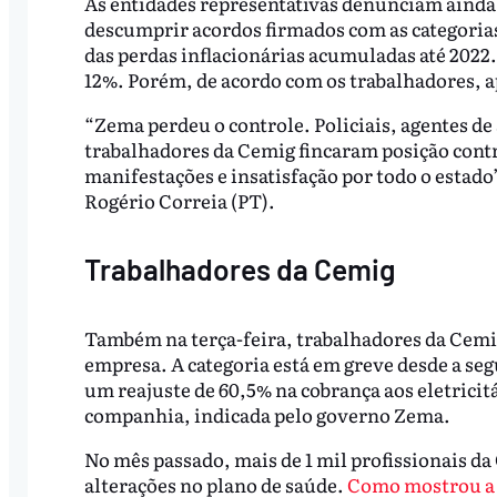
As entidades representativas denunciam ainda 
descumprir acordos firmados com as categoria
das perdas inflacionárias acumuladas até 2022. 
12%. Porém, de acordo com os trabalhadores, a
“Zema perdeu o controle. Policiais, agentes de 
trabalhadores da Cemig fincaram posição cont
manifestações e insatisfação por todo o estado
Rogério Correia (PT).
Trabalhadores da Cemig
Também na terça-feira, trabalhadores da Cemi
empresa. A categoria está em greve desde a seg
um reajuste de 60,5% na cobrança aos eletricit
companhia, indicada pelo governo Zema.
No mês passado, mais de 1 mil profissionais d
alterações no plano de saúde.
Como mostrou a