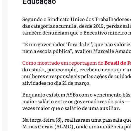
Educação
Segundo o Sindicato Único dos Trabalhadores
das categorias acumula, desde 2019, perdas sala
também denunciam que o Executivo mineiro não
“É um governador ‘fora da lei’, que não valoriz
nem a escola pública”, avaliou Marcelle Amad
Como mostrado em reportagem do
Brasil de 
do estado, por exemplo, recebem menos que u
mulheres e responsáveis pelas ações de cuidad
atividades no dia 21 de março.
Enquanto existem ASBs com o vencimento bási
maior salário entre os governadores do país 
vezes maior que o salário de uma auxiliar.
Na terça-feira (8), realizaram uma passeata qu
Minas Gerais (ALMG), onde uma audiência públ