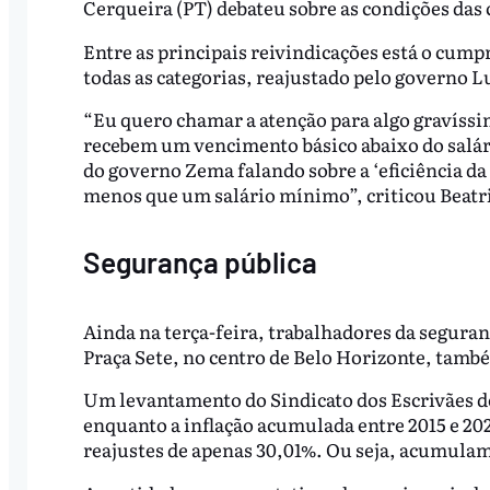
Cerqueira (PT) debateu sobre as condições das 
Entre as principais reivindicações está o cump
todas as categorias, reajustado pelo governo L
“Eu quero chamar a atenção para algo gravíssim
recebem um vencimento básico abaixo do salá
do governo Zema falando sobre a ‘eficiência da 
menos que um salário mínimo”, criticou Beatr
Segurança pública
Ainda na terça-feira, trabalhadores da segura
Praça Sete, no centro de Belo Horizonte, tamb
Um levantamento do Sindicato dos Escrivães de
enquanto a inflação acumulada entre 2015 e 202
reajustes de apenas 30,01%. Ou seja, acumul