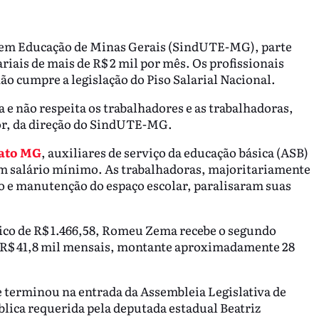
 em Educação de Minas Gerais (SindUTE-MG), parte
riais de mais de R$ 2 mil por mês. Os profissionais
 cumpre a legislação do Piso Salarial Nacional.
a e não respeita os trabalhadores e as trabalhadoras,
or, da direção do SindUTE-MG.
Fato MG
, auxiliares de serviço da educação básica (ASB)
m salário mínimo. As trabalhadoras, majoritariamente
o e manutenção do espaço escolar, paralisaram suas
co de R$ 1.466,58, Romeu Zema recebe o segundo
— R$ 41,8 mil mensais, montante aproximadamente 28
e terminou na entrada da Assembleia Legislativa de
ica requerida pela deputada estadual Beatriz