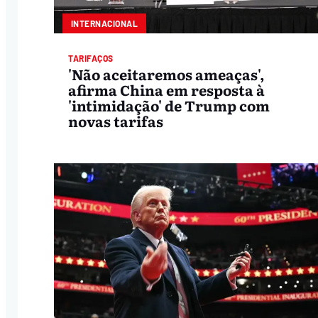
INTERNACIONAL
TARIFAÇOS
'Não aceitaremos ameaças',
afirma China em resposta à
'intimidação' de Trump com
novas tarifas