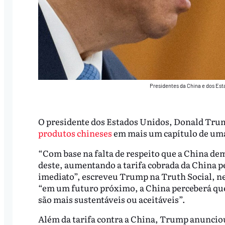
Presidentes da China e dos Est
O presidente dos Estados Unidos, Donald Tr
produtos chineses
em mais um capítulo de uma 
“Com base na falta de respeito que a China d
deste, aumentando a tarifa cobrada da China p
imediato”, escreveu Trump na Truth Social, ne
“em um futuro próximo, a China perceberá que 
são mais sustentáveis ou aceitáveis”.
Além da tarifa contra a China, Trump anunciou 