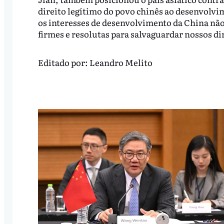
direito legítimo do povo chinês ao desenvolvim
os interesses de desenvolvimento da China nã
firmes e resolutas para salvaguardar nossos dir
Editado por:
Leandro Melito