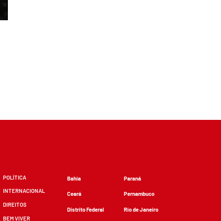
POLÍTICA
Bahia
Paraná
INTERNACIONAL
Ceará
Pernambuco
DIREITOS
Distrito Federal
Rio de Janeiro
BEM VIVER