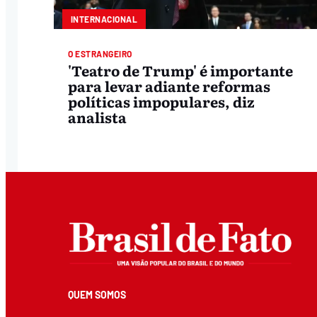
INTERNACIONAL
O ESTRANGEIRO
'Teatro de Trump' é importante
para levar adiante reformas
políticas impopulares, diz
analista
QUEM SOMOS