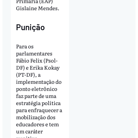
Primária (EAP)
Gislaine Mendes.
Punição
Para os
parlamentares
Fábio Felix (Psol-
DF) e Erika Kokay
(PT-DF), a
implementação do
ponto eletrônico
faz parte de uma
estratégia política
para enfraquecer a
mobilização dos
educadores e tem
um caráter