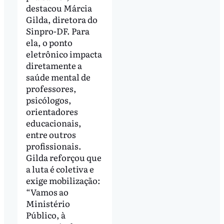
destacou Márcia
Gilda, diretora do
Sinpro-DF. Para
ela, o ponto
eletrônico impacta
diretamente a
saúde mental de
professores,
psicólogos,
orientadores
educacionais,
entre outros
profissionais.
Gilda reforçou que
a luta é coletiva e
exige mobilização:
“Vamos ao
Ministério
Público, à