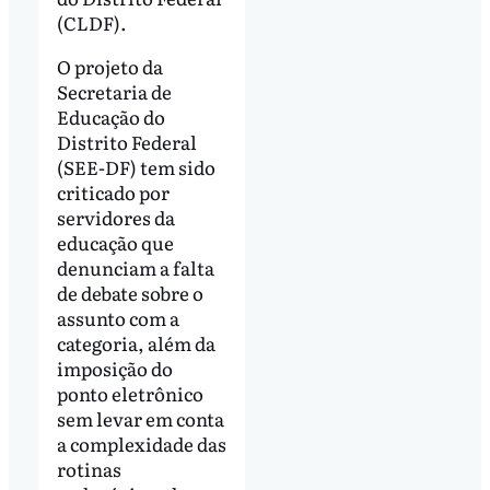
(CLDF).
O projeto da
Secretaria de
Educação do
Distrito Federal
(SEE-DF) tem sido
criticado por
servidores da
educação que
denunciam a falta
de debate sobre o
assunto com a
categoria, além da
imposição do
ponto eletrônico
sem levar em conta
a complexidade das
rotinas