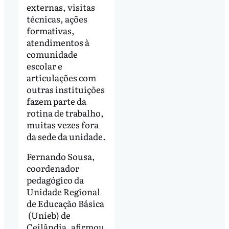
externas, visitas
técnicas, ações
formativas,
atendimentos à
comunidade
escolar e
articulações com
outras instituições
fazem parte da
rotina de trabalho,
muitas vezes fora
da sede da unidade.
Fernando Sousa,
coordenador
pedagógico da
Unidade Regional
de Educação Básica
(Unieb) de
Ceilândia, afirmou