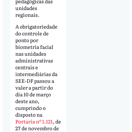
pedagógicas das
unidades
regionais.
A obrigatoriedade
do controle de
ponto por
biometria facial
nas unidades
administrativas
centrais e
intermediárias da
SEE-DF passou a
valer a partir do
dia 10 de março
deste ano,
cumprindo o
disposto na
Portaria nº 1.121
, de
27 de novembro de