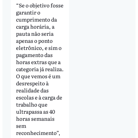
“Se o objetivo fosse
garantir o
cumprimento da
carga horária, a
pauta não seria
apenas o ponto
eletrônico, e sim o
pagamento das
horas extras que a
categoria já realiza.
O que vemos é um
desrespeito à
realidade das
escolas e à carga de
trabalho que
ultrapassa as 40
horas semanais
sem
reconhecimento”,