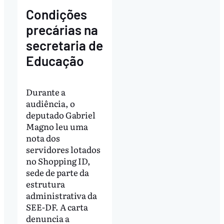
Condições
precárias na
secretaria de
Educação
Durante a
audiência, o
deputado Gabriel
Magno leu uma
nota dos
servidores lotados
no Shopping ID,
sede de parte da
estrutura
administrativa da
SEE-DF. A carta
denuncia a