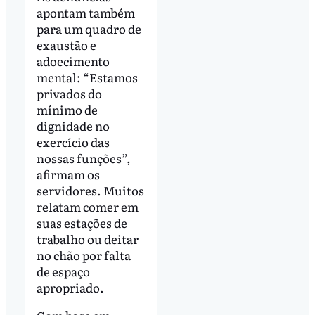
apontam também
para um quadro de
exaustão e
adoecimento
mental: “Estamos
privados do
mínimo de
dignidade no
exercício das
nossas funções”,
afirmam os
servidores. Muitos
relatam comer em
suas estações de
trabalho ou deitar
no chão por falta
de espaço
apropriado.