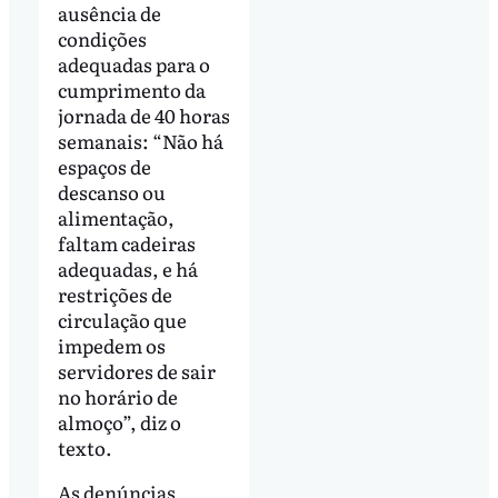
ausência de
condições
adequadas para o
cumprimento da
jornada de 40 horas
semanais: “Não há
espaços de
descanso ou
alimentação,
faltam cadeiras
adequadas, e há
restrições de
circulação que
impedem os
servidores de sair
no horário de
almoço”, diz o
texto.
As denúncias