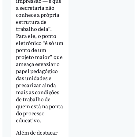
impressão — é que
a secretaria não
conhece a própria
estrutura de
trabalho dela”.
Para ele, o ponto
eletrônico “é só um
ponto de um
projeto maior” que
ameaça esvaziar o
papel pedagógico
das unidades e
precarizar ainda
mais as condições
de trabalho de
quem está na ponta
do processo
educativo.
Além de destacar