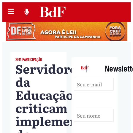
SEM PARTICIPAÇÃO
Servidores
|
Newslett
da
Educação
criticam
implementação