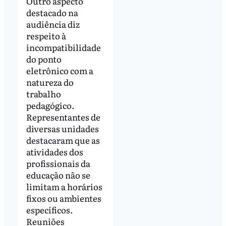
Outro aspecto
destacado na
audiência diz
respeito à
incompatibilidade
do ponto
eletrônico com a
natureza do
trabalho
pedagógico.
Representantes de
diversas unidades
destacaram que as
atividades dos
profissionais da
educação não se
limitam a horários
fixos ou ambientes
específicos.
Reuniões