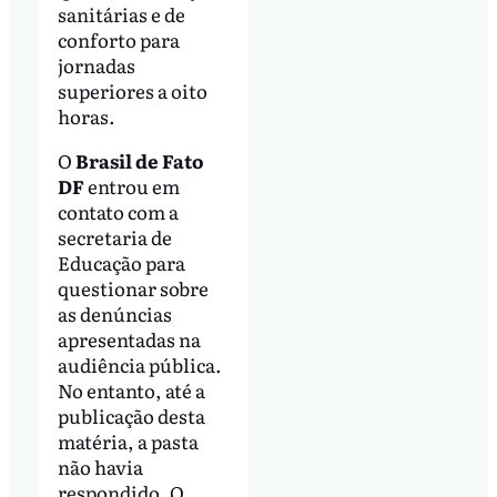
sanitárias e de
conforto para
jornadas
superiores a oito
horas.
O
Brasil de Fato
DF
entrou em
contato com a
secretaria de
Educação para
questionar sobre
as denúncias
apresentadas na
audiência pública.
No entanto, até a
publicação desta
matéria, a pasta
não havia
respondido. O