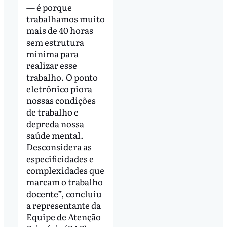
— é porque
trabalhamos muito
mais de 40 horas
sem estrutura
mínima para
realizar esse
trabalho. O ponto
eletrônico piora
nossas condições
de trabalho e
depreda nossa
saúde mental.
Desconsidera as
especificidades e
complexidades que
marcam o trabalho
docente”, concluiu
a representante da
Equipe de Atenção