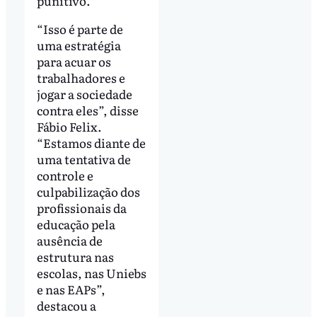
punitivo.
“Isso é parte de
uma estratégia
para acuar os
trabalhadores e
jogar a sociedade
contra eles”, disse
Fábio Felix.
“Estamos diante de
uma tentativa de
controle e
culpabilização dos
profissionais da
educação pela
ausência de
estrutura nas
escolas, nas Uniebs
e nas EAPs”,
destacou a