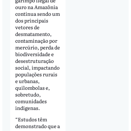
garimpo ilegal de
ouro na Amazônia
continua sendo um
dos principais
vetores de
desmatamento,
contaminação por
mercúrio, perda de
biodiversidade e
desestruturação
social, impactando
populações rurais
e urbanas,
quilombolas e,
sobretudo,
comunidades
indígenas.
“Estudos têm
demonstrado que a