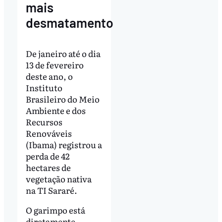
mais
desmatamento
De janeiro até o dia
13 de fevereiro
deste ano, o
Instituto
Brasileiro do Meio
Ambiente e dos
Recursos
Renováveis
(Ibama) registrou a
perda de 42
hectares de
vegetação nativa
na TI Sararé.
O garimpo está
diretamente