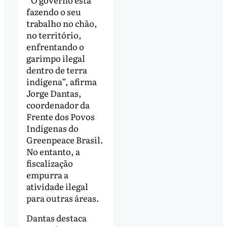
fazendo o seu
trabalho no chão,
no território,
enfrentando o
garimpo ilegal
dentro de terra
indígena”, afirma
Jorge Dantas,
coordenador da
Frente dos Povos
Indígenas do
Greenpeace Brasil.
No entanto, a
fiscalização
empurra a
atividade ilegal
para outras áreas.
Dantas destaca