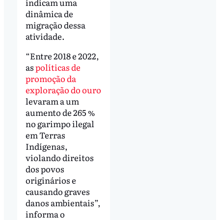
indicam uma
dinâmica de
migração dessa
atividade.
“Entre 2018 e 2022,
as
políticas de
promoção da
exploração do ouro
levaram a um
aumento de 265 %
no garimpo ilegal
em Terras
Indígenas,
violando direitos
dos povos
originários e
causando graves
danos ambientais”,
informa o