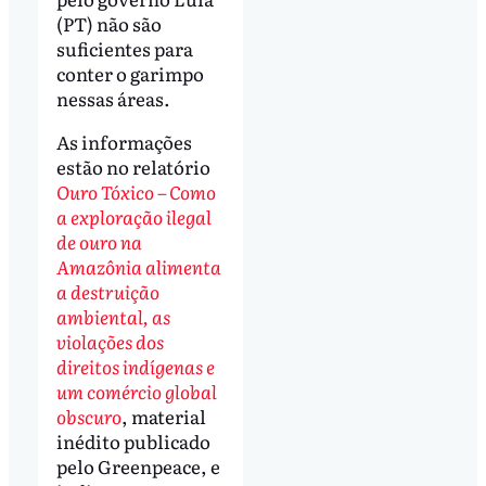
(PT) não são
suficientes para
conter o garimpo
nessas áreas.
As informações
estão no relatório
Ouro Tóxico – Como
a exploração ilegal
de ouro na
Amazônia alimenta
a destruição
ambiental, as
violações dos
direitos indígenas e
um comércio global
obscuro
, material
inédito publicado
pelo Greenpeace, e