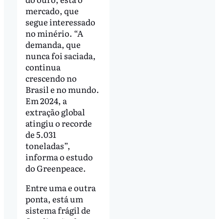
mercado, que
segue interessado
no minério. “A
demanda, que
nunca foi saciada,
continua
crescendo no
Brasil e no mundo.
Em 2024, a
extração global
atingiu o recorde
de 5.031
toneladas”,
informa o estudo
do Greenpeace.
Entre uma e outra
ponta, está um
sistema frágil de