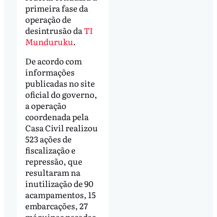
primeira fase da
operação de
desintrusão da
TI
Munduruku
.
De acordo com
informações
publicadas no site
oficial do governo,
a operação
coordenada pela
Casa Civil realizou
523 ações de
fiscalização e
repressão, que
resultaram na
inutilização de 90
acampamentos, 15
embarcações, 27
máquinas pesadas,