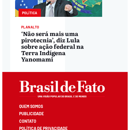
POLÍTICA
PLANALTO
‘Não será mais uma
pirotecnia’, diz Lula
sobre ação federal na
Terra Indígena
Yanomami
QUEM SOMOS
PUBLICIDADE
CONTATO
POLÍTICA DE PRIVACIDADE