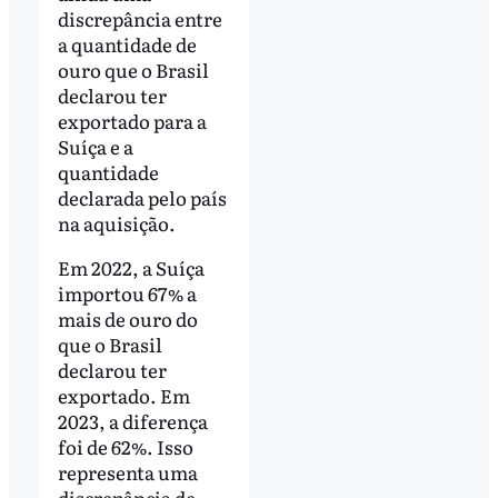
discrepância entre
a quantidade de
ouro que o Brasil
declarou ter
exportado para a
Suíça e a
quantidade
declarada pelo país
na aquisição.
Em 2022, a Suíça
importou 67% a
mais de ouro do
que o Brasil
declarou ter
exportado. Em
2023, a diferença
foi de 62%. Isso
representa uma
discrepância de