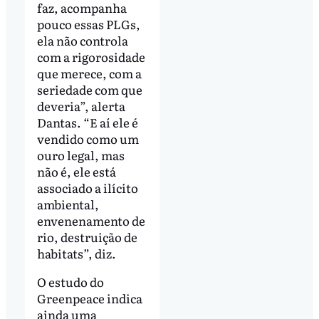
faz, acompanha
pouco essas PLGs,
ela não controla
com a rigorosidade
que merece, com a
seriedade com que
deveria”, alerta
Dantas. “E aí ele é
vendido como um
ouro legal, mas
não é, ele está
associado a ilícito
ambiental,
envenenamento de
rio, destruição de
habitats”, diz.
O estudo do
Greenpeace indica
ainda uma