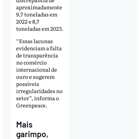
aproximadamente
9,7 toneladas em
2022 e 8,7
toneladas em 2023.
“Essas lacunas
evidenciam a falta
de transparência
no comércio
internacional de
ouro e sugerem
possíveis
irregularidades no
setor”, informa o
Greenpeace.
Mais
garimpo,