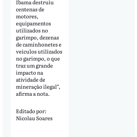
Ibama destruiu
centenas de
motores,
equipamentos
utilizados no
garimpo, dezenas
de caminhonetes e
veículos utilizados
no garimpo, o que
traz um grande
impacto na
atividade de
mineração ilegal”,
afirma a nota.
Editado por:
Nicolau Soares