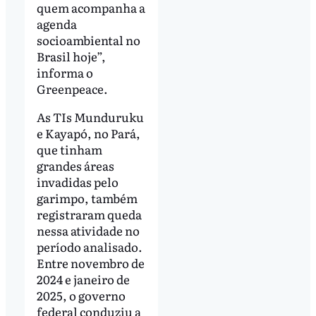
quem acompanha a
agenda
socioambiental no
Brasil hoje”,
informa o
Greenpeace.
As TIs Munduruku
e Kayapó, no Pará,
que tinham
grandes áreas
invadidas pelo
garimpo, também
registraram queda
nessa atividade no
período analisado.
Entre novembro de
2024 e janeiro de
2025, o governo
federal conduziu a