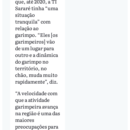
que, até 2020, a TI
Sararé tinha “uma
situação
tranquila” com
relação ao
garimpo. “Eles [os
garimpeiros] vão
de um lugar para
outro e a dinâmica
do garimpo no
território, no
chão, muda muito
rapidamente”, diz.
“A velocidade com
que a atividade
garimpeira avança
na região é uma das
maiores
preocupações para