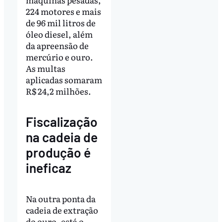
224 motores e mais
de 96 mil litros de
óleo diesel, além
da apreensão de
mercúrio e ouro.
As multas
aplicadas somaram
R$ 24,2 milhões.
Fiscalização
na cadeia de
produção é
ineficaz
Na outra ponta da
cadeia de extração
do ouro, está o