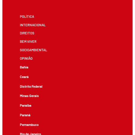
POLÍTICA
INTERNACIONAL
DIREITOS
BEM VIVER
SOCIOAMBIENTAL
OPINIÃO
Bahia
Ceará
Distrito Federal
Minas Gerais
Paraíba
Paraná
Pernambuco
Rio de Janeiro