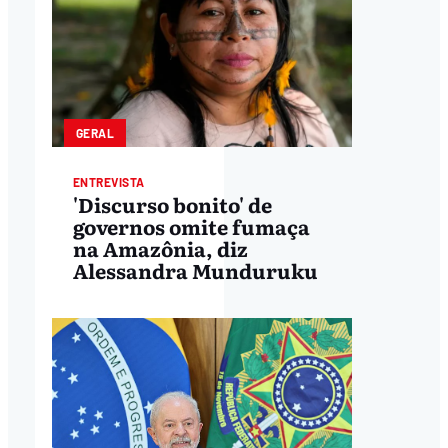
GERAL
ENTREVISTA
'Discurso bonito' de
governos omite fumaça
na Amazônia, diz
Alessandra Munduruku