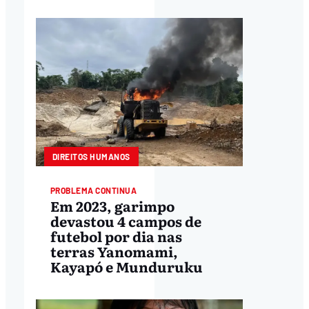
DIREITOS HUMANOS
PROBLEMA CONTINUA
Em 2023, garimpo
devastou 4 campos de
futebol por dia nas
terras Yanomami,
Kayapó e Munduruku