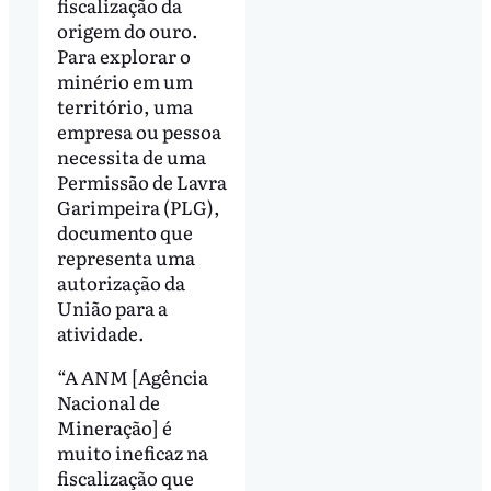
fiscalização da
origem do ouro.
Para explorar o
minério em um
território, uma
empresa ou pessoa
necessita de uma
Permissão de Lavra
Garimpeira (PLG),
documento que
representa uma
autorização da
União para a
atividade.
“A ANM [Agência
Nacional de
Mineração] é
muito ineficaz na
fiscalização que