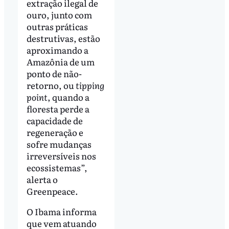
extração ilegal de
ouro, junto com
outras práticas
destrutivas, estão
aproximando a
Amazônia de um
ponto de não-
retorno, ou
tipping
point
, quando a
floresta perde a
capacidade de
regeneração e
sofre mudanças
irreversíveis nos
ecossistemas”,
alerta o
Greenpeace.
O Ibama informa
que vem atuando