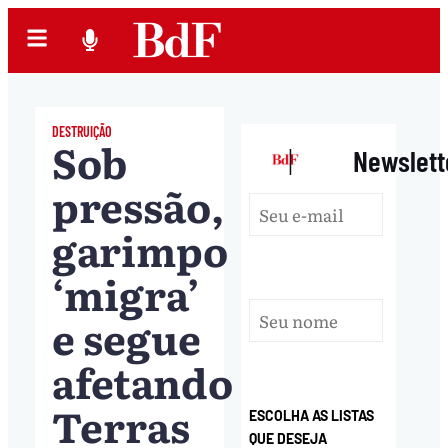
DESTRUIÇÃO
Sob
|
Newslett
pressão,
garimpo
‘migra’
e segue
afetando
Terras
ESCOLHA AS LISTAS
QUE DESEJA