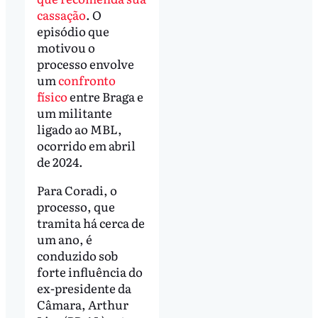
cassação
. O
episódio que
motivou o
processo envolve
um
confronto
físico
entre Braga e
um militante
ligado ao MBL,
ocorrido em abril
de 2024.
Para Coradi, o
processo, que
tramita há cerca de
um ano, é
conduzido sob
forte influência do
ex-presidente da
Câmara, Arthur