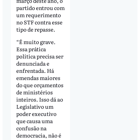
março deste ano, o
partido entrou com
um requerimento
no STF contra esse
tipo de repasse.
“É muito grave.
Essa prática
política precisa ser
denunciada e
enfrentada. Há
emendas maiores
do que orçamentos
de ministérios
inteiros. Isso dá ao
Legislativo um
poder executivo
que causa uma
confusão na
democracia, não é