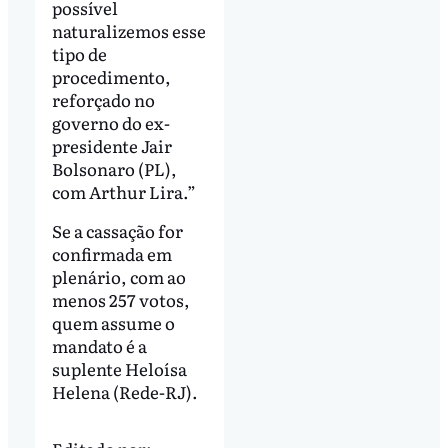
possível
naturalizemos esse
tipo de
procedimento,
reforçado no
governo do ex-
presidente Jair
Bolsonaro (PL),
com Arthur Lira.”
Se a cassação for
confirmada em
plenário, com ao
menos 257 votos,
quem assume o
mandato é a
suplente Heloísa
Helena (Rede-RJ).