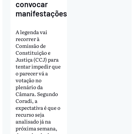
convocar
manifestações
A legenda vai
recorrer à
Comissão de
Constituição e
Justiça (CCJ) para
tentar impedir que
o parecer vá a
votação no
plenário da
Câmara. Segundo
Coradi, a
expectativa é que o
recurso seja
analisado já na
próxima semana,