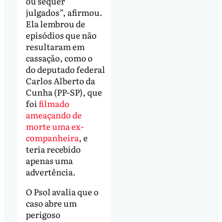
ou sequer
julgados”, afirmou.
Ela lembrou de
episódios que não
resultaram em
cassação, como o
do deputado federal
Carlos Alberto da
Cunha (PP-SP), que
foi
filmado
ameaçando de
morte uma ex-
companheira
, e
teria recebido
apenas uma
advertência.
O Psol avalia que o
caso abre um
perigoso