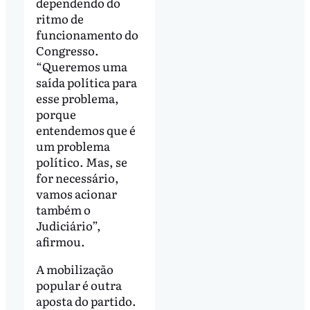
dependendo do
ritmo de
funcionamento do
Congresso.
“Queremos uma
saída política para
esse problema,
porque
entendemos que é
um problema
político. Mas, se
for necessário,
vamos acionar
também o
Judiciário”,
afirmou.
A mobilização
popular é outra
aposta do partido.