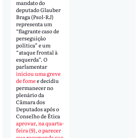
mandato do
deputado Glauber
Braga (Psol-RJ)
representa um
“flagrante caso de
perseguição
política” e um
“ataque frontal à
esquerda”. O
parlamentar
iniciou uma greve
de fome
e decidiu
permanecer no
plenário da
Câmara dos
Deputados após o
Conselho de Ética
aprovar, na quarta-
feira (9), o parecer
que recomenda sua