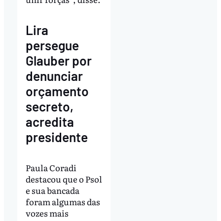
Lira
persegue
Glauber por
denunciar
orçamento
secreto,
acredita
presidente
Paula Coradi
destacou que o Psol
e sua bancada
foram algumas das
vozes mais