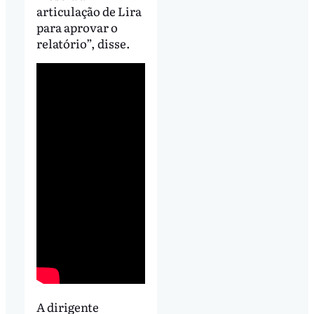
articulação de Lira
para aprovar o
relatório”, disse.
A dirigente