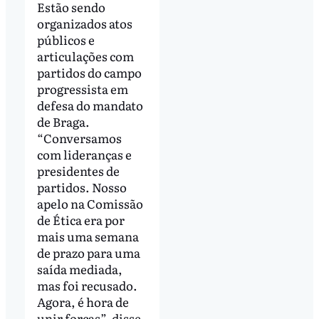
Estão sendo
organizados atos
públicos e
articulações com
partidos do campo
progressista em
defesa do mandato
de Braga.
“Conversamos
com lideranças e
presidentes de
partidos. Nosso
apelo na Comissão
de Ética era por
mais uma semana
de prazo para uma
saída mediada,
mas foi recusado.
Agora, é hora de
unir forças”, disse.