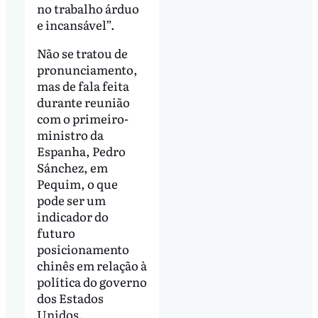
no trabalho árduo
e incansável”.
Não se tratou de
pronunciamento,
mas de fala feita
durante reunião
com o primeiro-
ministro da
Espanha, Pedro
Sánchez, em
Pequim, o que
pode ser um
indicador do
futuro
posicionamento
chinês em relação à
política do governo
dos Estados
Unidos.