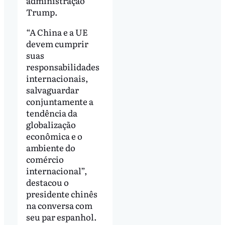
administração
Trump.
“A China e a UE
devem cumprir
suas
responsabilidades
internacionais,
salvaguardar
conjuntamente a
tendência da
globalização
econômica e o
ambiente do
comércio
internacional”,
destacou o
presidente chinês
na conversa com
seu par espanhol.