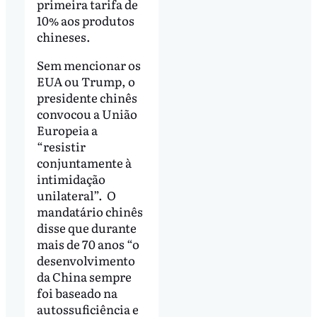
primeira tarifa de
10% aos produtos
chineses.
Sem mencionar os
EUA ou Trump, o
presidente chinês
convocou a União
Europeia a
“resistir
conjuntamente à
intimidação
unilateral”. O
mandatário chinês
disse que durante
mais de 70 anos “o
desenvolvimento
da China sempre
foi baseado na
autossuficiência e