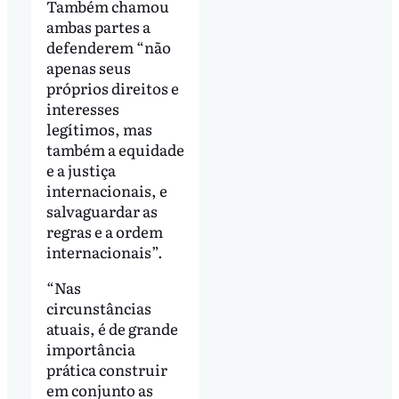
Também chamou
ambas partes a
defenderem “não
apenas seus
próprios direitos e
interesses
legítimos, mas
também a equidade
e a justiça
internacionais, e
salvaguardar as
regras e a ordem
internacionais”.
“Nas
circunstâncias
atuais, é de grande
importância
prática construir
em conjunto as