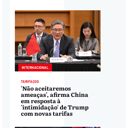
INTERNACIONAL
TARIFAÇOS
'Não aceitaremos
ameaças', afirma China
em resposta à
'intimidação' de Trump
com novas tarifas