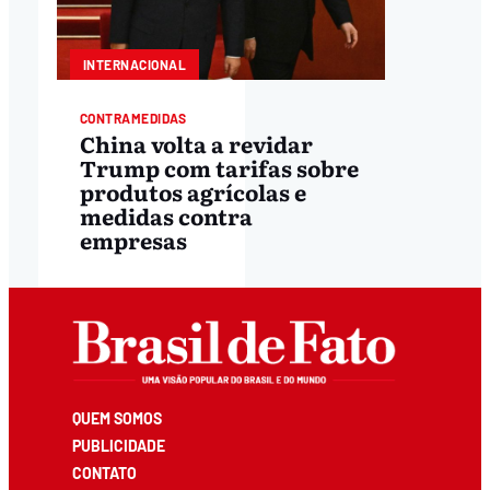
INTERNACIONAL
CONTRAMEDIDAS
China volta a revidar
Trump com tarifas sobre
produtos agrícolas e
medidas contra
empresas
QUEM SOMOS
PUBLICIDADE
CONTATO