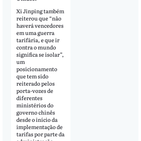
Xi Jinping também
reiterou que “não
haverá vencedores
em uma guerra
tarifária, e que ir
contra o mundo
significa se isolar”,
um
posicionamento
que tem sido
reiterado pelos
porta-vozes de
diferentes
ministérios do
governo chinês
desde o início da
implementação de
tarifas por parte da