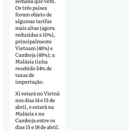
semana que vem.
Os três países
foram objeto de
algumas tarifas
mais altas (agora
reduzidas a 10%),
principalmente
Vietnam (46%) e
Camboja (49%); a
Malásia tinha
recebido 24% de
taxas de
importação.
Xi estará no Vietnã
nos dias 14 e 15 de
abril, e estará na
Malásia e no
Camboja entre os
dias 15 e 18 de abril.