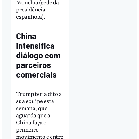
Moncloa (sede da
presidência
espanhola).
China
intensifica
diálogo com
parceiros
comerciais
Trump teria dito a
sua equipe esta
semana, que
aguarda que a
China faça o
primeiro
movimento e entre