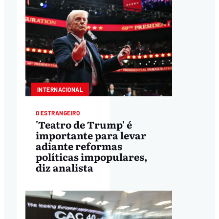
INTERNACIONAL
O ESTRANGEIRO
'Teatro de Trump' é
importante para levar
adiante reformas
políticas impopulares,
diz analista