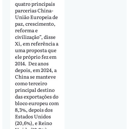
quatro principais
parcerias China-
União Europeia de
paz, crescimento,
reforma e
civilização”, disse
Xi, em referência a
uma proposta que
ele próprio fez em
2014. Dez anos
depois, em 2024, a
China se manteve
como terceiro
principal destino
das exportações do
bloco europeu com
8,3%, depois dos
Estados Unidos
(20,6%), e Reino