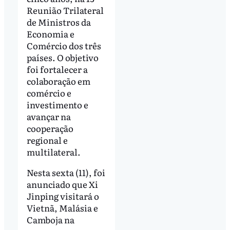
Reunião Trilateral
de Ministros da
Economia e
Comércio dos três
países. O objetivo
foi fortalecer a
colaboração em
comércio e
investimento e
avançar na
cooperação
regional e
multilateral.
Nesta sexta (11), foi
anunciado que Xi
Jinping visitará o
Vietnã, Malásia e
Camboja na