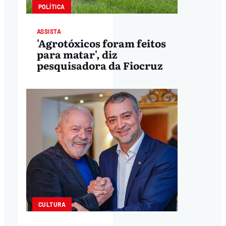
POLÍTICA
ASSISTA
'Agrotóxicos foram feitos
para matar', diz
pesquisadora da Fiocruz
CULTURA