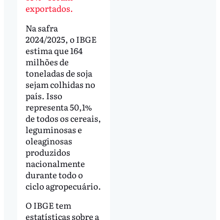
exportados.
Na safra
2024/2025, o IBGE
estima que 164
milhões de
toneladas de soja
sejam colhidas no
país. Isso
representa 50,1%
de todos os cereais,
leguminosas e
oleaginosas
produzidos
nacionalmente
durante todo o
ciclo agropecuário.
O IBGE tem
estatísticas sobre a