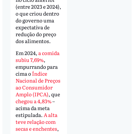
(entre 2023 e 2024),
o que criou dentro
do governo uma
expectativa de
redução do preço
dos alimentos.
Em 2024,
a comida
subiu 7,69%
,
empurrando para
cima o
Índice
Nacional de Preços
ao Consumidor
Amplo (IPCA)
, que
chegou a 4,83%
–
acima da meta
estipulada.
A alta
teve relação com
secas e enchentes
,