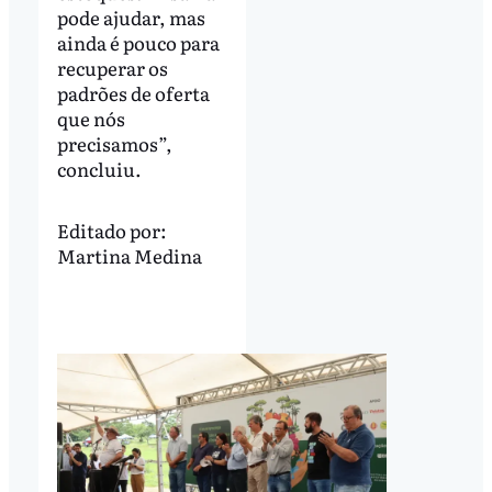
pode ajudar, mas
ainda é pouco para
recuperar os
padrões de oferta
que nós
precisamos”,
concluiu.
Editado por:
Martina Medina