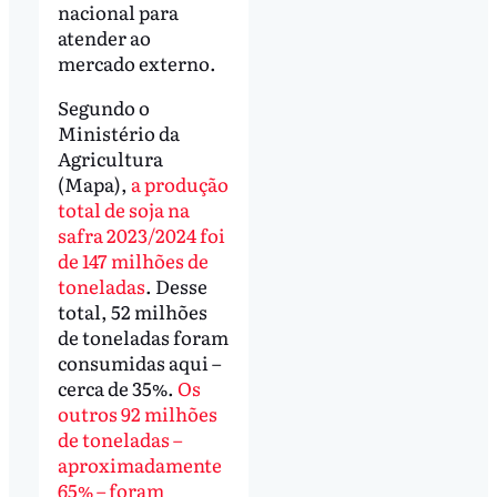
nacional para
atender ao
mercado externo.
Segundo o
Ministério da
Agricultura
(Mapa),
a produção
total de soja na
safra 2023/2024 foi
de 147 milhões de
toneladas
. Desse
total, 52 milhões
de toneladas foram
consumidas aqui –
cerca de 35%.
Os
outros 92 milhões
de toneladas –
aproximadamente
65% – foram