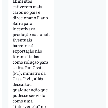
alimentos
estiverem mais
caros no país e
direcionar o Plano
Safra para
incentivar a
produção nacional.
Eventuais
barreiras à
exportação não
foram citadas
como solução para
a alta. Rui Costa
(PT), ministro da
Casa Civil, aliás,
descartou
qualquer ação que
pudesse ser vista
como uma
“intervenção” no