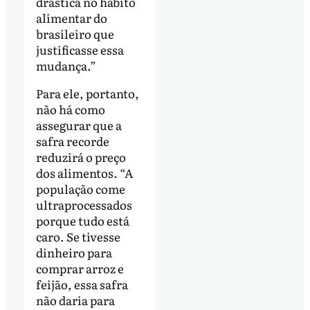
drástica no hábito
alimentar do
brasileiro que
justificasse essa
mudança.”
Para ele, portanto,
não há como
assegurar que a
safra recorde
reduzirá o preço
dos alimentos. “A
população come
ultraprocessados
porque tudo está
caro. Se tivesse
dinheiro para
comprar arroz e
feijão, essa safra
não daria para