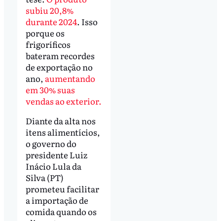
subiu 20,8%
durante 2024
. Isso
porque os
frigoríficos
bateram recordes
de exportação no
ano,
aumentando
em 30% suas
vendas ao exterior.
Diante da alta nos
itens alimentícios,
o governo do
presidente Luiz
Inácio Lula da
Silva (PT)
prometeu facilitar
a importação de
comida quando os