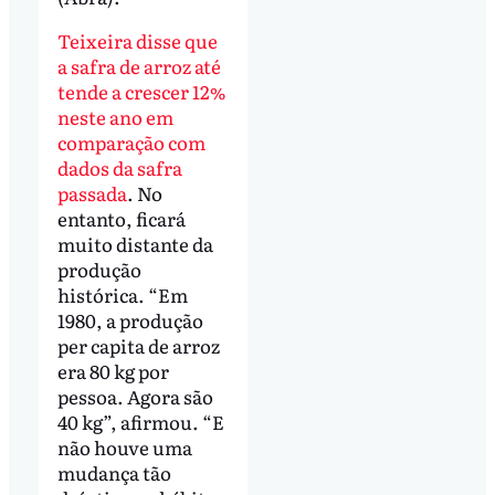
Teixeira disse que
a safra de arroz até
tende a crescer 12%
neste ano em
comparação com
dados da safra
passada
. No
entanto, ficará
muito distante da
produção
histórica. “Em
1980, a produção
per capita de arroz
era 80 kg por
pessoa. Agora são
40 kg”, afirmou. “E
não houve uma
mudança tão