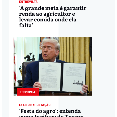
ENTREVISTA
‘A grande meta é garantir
renda ao agricultor e
levar comida onde ela
falta’
ECONOMIA
EFEITO EXPORTAÇÃO
'Festa do agro': entenda
como tarifaço de Trump