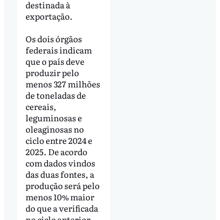
destinada à
exportação.
Os dois órgãos
federais indicam
que o país deve
produzir pelo
menos 327 milhões
de toneladas de
cereais,
leguminosas e
oleaginosas no
ciclo entre 2024 e
2025. De acordo
com dados vindos
das duas fontes, a
produção será pelo
menos 10% maior
do que a verificada
no ciclo anterior