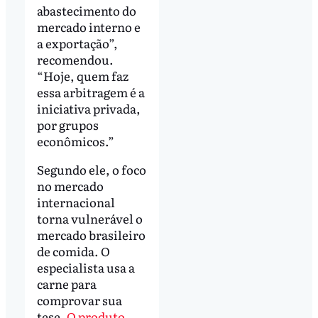
abastecimento do
mercado interno e
a exportação”,
recomendou.
“Hoje, quem faz
essa arbitragem é a
iniciativa privada,
por grupos
econômicos.”
Segundo ele, o foco
no mercado
internacional
torna vulnerável o
mercado brasileiro
de comida. O
especialista usa a
carne para
comprovar sua
tese.
O produto