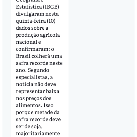
Estatística (IBGE)
divulgaram nesta
quinta-feira (10)
dados sobre a
produção agrícola
nacional e
confirmaram: o
Brasil colherá uma
safra recorde neste
ano. Segundo
especialistas, a
notícia não deve
representar baixa
nos preços dos
alimentos. Isso
porque metade da
safra recorde deve
ser de soja,
majoritariamente