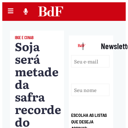
IBGE E CONAB
Soja
|
Newslett
será
metade
da
safra
recorde
do
ESCOLHA AS LISTAS
QUE DESEJA