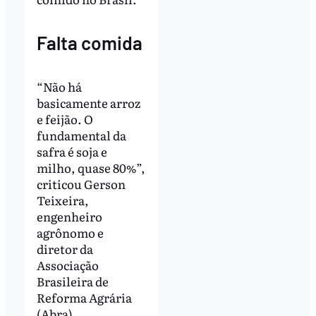
Falta comida
“Não há
basicamente arroz
e feijão. O
fundamental da
safra é soja e
milho, quase 80%”,
criticou Gerson
Teixeira,
engenheiro
agrônomo e
diretor da
Associação
Brasileira de
Reforma Agrária
(Abra).