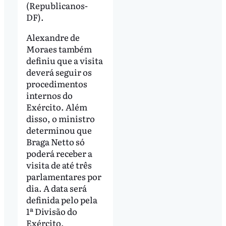
(Republicanos-
DF).
Alexandre de
Moraes também
definiu que a visita
deverá seguir os
procedimentos
internos do
Exército. Além
disso, o ministro
determinou que
Braga Netto só
poderá receber a
visita de até três
parlamentares por
dia. A data será
definida pelo pela
1ª Divisão do
Exército,