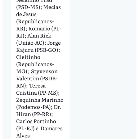
(PSD-MS); Mecias
de Jesus
(Republicanos-
RR); Romario (PL-
RJ); Alan Rick
(União-AC); Jorge
Kajuru (PSB-GO);
Cleitinho
(Republicanos-
MG); Styvenson
Valentim (PSDB-
RN); Teresa
Cristina (PP-MS);
Zequinha Marinho
(Podemos-PA); Dr.
Hiran (PP-RR);
Carlos Portinho
(PL-RJ) e Damares
Alves