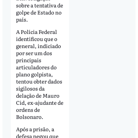
sobre a tentativa de
golpe de Estado no
país.
A Polícia Federal
identificou que o
general, indiciado
por ser um dos
principais
articuladores do
plano golpista,
tentou obter dados
sigilosos da
delação de Mauro
Cid, ex-ajudante de
ordens de
Bolsonaro.
Após a prisão, a
defesa negou que