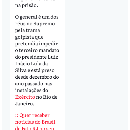
na prisão.
O general é um dos
réus no Supremo
pela trama
golpista que
pretendia impedir
o terceiro mandato
do presidente Luiz
Inácio Lula da
Silva e está preso
desde dezembro do
ano passado nas
instalações do
Exército
no Rio de
Janeiro.
:: Quer receber
notícias do Brasil
de Fato RJ no seu