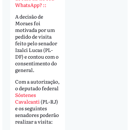
WhatsApp? ::
A decisão de
Moraes foi
motivada por um
pedido de visita
feito pelo senador
Izalci Lucas (PL-
DF) e contou com o
consentimento do
general.
Com a autorização,
o deputado federal
Sóstenes
Cavalcanti
(PL-RJ)
e os seguintes
senadores poderão
realizar a visita: