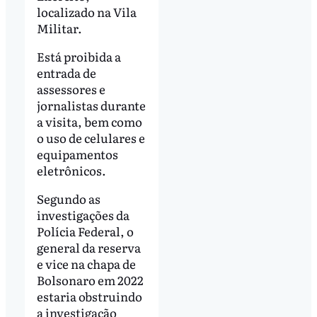
localizado na Vila
Militar.
Está proibida a
entrada de
assessores e
jornalistas durante
a visita, bem como
o uso de celulares e
equipamentos
eletrônicos.
Segundo as
investigações da
Polícia Federal, o
general da reserva
e vice na chapa de
Bolsonaro em 2022
estaria obstruindo
a investigação