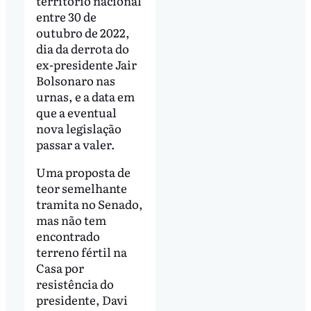
território nacional
entre 30 de
outubro de 2022,
dia da derrota do
ex-presidente Jair
Bolsonaro nas
urnas, e a data em
que a eventual
nova legislação
passar a valer.
Uma proposta de
teor semelhante
tramita no Senado,
mas não tem
encontrado
terreno fértil na
Casa por
resistência do
presidente, Davi