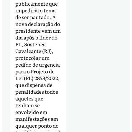
publicamente que
impediria o tema
de ser pautado. A
nova declaração do
presidente vem um
dia após o líder do
PL, Sóstenes
Cavalcante (RJ),
protocolar um
pedido de urgência
para o Projeto de
Lei (PL) 2858/2022,
que dispensa de
penalidades todos
aqueles que
tenham se
envolvido em
manifestações em
qualquer ponto do