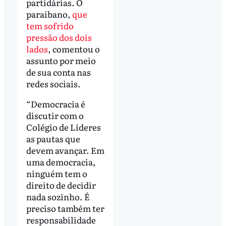
partidárias. O
paraibano,
que
tem sofrido
pressão dos dois
lados
, comentou o
assunto por meio
de sua conta nas
redes sociais.
“Democracia é
discutir com o
Colégio de Líderes
as pautas que
devem avançar. Em
uma democracia,
ninguém tem o
direito de decidir
nada sozinho. É
preciso também ter
responsabilidade