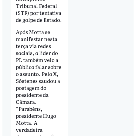
Tribunal Federal
(STF) por tentativa
de golpe de Estado.
Após Motta se
manifestar nesta
terça via redes
sociais, o líder do
PL também veio a
público falar sobre
o assunto. Pelo X,
Sóstenes saudou a
postagem do
presidente da
Câmara.
“Parabéns,
presidente Hugo
Motta. A
verdadeira