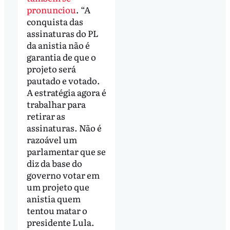
pronunciou
. “A
conquista das
assinaturas do PL
da anistia não é
garantia de que o
projeto será
pautado e votado.
A estratégia agora é
trabalhar para
retirar as
assinaturas. Não é
razoável um
parlamentar que se
diz da base do
governo votar em
um projeto que
anistia quem
tentou matar o
presidente Lula.