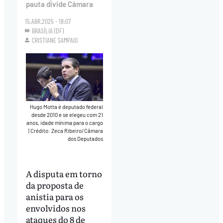
pauta divide Câmara
15.ABR.2025 - 18:07
BRASÍLIA (DF)
CRISTIANE SAMPAIO
Hugo Motta é deputado federal
desde 2010 e se elegeu com 21
anos, idade mínima para o cargo
|
Crédito: Zeca Ribeiro/Câmara
dos Deputados
A disputa em torno
da proposta de
anistia para os
envolvidos nos
ataques do 8 de