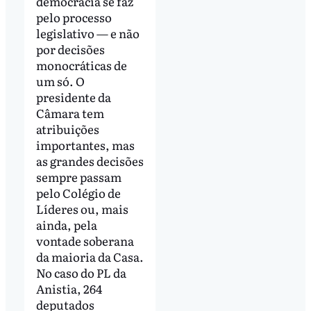
democracia se faz
pelo processo
legislativo — e não
por decisões
monocráticas de
um só. O
presidente da
Câmara tem
atribuições
importantes, mas
as grandes decisões
sempre passam
pelo Colégio de
Líderes ou, mais
ainda, pela
vontade soberana
da maioria da Casa.
No caso do PL da
Anistia, 264
deputados