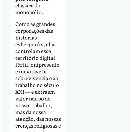
clássica do
monopólio.
Como as grandes
corporações das
histórias
cyberpunks, elas
controlam esse
território digital
fértil, onipresente
e inevitável à
sobrevivência e ao
trabalho no século
XXI — e extraem
valor não só do
nosso trabalho,
mas da nossa
atenção, das nossas
crenças religiosas e