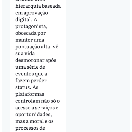
hierarquia baseada
em aprovação
digital. A
protagonista,
obcecada por
manter uma
pontuação alta, vê
sua vida
desmoronar após
uma série de
eventos que a
fazem perder
status. As
plataformas
controlam não só o
acesso a serviços e
oportunidades,
mas a moral e os
processos de