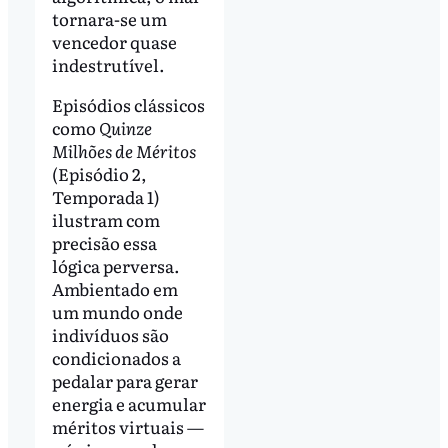
tornara-se um
vencedor quase
indestrutível.
Episódios clássicos
como
Quinze
Milhões de Méritos
(Episódio 2,
Temporada 1)
ilustram com
precisão essa
lógica perversa.
Ambientado em
um mundo onde
indivíduos são
condicionados a
pedalar para gerar
energia e acumular
méritos virtuais —