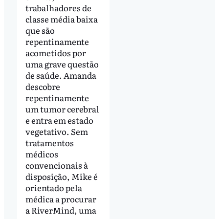
trabalhadores de
classe média baixa
que são
repentinamente
acometidos por
uma grave questão
de saúde. Amanda
descobre
repentinamente
um tumor cerebral
e entra em estado
vegetativo. Sem
tratamentos
médicos
convencionais à
disposição, Mike é
orientado pela
médica a procurar
a RiverMind, uma