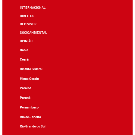
INTERNACIONAL
DIREITOS
BEM VIVER
SOCIOAMBIENTAL
OPINIÃO
Bahia
Ceará
Distrito Federal
Minas Gerais
Paraíba
Paraná
Pernambuco
Rio de Janeiro
Rio Grande do Sul