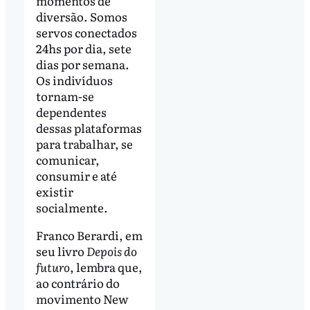
momentos de
diversão. Somos
servos conectados
24hs por dia, sete
dias por semana.
Os indivíduos
tornam-se
dependentes
dessas plataformas
para trabalhar, se
comunicar,
consumir e até
existir
socialmente.
Franco Berardi, em
seu livro
Depois do
futuro
, lembra que,
ao contrário do
movimento New