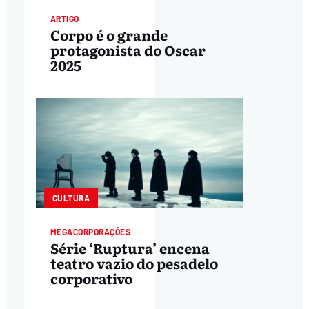
ARTIGO
Corpo é o grande
protagonista do Oscar
2025
CULTURA
MEGACORPORAÇÕES
Série ‘Ruptura’ encena
teatro vazio do pesadelo
corporativo