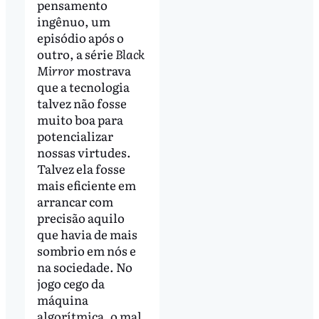
pensamento
ingênuo, um
episódio após o
outro, a série
Black
Mirror
mostrava
que a tecnologia
talvez não fosse
muito boa para
potencializar
nossas virtudes.
Talvez ela fosse
mais eficiente em
arrancar com
precisão aquilo
que havia de mais
sombrio em nós e
na sociedade. No
jogo cego da
máquina
algorítmica, o mal