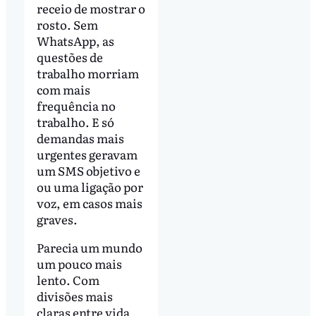
receio de mostrar o
rosto. Sem
WhatsApp, as
questões de
trabalho morriam
com mais
frequência no
trabalho. E só
demandas mais
urgentes geravam
um SMS objetivo e
ou uma ligação por
voz, em casos mais
graves.
Parecia um mundo
um pouco mais
lento. Com
divisões mais
claras entre vida