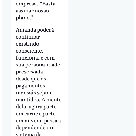
empresa. “Basta
assinar nosso
plano.”
Amanda poderá
continuar
existindo —
consciente,
funcional e com
sua personalidade
preservada —
desde que os
pagamentos
mensais sejam
mantidos. A mente
dela, agora parte
em carne e parte
em nuvem, passa a
depender de um
sistema de