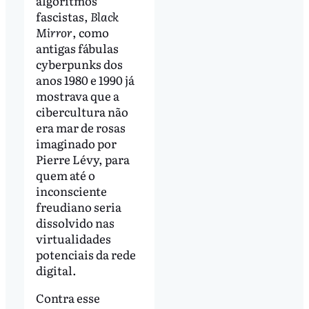
algoritmos
fascistas,
Black
Mirror
, como
antigas fábulas
cyberpunks dos
anos 1980 e 1990 já
mostrava que a
cibercultura não
era mar de rosas
imaginado por
Pierre Lévy, para
quem até o
inconsciente
freudiano seria
dissolvido nas
virtualidades
potenciais da rede
digital.
Contra esse