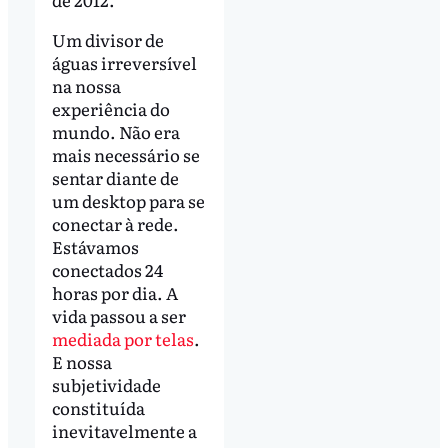
Um divisor de
águas irreversível
na nossa
experiência do
mundo. Não era
mais necessário se
sentar diante de
um desktop para se
conectar à rede.
Estávamos
conectados 24
horas por dia. A
vida passou a ser
mediada por telas
.
E nossa
subjetividade
constituída
inevitavelmente a