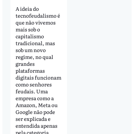
A ideia do
tecnofeudalismo é
que não vivemos
mais sob o
capitalismo
tradicional, mas
sob um novo
regime, no qual
grandes
plataformas
digitais funcionam
como senhores
feudais. Uma
empresa como a
Amazon, Meta ou
Google não pode
ser explicada e
entendida apenas
pela categoria