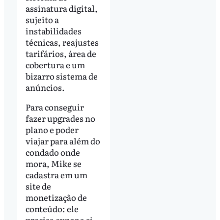
assinatura digital,
sujeito a
instabilidades
técnicas, reajustes
tarifários, área de
cobertura e um
bizarro sistema de
anúncios.
Para conseguir
fazer upgrades no
plano e poder
viajar para além do
condado onde
mora, Mike se
cadastra em um
site de
monetização de
conteúdo: ele
precisa expor a si