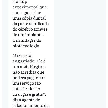
startup
experimental que
consegue criar
uma cópia digital
da parte danificada
do cérebro através
de um implante.
Um milagre da
biotecnologia.
Mike está
angustiado. Ele é
um metalúrgico e
não acredita que
poderá pagar por
um serviço tão
sofisticado. “A
cirurgia é grátis”,
diz a agente de
relacionamento da