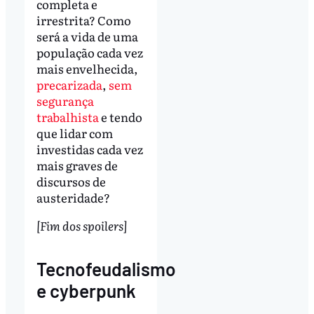
completa e
irrestrita? Como
será a vida de uma
população cada vez
mais envelhecida,
precarizada
,
sem
segurança
trabalhista
e tendo
que lidar com
investidas cada vez
mais graves de
discursos de
austeridade?
[Fim dos spoilers]
Tecnofeudalismo
e cyberpunk