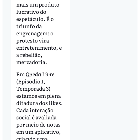
mais um produto
lucrativo do
espetáculo. É o
triunfo da
engrenagem: o
protesto vira
entretenimento, e
a rebelião,
mercadoria.
Em
Queda Livre
(Episódio 1,
Temporada 3)
estamos em plena
ditadura dos likes.
Cada interação
social é avaliada
por meio de notas
em um aplicativo,
criando uma