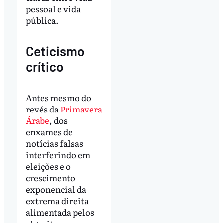
pessoal e vida
pública.
Ceticismo
crítico
Antes mesmo do
revés da
Primavera
Árabe
, dos
enxames de
notícias falsas
interferindo em
eleições e o
crescimento
exponencial da
extrema direita
alimentada pelos