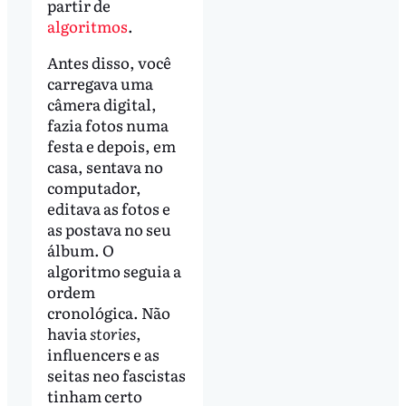
partir de
algoritmos
.
Antes disso, você
carregava uma
câmera digital,
fazia fotos numa
festa e depois, em
casa, sentava no
computador,
editava as fotos e
as postava no seu
álbum. O
algoritmo seguia a
ordem
cronológica. Não
havia
stories
,
influencers e as
seitas neo fascistas
tinham certo