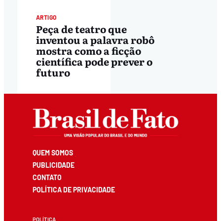
ARTIGO
Peça de teatro que
inventou a palavra robô
mostra como a ficção
científica pode prever o
futuro
QUEM SOMOS
PUBLICIDADE
CONTATO
POLÍTICA DE PRIVACIDADE
POLÍTICA