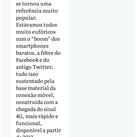
se tornou uma
referência muito
popular.
Estávamos todos
muito eufóricos
com o “boom” dos
smartphones
baratos, a febre do
Facebook e do
antigo Twitter,
tudo isso
sustentado pela
base material da
conexão móvel,
construída com a
chegada do sinal
4G, mais rápido e
funcional,
disponível a partir
de 2012.