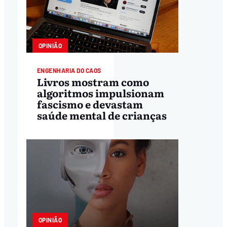
OPINIÃO
ENGENHARIA DO CAOS
Livros mostram como
algoritmos impulsionam
fascismo e devastam
saúde mental de crianças
OPINIÃO