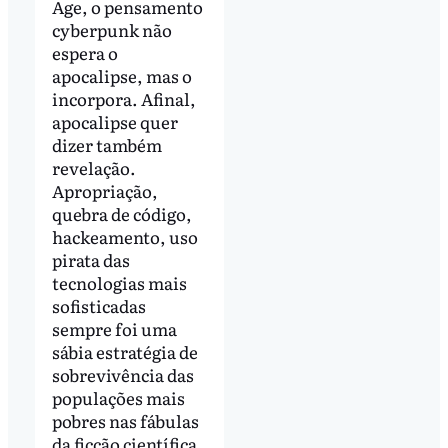
Age, o pensamento
cyberpunk não
espera o
apocalipse, mas o
incorpora. Afinal,
apocalipse quer
dizer também
revelação.
Apropriação,
quebra de código,
hackeamento, uso
pirata das
tecnologias mais
sofisticadas
sempre foi uma
sábia estratégia de
sobrevivência das
populações mais
pobres nas fábulas
da ficção científica.