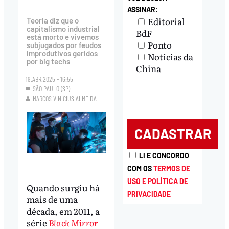
ASSINAR:
Editorial
Teoria diz que o
capitalismo industrial
BdF
está morto e vivemos
Ponto
subjugados por feudos
improdutivos geridos
Notícias da
por big techs
China
19.ABR.2025 - 16:55
SÃO PAULO (SP)
MARCOS VINÍCIUS ALMEIDA
LI E CONCORDO
COM OS
TERMOS DE
USO E POLÍTICA DE
Quando surgiu há
PRIVACIDADE
mais de uma
década, em 2011, a
série
Black Mirror