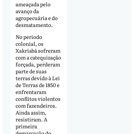
ameaçada pelo
avanço da
agropecuária e do
desmatamento.
No período
colonial, os
Xakriabá sofreram
com a catequização
forçada, perderam
parte de suas
terras devido à Lei
de Terras de 1850 e
enfrentaram
conflitos violentos
com fazendeiros.
Ainda assim,
resistiram. A
primeira
demarcação do