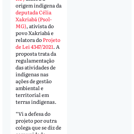
origem indígena da
deputada Célia
Xakriabá (Psol-
MG)
, ativista do
povo Xakriabá e
relatora do
Projeto
de Lei 4347/2021
. A
proposta trata da
regulamentação
das atividades de
indígenas nas
ações de gestão
ambiental e
territorial em
terras indígenas.
“Vi a defesa do
projeto por outra
colega que se diz de