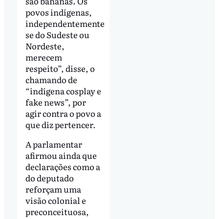
são bananas. Os
povos indígenas,
independentemente
se do Sudeste ou
Nordeste,
merecem
respeito”, disse, o
chamando de
“indígena cosplay e
fake news”, por
agir contra o povo a
que diz pertencer.
A parlamentar
afirmou ainda que
declarações como a
do deputado
reforçam uma
visão colonial e
preconceituosa,