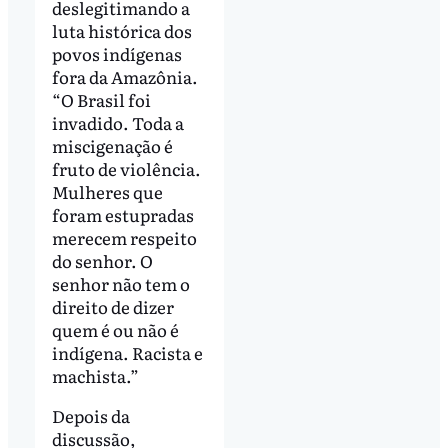
deslegitimando a
luta histórica dos
povos indígenas
fora da Amazônia.
“O Brasil foi
invadido. Toda a
miscigenação é
fruto de violência.
Mulheres que
foram estupradas
merecem respeito
do senhor. O
senhor não tem o
direito de dizer
quem é ou não é
indígena. Racista e
machista.”
Depois da
discussão,