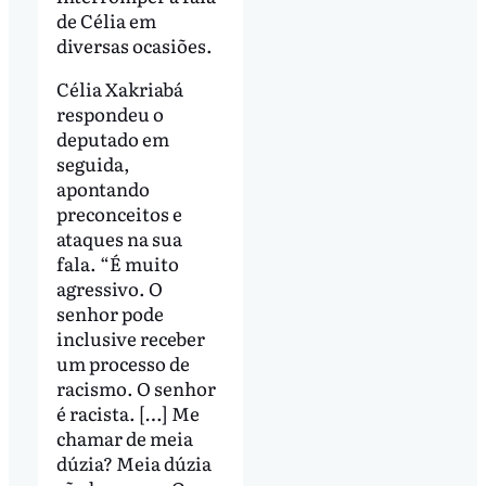
de Célia em
diversas ocasiões.
Célia Xakriabá
respondeu o
deputado em
seguida,
apontando
preconceitos e
ataques na sua
fala. “É muito
agressivo. O
senhor pode
inclusive receber
um processo de
racismo. O senhor
é racista. […] Me
chamar de meia
dúzia? Meia dúzia