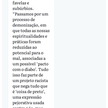
favelas e
subúrbios.
“Passamos por um
processo de
demonização, em
que todas as nossas
espiritualidades e
práticas foram
reduzidas ao
potencial para o
mal, associadas a
um possível ‘pacto
com o diabo’. Tudo
isso faz parte de
um projeto racista
que nega tudo que
é ‘coisa de preto’,
uma expressão
pejorativa usada
contra nós, mas