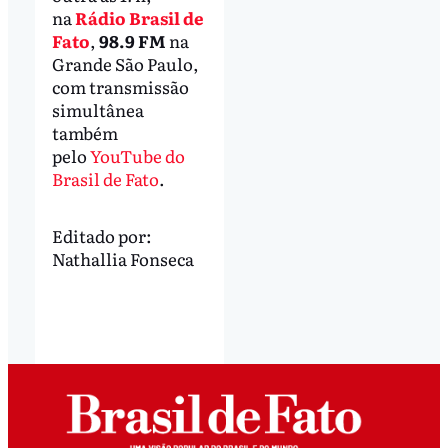
na
Rádio Brasil de
Fato
,
98.9 FM
na
Grande São Paulo,
com transmissão
simultânea
também
pelo
YouTube do
Brasil de Fato
.
Editado por:
Nathallia Fonseca