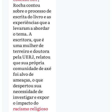
Rocha contou
sobre o processo de
escrita do livro e as
experiências que a
levaram a abordar
o tema. A
escritora, que é
uma mulher de
terreiro e doutora
pela UERJ, relatou
que sua própria
comunidade de axé
foi alvo de
ameaças, o que
despertou sua
necessidade de
investigar e expor
o impacto do
racismo religioso