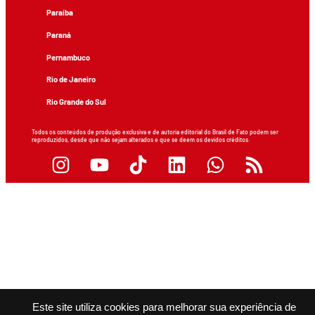
Paraíba
Paraná
Pernambuco
Rio de Janeiro
Rio Grande do Sul
Todos os conteúdos de produção exclusiva e de autoria editorial do Brasil de Fato podem ser
reproduzidos, desde que não sejam alterados e que se deem os devidos créditos.
Este site utiliza cookies para melhorar sua experiência de