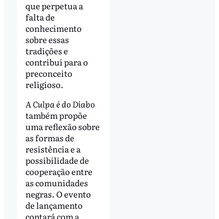
que perpetua a
falta de
conhecimento
sobre essas
tradições e
contribui para o
preconceito
religioso.
A Culpa é do Diabo
também propõe
uma reflexão sobre
as formas de
resistência e a
possibilidade de
cooperação entre
as comunidades
negras. O evento
de lançamento
contará com a