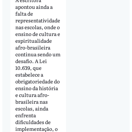
apontou ainda a
falta de
representatividade
nas escolas, onde o
ensino de cultura e
espiritualidade
afro-brasileira
continua sendo um
desafio. A Lei
10.639, que
estabelece a
obrigatoriedade do
ensino da história
e cultura afro-
brasileira nas
escolas, ainda
enfrenta
dificuldades de
implementação, o