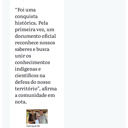
“Foi uma
conquista
histórica. Pela
primeira vez, um
documento oficial
reconhece nossos
saberes e busca
unir os
conhecimentos
indígenas e
científicos na
defesa do nosso
território”, afirma
a comunidade em
nota.
Cacique do