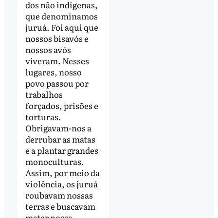
dos não indígenas,
que denominamos
juruá. Foi aqui que
nossos bisavós e
nossos avós
viveram. Nesses
lugares, nosso
povo passou por
trabalhos
forçados, prisões e
torturas.
Obrigavam-nos a
derrubar as matas
e a plantar grandes
monoculturas.
Assim, por meio da
violência, os juruá
roubavam nossas
terras e buscavam
matar nossa