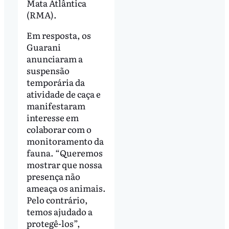
Mata Atlântica
(RMA).
Em resposta, os
Guarani
anunciaram a
suspensão
temporária da
atividade de caça e
manifestaram
interesse em
colaborar com o
monitoramento da
fauna. “Queremos
mostrar que nossa
presença não
ameaça os animais.
Pelo contrário,
temos ajudado a
protegê-los”,