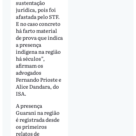
sustentação
jurídica, pois foi
afastada pelo STF.
E no caso concreto
há farto material
de prova que indica
a presença
indígena na região
há séculos”,
afirmam os
advogados
Fernando Prioste e
Alice Dandara, do
ISA.
A presença
Guarani na região
é registrada desde
os primeiros
relatos de