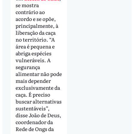
se mostra
contrário ao
acordo e se opõe,
principalmente, à
liberação da caça
no território. “A
área é pequena e
abriga espécies
vulneráveis. A
segurança
alimentar não pode
mais depender
exclusivamente da
caça. É preciso
buscar alternativas
sustentáveis”,
disse João de Deus,
coordenador da
Rede de Ongs da