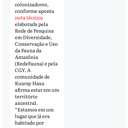
colonizadores,
conforme aponta
nota técnica
elaborada pela
Rede de Pesquisa
em Diversidade,
Conservação e Uso
da Fauna da
Amazônia
(RedeFauna) e pela
CGY. A
comunidade de
Kuaray Haxa
afirma estar em um
território
ancestral.
“Estamos em um
lugar que já era
habitado por