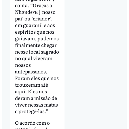
conta. “Graças a
Nhanderu
[‘nosso
pai’ ou ‘criador’,
em guarani] e aos
espíritos que nos
guiavam, pudemos
finalmente chegar
nesse local sagrado
no qual viveram
nossos
antepassados.
Foram eles que nos
trouxeram até
aqui. Eles nos
deram a missão de
viver nessas matas
e protegê-las.”
O acordo com o