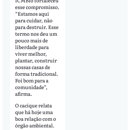
ICMBio fortaleceu
esse compromisso.
“Estamos aqui
para cuidar, não
para destruir. Esse
termo nos deu um
pouco mais de
liberdade para
viver melhor,
plantar, construir
nossas casas de
forma tradicional.
Foi bom para a
comunidade”,
afirma.
O cacique relata
que há hoje uma
boa relação com o
órgão ambiental.