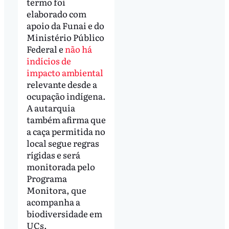
termo foi
elaborado com
apoio da Funai e do
Ministério Público
Federal e
não há
indícios de
impacto ambiental
relevante desde a
ocupação indígena.
A autarquia
também afirma que
a caça permitida no
local segue regras
rígidas e será
monitorada pelo
Programa
Monitora, que
acompanha a
biodiversidade em
UCs.