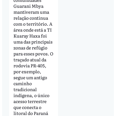
Guarani Mbya
mantiveram uma
relação contínua
com o território. A
área onde está a TI
Kuaray Haxa foi
uma das principais
zonas de refúgio
para esses povos. O
traçado atual da
rodovia PR-405,
por exemplo,
segue um antigo
caminho
tradicional
indígena, o único
acesso terrestre
que conecta o
litoral do Paraná