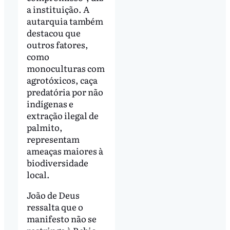
a instituição. A
autarquia também
destacou que
outros fatores,
como
monoculturas com
agrotóxicos, caça
predatória por não
indígenas e
extração ilegal de
palmito,
representam
ameaças maiores à
biodiversidade
local.
João de Deus
ressalta que o
manifesto não se