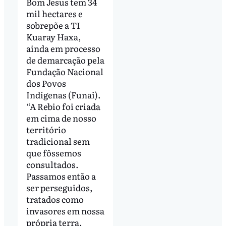
Bom Jesus tem 34
mil hectares e
sobrepõe a TI
Kuaray Haxa,
ainda em processo
de demarcação pela
Fundação Nacional
dos Povos
Indígenas (Funai).
“A Rebio foi criada
em cima de nosso
território
tradicional sem
que fôssemos
consultados.
Passamos então a
ser perseguidos,
tratados como
invasores em nossa
própria terra.