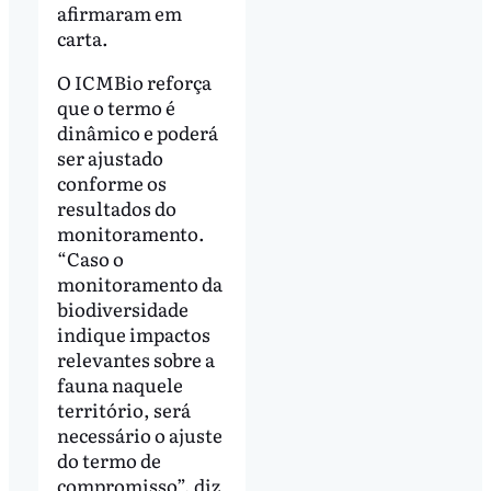
afirmaram em
carta.
O ICMBio reforça
que o termo é
dinâmico e poderá
ser ajustado
conforme os
resultados do
monitoramento.
“Caso o
monitoramento da
biodiversidade
indique impactos
relevantes sobre a
fauna naquele
território, será
necessário o ajuste
do termo de
compromisso”, diz