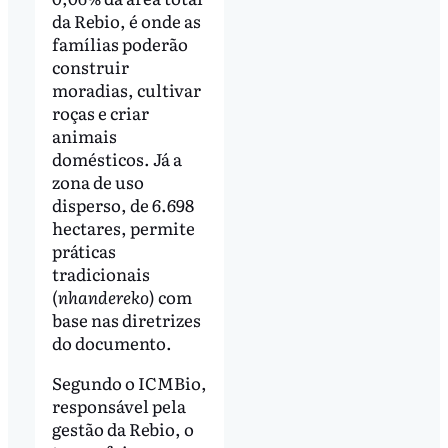
da Rebio, é onde as
famílias poderão
construir
moradias, cultivar
roças e criar
animais
domésticos. Já a
zona de uso
disperso, de 6.698
hectares, permite
práticas
tradicionais
(
nhandereko
) com
base nas diretrizes
do documento.
Segundo o ICMBio,
responsável pela
gestão da Rebio, o