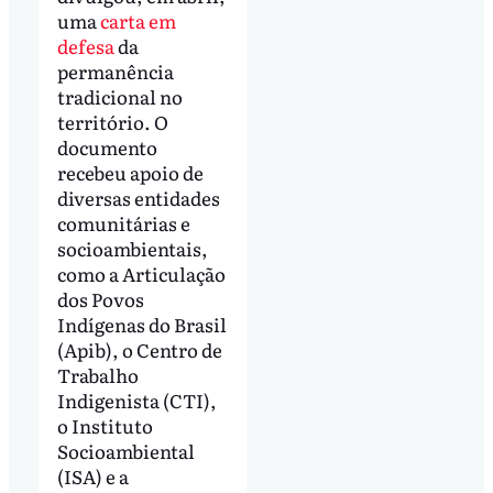
uma
carta em
defesa
da
permanência
tradicional no
território. O
documento
recebeu apoio de
diversas entidades
comunitárias e
socioambientais,
como a Articulação
dos Povos
Indígenas do Brasil
(Apib), o Centro de
Trabalho
Indigenista (CTI),
o Instituto
Socioambiental
(ISA) e a