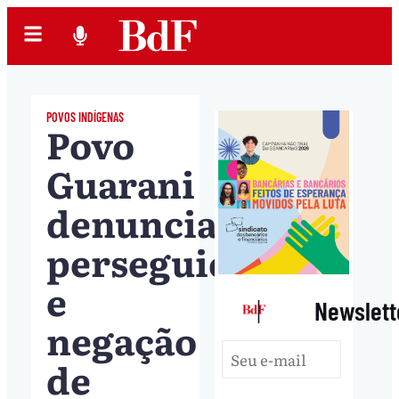
POVOS INDÍGENAS
Povo
Guarani
denuncia
perseguição
e
|
Newslett
negação
de