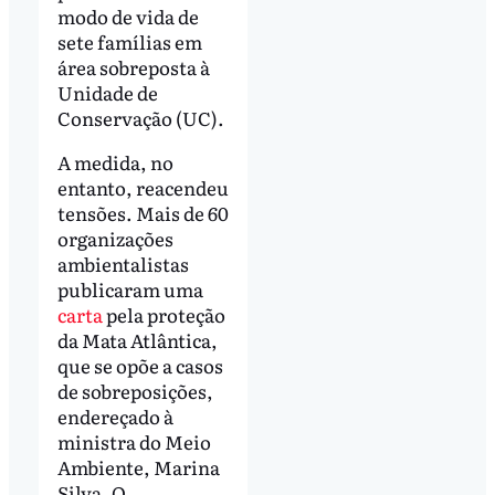
modo de vida de
sete famílias em
área sobreposta à
Unidade de
Conservação (UC).
A medida, no
entanto, reacendeu
tensões. Mais de 60
organizações
ambientalistas
publicaram uma
carta
pela proteção
da Mata Atlântica,
que se opõe a casos
de sobreposições,
endereçado à
ministra do Meio
Ambiente, Marina
Silva. O