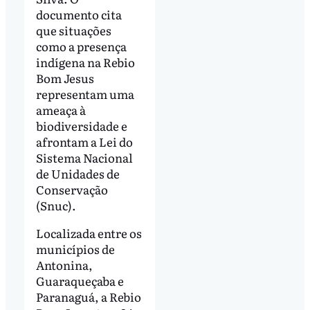
documento cita
que situações
como a presença
indígena na Rebio
Bom Jesus
representam uma
ameaça à
biodiversidade e
afrontam a Lei do
Sistema Nacional
de Unidades de
Conservação
(Snuc).
Localizada entre os
municípios de
Antonina,
Guaraqueçaba e
Paranaguá, a Rebio