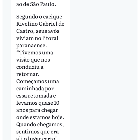
ao de São Paulo.
Segundo o cacique
Rivelino Gabriel de
Castro, seus avós
viviam no litoral
paranaense.
“Tivemos uma
visão que nos
conduziu a
retornar.
Começamos uma
caminhada por
essa retomada e
levamos quase 10
anos para chegar
onde estamos hoje.
Quando chegamos,
sentimos que era
ali o lugar certo”,