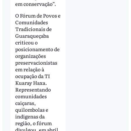
em conservação”.
O Fórum de Povos e
Comunidades
Tradicionais de
Guaraqueçaba
criticou o
posicionamento de
organizações
preservacionistas
em relação à
ocupação da TI
Kuaray Haxa.
Representando
comunidades
caiçaras,
quilombolas e
indígenas da
região, o fórum
divulgou, em abril,