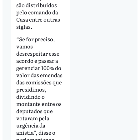
são distribuídos
pelo comando da
Casa entre outras
siglas.
“Se for preciso,
vamos
desrespeitar esse
acordo e passar a
gerenciar 100% do
valor das emendas
das comissões que
presidimos,
dividindo o
montante entre os
deputados que
votaram pela
urgência da
anistia”, disse o
parlamentar ao