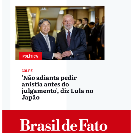
POLÍTICA
GOLPE
'Não adianta pedir
anistia antes do
julgamento', diz Lula no
Japão