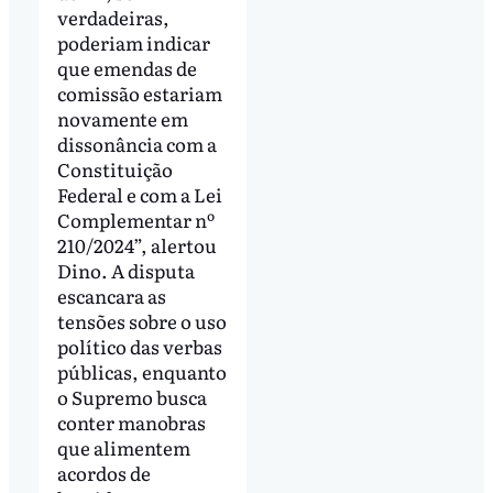
verdadeiras,
poderiam indicar
que emendas de
comissão estariam
novamente em
dissonância com a
Constituição
Federal e com a Lei
Complementar nº
210/2024”, alertou
Dino. A disputa
escancara as
tensões sobre o uso
político das verbas
públicas, enquanto
o Supremo busca
conter manobras
que alimentem
acordos de