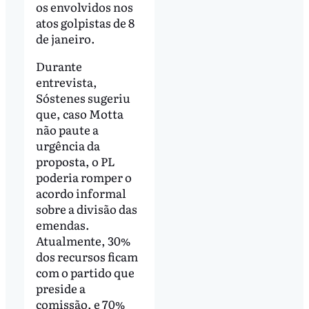
os envolvidos nos
atos golpistas de 8
de janeiro.
Durante
entrevista,
Sóstenes sugeriu
que, caso Motta
não paute a
urgência da
proposta, o PL
poderia romper o
acordo informal
sobre a divisão das
emendas.
Atualmente, 30%
dos recursos ficam
com o partido que
preside a
comissão, e 70%