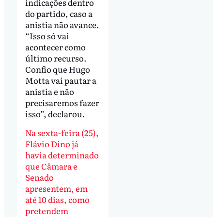
indicações dentro
do partido, caso a
anistia não avance.
“Isso só vai
acontecer como
último recurso.
Confio que Hugo
Motta vai pautar a
anistia e não
precisaremos fazer
isso”, declarou.
Na sexta-feira (25),
Flávio Dino já
havia determinado
que Câmara e
Senado
apresentem, em
até 10 dias, como
pretendem