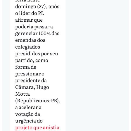
domingo (27), após
o líder do PL
afirmar que
poderia passar a
gerenciar 100% das
emendas dos
colegiados
presididos por seu
partido, como
forma de
pressionar o
presidente da
Câmara, Hugo
Motta
(Republicanos-PB),
a acelerar a
votação da
urgência do
projeto que anistia