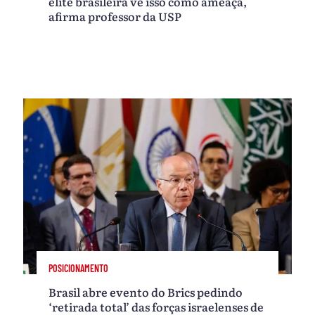
elite brasileira vê isso como ameaça,
afirma professor da USP
POSICIONAMENTO
Brasil abre evento do Brics pedindo
‘retirada total’ das forças israelenses de