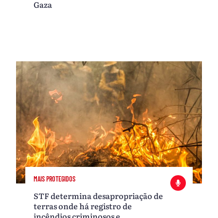
Gaza
MAIS PROTEGIDOS
STF determina desapropriação de
terras onde há registro de
incêndios criminosos e