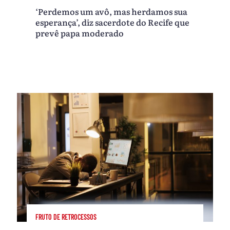
‘Perdemos um avô, mas herdamos sua
esperança’, diz sacerdote do Recife que
prevê papa moderado
FRUTO DE RETROCESSOS