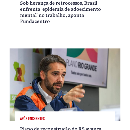
Sob herança de retrocessos, Brasil
enfrenta ‘epidemia de adoecimento
mental’ no trabalho, aponta
Fundacentro
APÓS ENCHENTES
Plano de reconstrução do RS avança