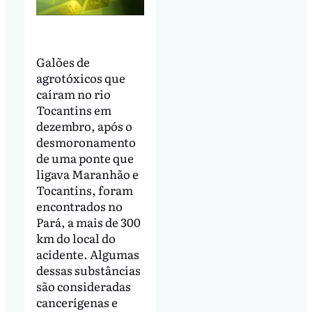
Galões de
agrotóxicos que
caíram no rio
Tocantins em
dezembro, após o
desmoronamento
de uma ponte que
ligava Maranhão e
Tocantins, foram
encontrados no
Pará, a mais de 300
km do local do
acidente. Algumas
dessas substâncias
são consideradas
cancerígenas e