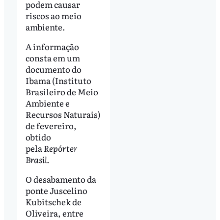
podem causar
riscos ao meio
ambiente.
A informação
consta em um
documento do
Ibama (Instituto
Brasileiro de Meio
Ambiente e
Recursos Naturais)
de fevereiro,
obtido
pela
Repórter
Brasil.
O desabamento da
ponte Juscelino
Kubitschek de
Oliveira, entre