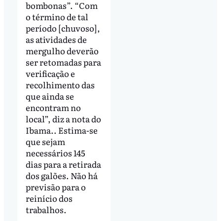
bombonas”. “Com
o término de tal
período [chuvoso],
as atividades de
mergulho deverão
ser retomadas para
verificação e
recolhimento das
que ainda se
encontram no
local”, diz a nota do
Ibama.. Estima-se
que sejam
necessários 145
dias para a retirada
dos galões. Não há
previsão para o
reinício dos
trabalhos.