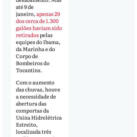
até 9 de
janeiro,
apenas 29
dos cerca de 1.300
galões haviam sido
retirados
pelas
equipes do Ibama,
da Marinha e do
Corpo de
Bombeiros do
Tocantins.
Com o aumento
das chuvas, houve
a necessidade de
abertura das
comportas da
Usina Hidrelétrica
Estreito,
localizada três