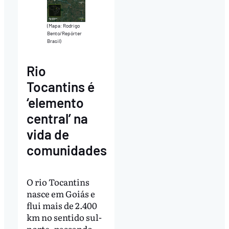
(Mapa: Rodrigo
Bento/Repórter
Brasil)
Rio
Tocantins é
‘elemento
central’ na
vida de
comunidades
O rio Tocantins
nasce em Goiás e
flui mais de 2.400
km no sentido sul-
norte, passando