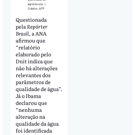
agrotóxicos
|
Crédito: AFP
Questionada
pela
Repórter
Brasil
, a ANA
afirmou que
“relatório
elaborado pelo
Dnit indica que
não há alterações
relevantes dos
parâmetros de
qualidade de água”.
Já o Ibama
declarou que
“nenhuma
alteração na
qualidade da água
foi identificada