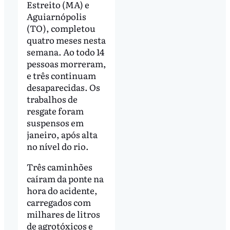
Estreito (MA) e
Aguiarnópolis
(TO), completou
quatro meses nesta
semana. Ao todo 14
pessoas morreram,
e três continuam
desaparecidas. Os
trabalhos de
resgate foram
suspensos em
janeiro, após alta
no nível do rio.
Três caminhões
caíram da ponte na
hora do acidente,
carregados com
milhares de litros
de agrotóxicos e