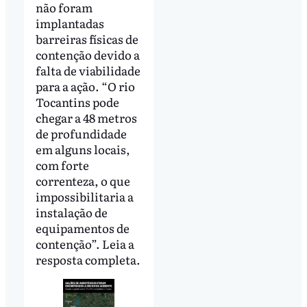
não foram
implantadas
barreiras físicas de
contenção devido a
falta de viabilidade
para a ação. “O rio
Tocantins pode
chegar a 48 metros
de profundidade
em alguns locais,
com forte
correnteza, o que
impossibilitaria a
instalação de
equipamentos de
contenção”. Leia a
resposta completa.