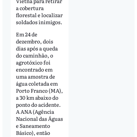
Vietnã para retirar
a cobertura
florestal e localizar
soldados inimigos.
Em 24 de
dezembro, dois
dias após a queda
do caminhão, o
agrotóxico foi
encontrado em
uma amostra de
água coletada em
Porto Franco (MA),
a 30 km abaixo do
ponto do acidente.
A ANA (Agência
Nacional das Águas
e Saneamento
Básico), então