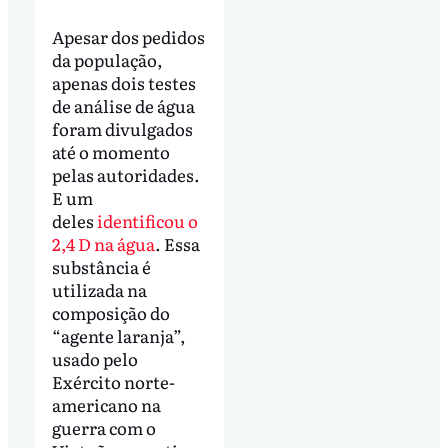
Apesar dos pedidos
da população,
apenas dois testes
de análise de água
foram divulgados
até o momento
pelas autoridades.
E um
deles
identificou o
2,4 D na água
. Essa
substância é
utilizada na
composição do
“agente laranja”,
usado pelo
Exército norte-
americano na
guerra com o