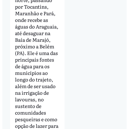
por Tocantins,
Maranhão e Pará,
onde recebe as
águas do Araguaia,
até desaguar na
Baía de Marajó,
próximo a Belém
(PA). Ele é uma das
principais fontes
de água para os
municípios ao
longo do trajeto,
além de ser usado
na irrigação de
lavouras, no
sustento de
comunidades
pesqueiras e como
opção de lazer para