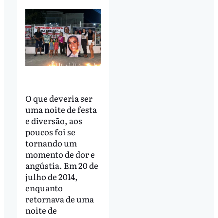
O que deveria ser
uma noite de festa
e diversão, aos
poucos foi se
tornando um
momento de dor e
angústia. Em 20 de
julho de 2014,
enquanto
retornava de uma
noite de