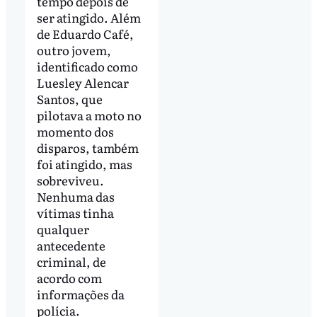
tempo depois de
ser atingido. Além
de Eduardo Café,
outro jovem,
identificado como
Luesley Alencar
Santos, que
pilotava a moto no
momento dos
disparos, também
foi atingido, mas
sobreviveu.
Nenhuma das
vítimas tinha
qualquer
antecedente
criminal, de
acordo com
informações da
polícia.