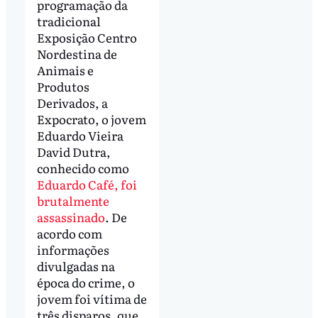
programação da
tradicional
Exposição Centro
Nordestina de
Animais e
Produtos
Derivados, a
Expocrato, o jovem
Eduardo Vieira
David Dutra,
conhecido como
Eduardo Café, foi
brutalmente
assassinado
. De
acordo com
informações
divulgadas na
época do crime, o
jovem foi vítima de
três disparos, que