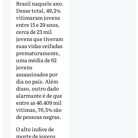
Brasil naquele ano.
Desse total, 49,2%
vitimaram jovens
entre 15 e 29 anos,
cerca de 23 mil
jovens que tiveram
suas vidas ceifadas
prematuramente,
uma média de 62
jovens
assassinados por
dia no país. Além
disso, outro dado
alarmante é de que
entre as 46.409 mil
vítimas, 76,5% são
de pessoas negras.
O alto índice de
morte de jovens