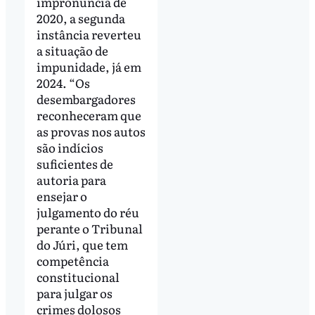
impronúncia de
2020, a segunda
instância reverteu
a situação de
impunidade, já em
2024. “Os
desembargadores
reconheceram que
as provas nos autos
são indícios
suficientes de
autoria para
ensejar o
julgamento do réu
perante o Tribunal
do Júri, que tem
competência
constitucional
para julgar os
crimes dolosos