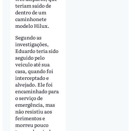
teriam saído de
dentro de um
caminhonete
modelo Hilux.
Segundo as
investigações,
Eduardo teria sido
seguido pelo
veículo até sua
casa, quando foi
interceptado e
alvejado. Ele foi
encaminhado para
o serviço de
emergência, mas
não resistiu aos
ferimentos e
morreu pouco