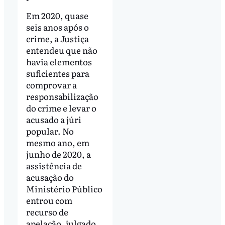
Em 2020, quase
seis anos após o
crime, a Justiça
entendeu que não
havia elementos
suficientes para
comprovar a
responsabilização
do crime e levar o
acusado a júri
popular. No
mesmo ano, em
junho de 2020, a
assistência de
acusação do
Ministério Público
entrou com
recurso de
apelação, julgado