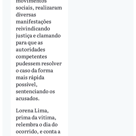
movimentos
sociais, realizaram
diversas
manifestações
reivindicando
justiça e clamando
para que as
autoridades
competentes
pudessem resolver
o caso da forma
mais rápida
possível,
sentenciando os
acusados.
Lorena Lima,
prima da vítima,
relembra o dia do
ocorrido, e conta a