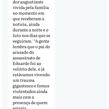
dor angustiante
vivida pela família
no momento em
que receberam a
notícia, ainda
durante a noite e o
luto nos dias que se
seguiram. “A gente
lembra que o pai do
acusado do
assassinato de
Eduardo foi ao
velório dele, e já
estávamos vivendo
um trauma
gigantesco e fomos
violentados ainda
mais com a
presença de quem
estaria