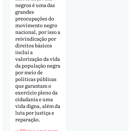
negros é uma das
grandes
preocupações do
movimento negro
nacional, por isso a
reivindicação por
direitos básicos
inclui a
valorização da vida
da população negra
por meio de
políticas públicas
que garantam o
exercício pleno da
cidadania e uma
vida digna, além da
luta por justiça e
reparação.
:: Clique aqui para