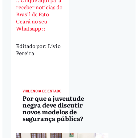
receber notícias do
Brasil de Fato
Ceará no seu
Whatsapp ::
Editado por:
Lívio
Pereira
GERAL
VIOLÊNCIA DE ESTADO
Por que a juventude
negra deve discutir
novos modelos de
segurança pública?