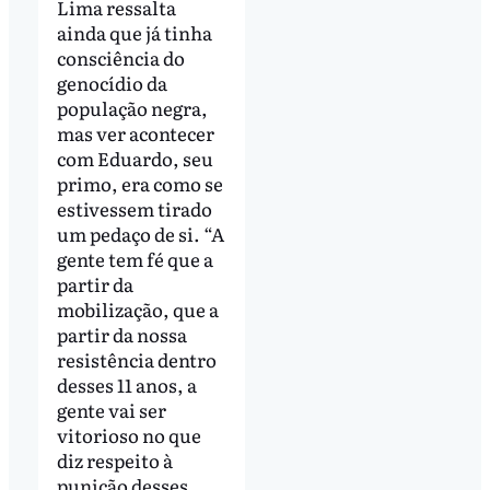
Lima ressalta
ainda que já tinha
consciência do
genocídio da
população negra,
mas ver acontecer
com Eduardo, seu
primo, era como se
estivessem tirado
um pedaço de si. “A
gente tem fé que a
partir da
mobilização, que a
partir da nossa
resistência dentro
desses 11 anos, a
gente vai ser
vitorioso no que
diz respeito à
punição desses