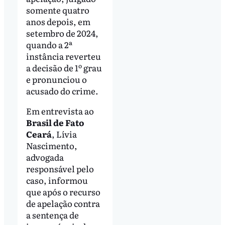
somente quatro
anos depois, em
setembro de 2024,
quando a 2ª
instância reverteu
a decisão de 1º grau
e pronunciou o
acusado do crime.
Em entrevista ao
Brasil de Fato
Ceará
, Lívia
Nascimento,
advogada
responsável pelo
caso, informou
que após o recurso
de apelação contra
a sentença de