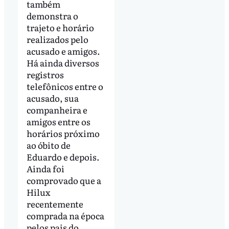
também
demonstra o
trajeto e horário
realizados pelo
acusado e amigos.
Há ainda diversos
registros
telefônicos entre o
acusado, sua
companheira e
amigos entre os
horários próximo
ao óbito de
Eduardo e depois.
Ainda foi
comprovado que a
Hilux
recentemente
comprada na época
pelos pais do