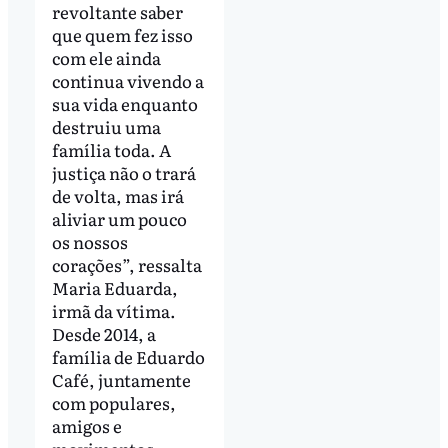
revoltante saber
que quem fez isso
com ele ainda
continua vivendo a
sua vida enquanto
destruiu uma
família toda. A
justiça não o trará
de volta, mas irá
aliviar um pouco
os nossos
corações”, ressalta
Maria Eduarda,
irmã da vítima.
Desde 2014, a
família de Eduardo
Café, juntamente
com populares,
amigos e