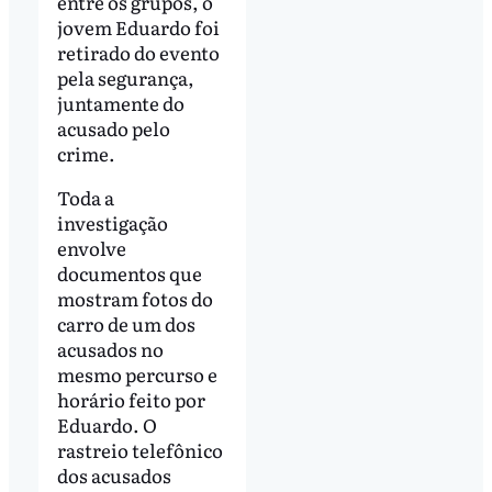
entre os grupos, o
jovem Eduardo foi
retirado do evento
pela segurança,
juntamente do
acusado pelo
crime.
Toda a
investigação
envolve
documentos que
mostram fotos do
carro de um dos
acusados no
mesmo percurso e
horário feito por
Eduardo. O
rastreio telefônico
dos acusados