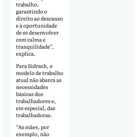
trabalho,
garantindo o
direito ao descanso
e à oportunidade
de se desenvolver
com calma e
tranquilidade”,
explica.
Para Sidrach, o
modelo de trabalho
atual não abarca as
necessidades
básicas dos
trabalhadores e,
em especial, das
trabalhadoras.
“As mães, por
exemplo, não