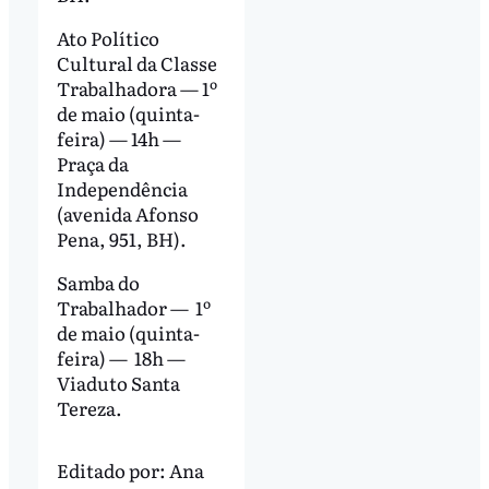
Ato Político
Cultural da Classe
Trabalhadora — 1º
de maio (quinta-
feira) — 14h —
Praça da
Independência
(avenida Afonso
Pena, 951, BH).
Samba do
Trabalhador — 1º
de maio (quinta-
feira) — 18h —
Viaduto Santa
Tereza.
Editado por:
Ana