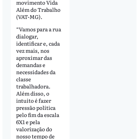
movimento Vida
Além do Trabalho
(VAT-MG).
“Vamos para a rua
dialogar,
identificar e, cada
vez mais, nos
aproximar das
demandas e
necessidades da
classe
trabalhadora.
Além disso, o
intuito é fazer
pressão política
pelo fim da escala
6X1 e pela
valorização do
nosso tempo de