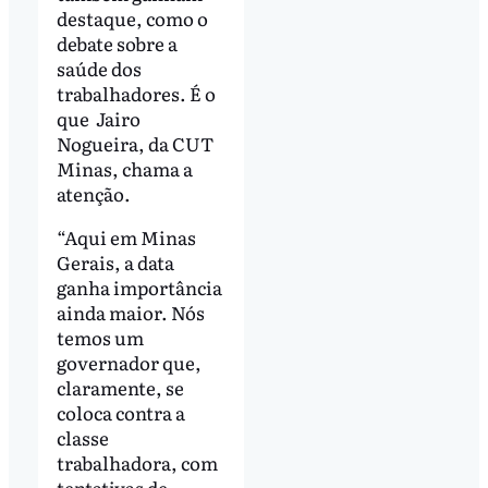
destaque, como o
debate sobre a
saúde dos
trabalhadores. É o
que Jairo
Nogueira, da CUT
Minas, chama a
atenção.
“Aqui em Minas
Gerais, a data
ganha importância
ainda maior. Nós
temos um
governador que,
claramente, se
coloca contra a
classe
trabalhadora, com
tentativas de