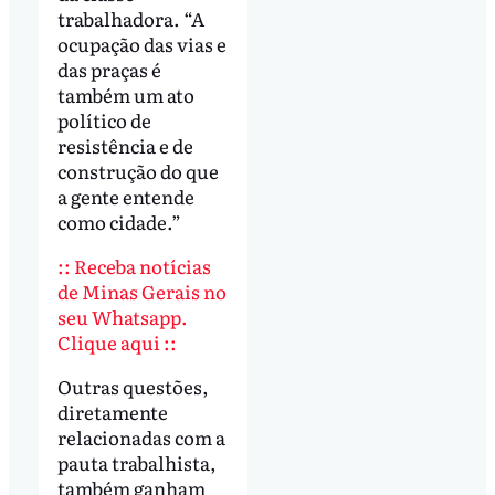
trabalhadora. “A
ocupação das vias e
das praças é
também um ato
político de
resistência e de
construção do que
a gente entende
como cidade.”
:: Receba notícias
de Minas Gerais no
seu Whatsapp.
Clique aqui ::
Outras questões,
diretamente
relacionadas com a
pauta trabalhista,
também ganham