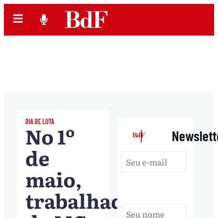
DIA DE LUTA
No 1º
|
Newslett
de
maio,
trabalhadores