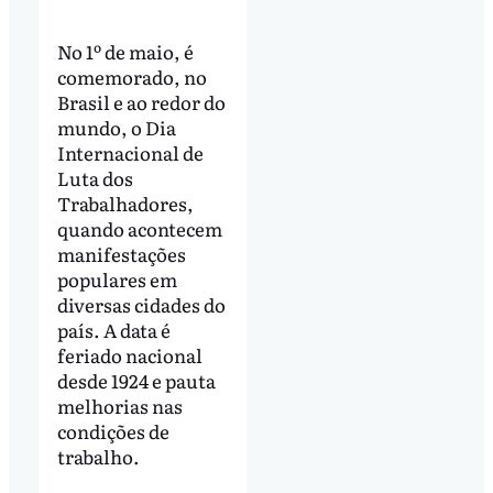
No 1º de maio, é
comemorado, no
Brasil e ao redor do
mundo, o Dia
Internacional de
Luta dos
Trabalhadores,
quando acontecem
manifestações
populares em
diversas cidades do
país. A data é
feriado nacional
desde 1924 e pauta
melhorias nas
condições de
trabalho.