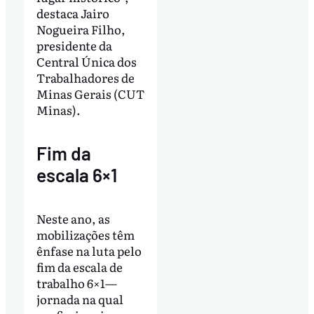
destaca Jairo
Nogueira Filho,
presidente da
Central Única dos
Trabalhadores de
Minas Gerais (CUT
Minas).
Fim da
escala 6×1
Neste ano, as
mobilizações têm
ênfase na luta pelo
fim da escala de
trabalho 6×1—
jornada na qual