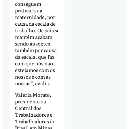
conseguem
praticar sua
maternidade, por
causa da escala de
trabalho. Os pais se
mantêm acabam
sendo ausentes,
também por causa
da escala, que faz
com que nós não
estejamos com os
nossos e com as
nossas”, avalia.
Valéria Morato,
presidenta da
Central dos
Trabalhadores e
Trabalhadoras do
Brasil em Minas