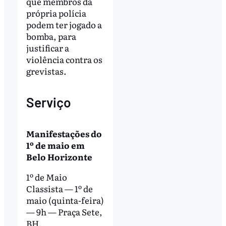
que membros da
própria polícia
podem ter jogado a
bomba, para
justificar a
violência contra os
grevistas.
Serviço
Manifestações do
1º de maio em
Belo Horizonte
1º de Maio
Classista — 1º de
maio (quinta-feira)
— 9h — Praça Sete,
BH.