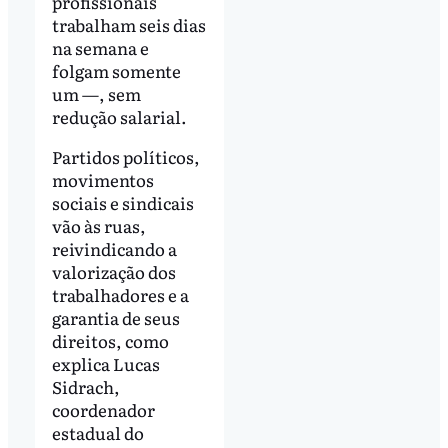
profissionais
trabalham seis dias
na semana e
folgam somente
um —, sem
redução salarial.
Partidos políticos,
movimentos
sociais e sindicais
vão às ruas,
reivindicando a
valorização dos
trabalhadores e a
garantia de seus
direitos, como
explica Lucas
Sidrach,
coordenador
estadual do