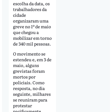
escolha da data, os
trabalhadores da
cidade
organizaram uma
greve no 1º de maio
que chegou a
mobilizar em torno
de 340 mil pessoas.
O movimento se
estendeu e, em 3 de
maio, alguns
grevistas foram
mortos por
policiais. Como
resposta, no dia
seguinte, milhares
se reuniram para
protestar
pacificamente.