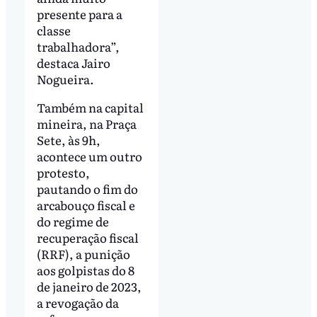
presente para a
classe
trabalhadora”,
destaca Jairo
Nogueira.
Também na capital
mineira, na Praça
Sete, às 9h,
acontece um outro
protesto,
pautando o fim do
arcabouço fiscal e
do regime de
recuperação fiscal
(RRF), a punição
aos golpistas do 8
de janeiro de 2023,
a revogação da