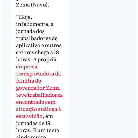
Zema (Novo).
“Hoje,
infelizmente, a
jornada dos
trabalhadores de
aplicativo e outros
setores chega a 18
horas. A própria
empresa
transportadora da
família do
governador Zema
teve trabalhadores
encontrados em
situação análoga à
escravidão
, em
jornadas de 19
horas. É um tema
ainda muito