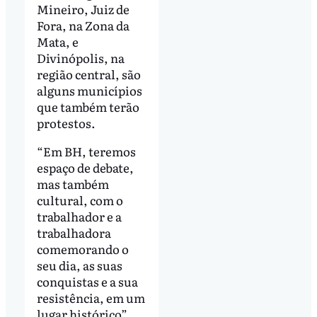
Mineiro, Juiz de
Fora, na Zona da
Mata, e
Divinópolis, na
região central, são
alguns municípios
que também terão
protestos.
“Em BH, teremos
espaço de debate,
mas também
cultural, com o
trabalhador e a
trabalhadora
comemorando o
seu dia, as suas
conquistas e a sua
resistência, em um
lugar histórico”,