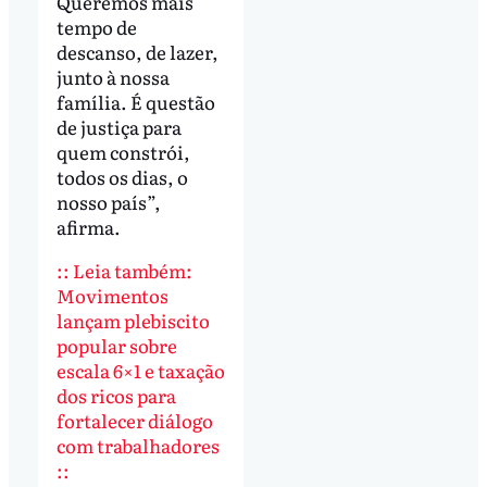
Queremos mais
tempo de
descanso, de lazer,
junto à nossa
família. É questão
de justiça para
quem constrói,
todos os dias, o
nosso país”,
afirma.
:: Leia também:
Movimentos
lançam plebiscito
popular sobre
escala 6×1 e taxação
dos ricos para
fortalecer diálogo
com trabalhadores
::