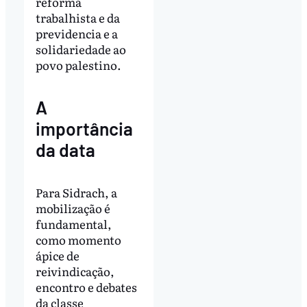
reforma
trabalhista e da
previdencia e a
solidariedade ao
povo palestino.
A
importância
da data
Para Sidrach, a
mobilização é
fundamental,
como momento
ápice de
reivindicação,
encontro e debates
da classe