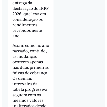
entrega da
declaração do IRPF
2026, que leva em
consideração os
rendimentos
recebidos neste
ano.
Assim como no ano
passado, contudo,
as mudanças
ocorrem apenas
nas duas primeiras
faixas de cobrança.
Os demais
intervalos da
tabela progressiva
seguem com os
mesmos valores
inalterados desde