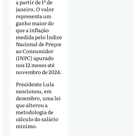
a partir de 1º de
janeiro. O valor
representa um
ganho maior do
que a inflação
medida pelo Índice
Nacional de Preços
ao Consumidor
(INPC) apurado
nos 12 meses até
novembro de 2024.
Presidente Lula
sancionou, em
dezembro, uma lei
que alterou a
metodologia de
cálculo do salário
mínimo.