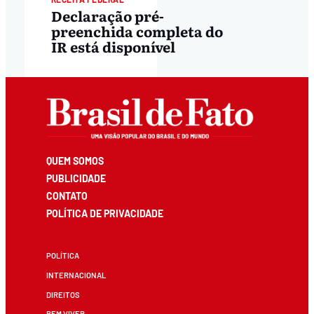
Declaração pré-
preenchida completa do
IR está disponível
QUEM SOMOS
PUBLICIDADE
CONTATO
POLÍTICA DE PRIVACIDADE
POLÍTICA
INTERNACIONAL
DIREITOS
BEM VIVER