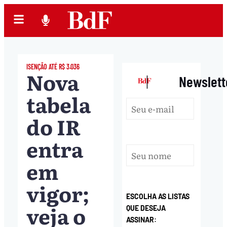
ISENÇÃO ATÉ R$ 3.036
Nova
|
Newslett
tabela
do IR
entra
em
vigor;
ESCOLHA AS LISTAS
veja o
QUE DESEJA
ASSINAR: