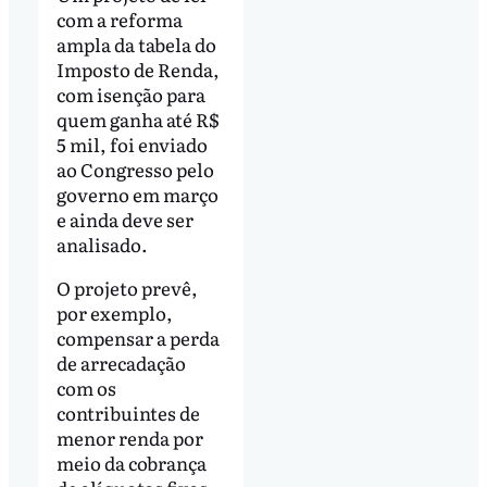
com a reforma
ampla da tabela do
Imposto de Renda,
com isenção para
quem ganha até R$
5 mil, foi enviado
ao Congresso pelo
governo em março
e ainda deve ser
analisado.
O projeto prevê,
por exemplo,
compensar a perda
de arrecadação
com os
contribuintes de
menor renda por
meio da cobrança