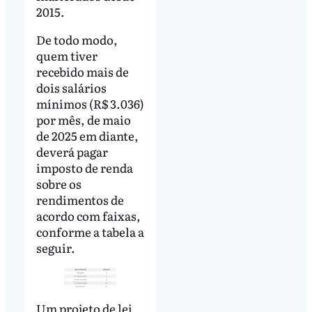
2015.
De todo modo,
quem tiver
recebido mais de
dois salários
mínimos (R$ 3.036)
por mês, de maio
de 2025 em diante,
deverá pagar
imposto de renda
sobre os
rendimentos de
acordo com faixas,
conforme a tabela a
seguir.
Um projeto de lei