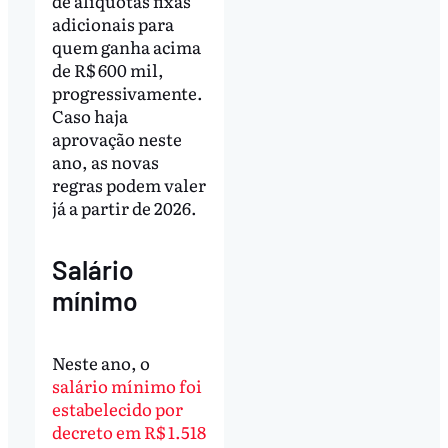
de alíquotas fixas
adicionais para
quem ganha acima
de R$ 600 mil,
progressivamente.
Caso haja
aprovação neste
ano, as novas
regras podem valer
já a partir de 2026.
Salário
mínimo
Neste ano, o
salário mínimo foi
estabelecido por
decreto em R$ 1.518