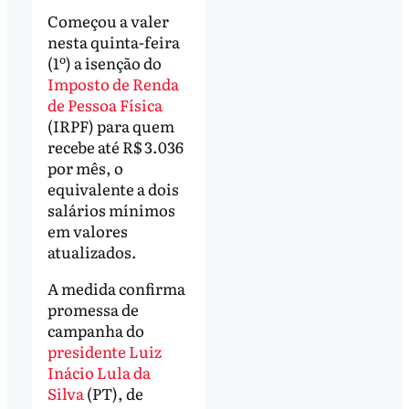
Começou a valer
nesta quinta-feira
(1º) a isenção do
Imposto de Renda
de Pessoa Física
(IRPF) para quem
recebe até R$ 3.036
por mês, o
equivalente a dois
salários mínimos
em valores
atualizados.
A medida confirma
promessa de
campanha do
presidente Luiz
Inácio Lula da
Silva
(PT), de