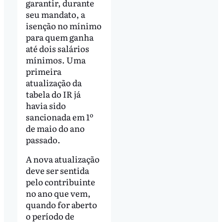
garantir, durante
seu mandato, a
isenção no mínimo
para quem ganha
até dois salários
mínimos. Uma
primeira
atualização da
tabela do IR já
havia sido
sancionada em 1º
de maio do ano
passado.
A nova atualização
deve ser sentida
pelo contribuinte
no ano que vem,
quando for aberto
o período de