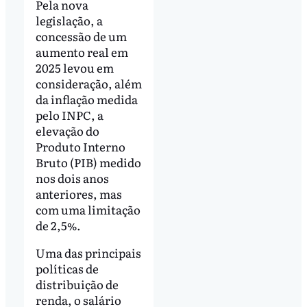
Pela nova
legislação, a
concessão de um
aumento real em
2025 levou em
consideração, além
da inflação medida
pelo INPC, a
elevação do
Produto Interno
Bruto (PIB) medido
nos dois anos
anteriores, mas
com uma limitação
de 2,5%.
Uma das principais
políticas de
distribuição de
renda, o salário