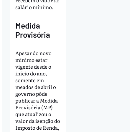
recebem o valor do
salário mínimo.
Medida
Provisória
Apesar do novo
mínimo estar
vigente desde o
início do ano,
somente em
meados de abril o
governo pôde
publicar a Medida
Provisória (MP)
que atualizou o
valor da isenção do
Imposto de Renda,