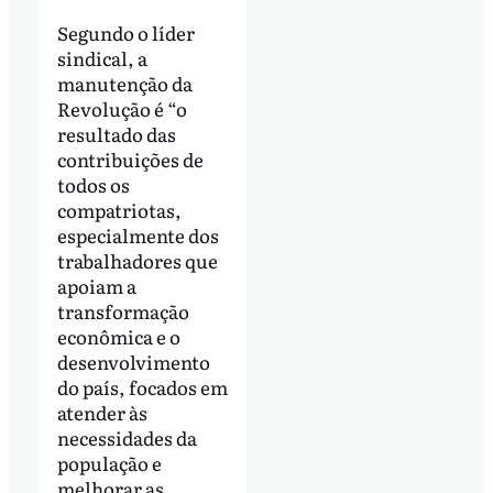
Segundo o líder
sindical, a
manutenção da
Revolução é “o
resultado das
contribuições de
todos os
compatriotas,
especialmente dos
trabalhadores que
apoiam a
transformação
econômica e o
desenvolvimento
do país, focados em
atender às
necessidades da
população e
melhorar as