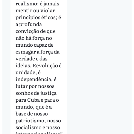
realismo; é jamais
mentir ou violar
princípios éticos; é
a profunda
convicção de que
não há força no
mundo capaz de
esmagar a força da
verdade e das
ideias. Revolução é
unidade, é
independência, é
lutar por nossos
sonhos de justiça
para Cuba e para o
mundo, que é a
base de nosso
patriotismo, nosso
socialismo e nosso
internacionalismo”.