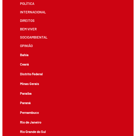
POLÍTICA
INTERNACIONAL
DIREITOS
BEM VIVER
SOCIOAMBIENTAL
OPINIÃO
Bahia
Ceará
Distrito Federal
Minas Gerais
Paraíba
Paraná
Pernambuco
Rio de Janeiro
Rio Grande do Sul