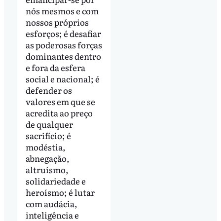
nós mesmos e com
nossos próprios
esforços; é desafiar
as poderosas forças
dominantes dentro
e fora da esfera
social e nacional; é
defender os
valores em que se
acredita ao preço
de qualquer
sacrifício; é
modéstia,
abnegação,
altruísmo,
solidariedade e
heroísmo; é lutar
com audácia,
inteligência e