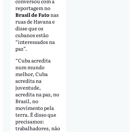
conversou com a
reportagem no
Brasil de Fato
nas
ruas de Havana e
disse que os
cubanos estão
“interessados na
paz”.
“Cuba acredita
num mundo
melhor, Cuba
acredita na
juventude,
acredita na paz, no
Brasil, no
movimento pela
terra. É disso que
precisamos:
trabalhadores, não