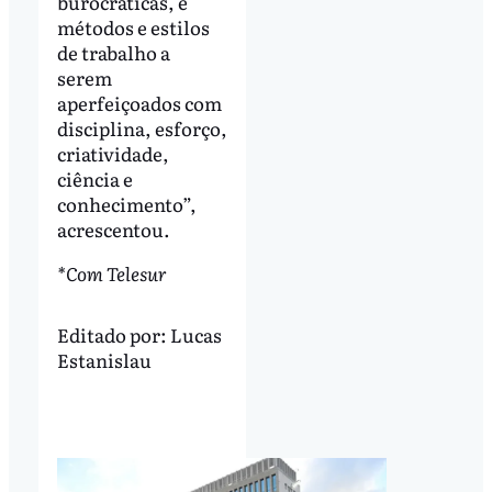
burocráticas, e
métodos e estilos
de trabalho a
serem
aperfeiçoados com
disciplina, esforço,
criatividade,
ciência e
conhecimento”,
acrescentou.
*Com Telesur
Editado por:
Lucas
Estanislau