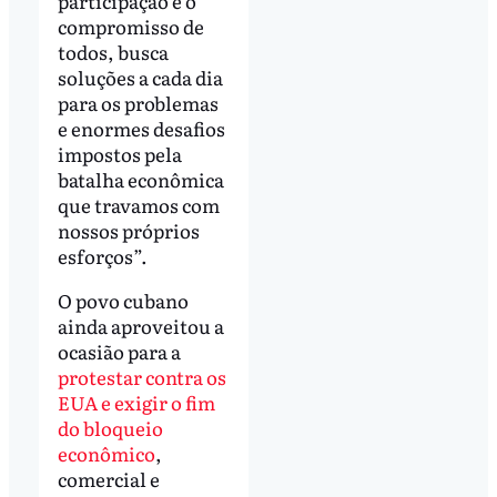
participação e o
compromisso de
todos, busca
soluções a cada dia
para os problemas
e enormes desafios
impostos pela
batalha econômica
que travamos com
nossos próprios
esforços”.
O povo cubano
ainda aproveitou a
ocasião para a
protestar contra os
EUA e exigir o fim
do bloqueio
econômico
,
comercial e