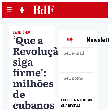
DIA HISTÓRICO
‘Que a
|
Newslett
Revolução
siga
firme’:
milhões
de
cubanos
ESCOLHA AS LISTAS
QUE DESEJA