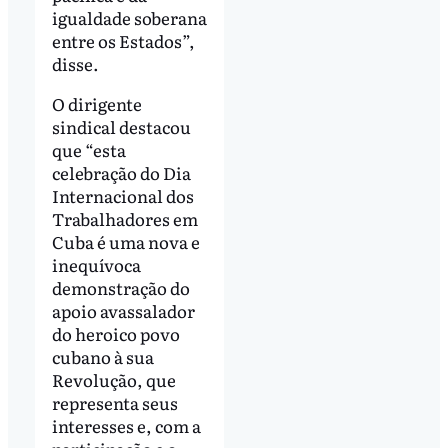
igualdade soberana
entre os Estados”,
disse.
O dirigente
sindical destacou
que “esta
celebração do Dia
Internacional dos
Trabalhadores em
Cuba é uma nova e
inequívoca
demonstração do
apoio avassalador
do heroico povo
cubano à sua
Revolução, que
representa seus
interesses e, com a