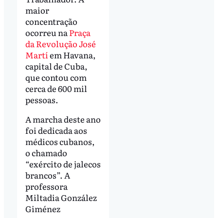
maior
concentração
ocorreu na
Praça
da Revolução José
Martí
em Havana,
capital de Cuba,
que contou com
cerca de 600 mil
pessoas.
A marcha deste ano
foi dedicada aos
médicos cubanos,
o chamado
“exército de jalecos
brancos”. A
professora
Miltadia González
Giménez