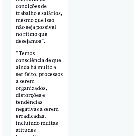
condições de
trabalho e salários,
mesmo que isso
não seja possível
no ritmo que
desejamos”.
“Temos
consciência de que
ainda há muito a
ser feito, processos
a serem
organizados,
distorções e
tendências
negativas a serem
erradicadas,
incluindo muitas
atitudes