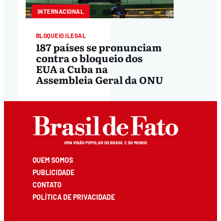
INTERNACIONAL
BLOQUEIO ILEGAL
187 países se pronunciam
contra o bloqueio dos
EUA a Cuba na
Assembleia Geral da ONU
QUEM SOMOS
PUBLICIDADE
CONTATO
POLÍTICA DE PRIVACIDADE