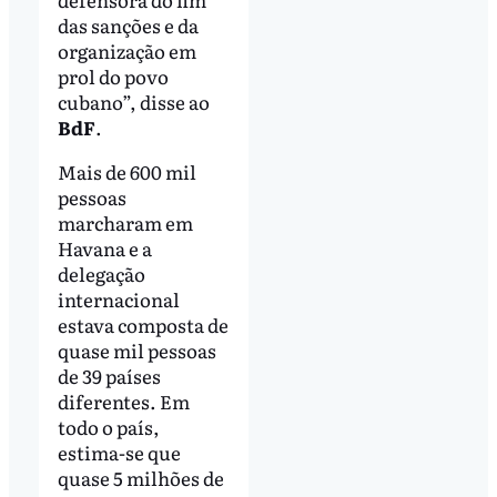
das sanções e da
organização em
prol do povo
cubano”, disse ao
BdF
.
Mais de 600 mil
pessoas
marcharam em
Havana e a
delegação
internacional
estava composta de
quase mil pessoas
de 39 países
diferentes. Em
todo o país,
estima-se que
quase 5 milhões de