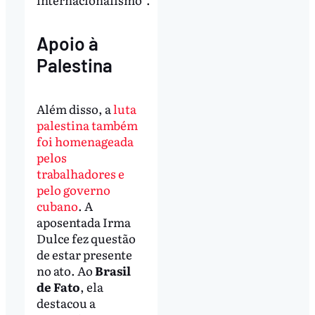
Apoio à
Palestina
Além disso, a
luta
palestina também
foi homenageada
pelos
trabalhadores e
pelo governo
cubano
. A
aposentada Irma
Dulce fez questão
de estar presente
no ato. Ao
Brasil
de Fato
, ela
destacou a