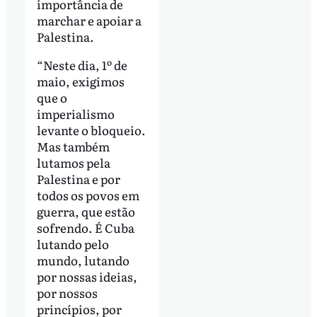
importância de
marchar e apoiar a
Palestina.
“Neste dia, 1º de
maio, exigimos
que o
imperialismo
levante o bloqueio.
Mas também
lutamos pela
Palestina e por
todos os povos em
guerra, que estão
sofrendo. É Cuba
lutando pelo
mundo, lutando
por nossas ideias,
por nossos
princípios, por