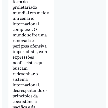
festa do
proletariado
mundial em meio a
um cenário
internacional
complexo. O
mundo sofre uma
renovada e
perigosa ofensiva
imperialista, com
expressões
neofascistas que
buscam
redesenhar o
sistema
internacional,
desrespeitando os
princípios da
coexistência
pacífica e da