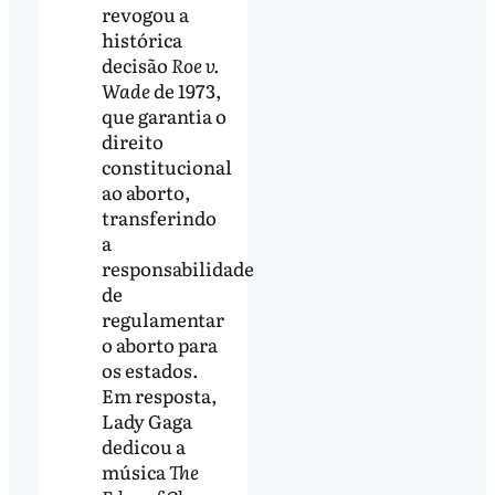
revogou a
histórica
decisão
Roe v.
Wade
de 1973,
que garantia o
direito
constitucional
ao aborto,
transferindo
a
responsabilidade
de
regulamentar
o aborto para
os estados.
Em resposta,
Lady Gaga
dedicou a
música
The