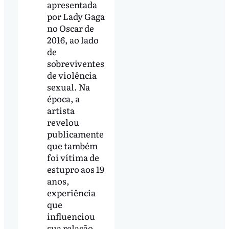
apresentada
por Lady Gaga
no Oscar de
2016, ao lado
de
sobreviventes
de violência
sexual. Na
época, a
artista
revelou
publicamente
que também
foi vítima de
estupro aos 19
anos,
experiência
que
influenciou
sua relação