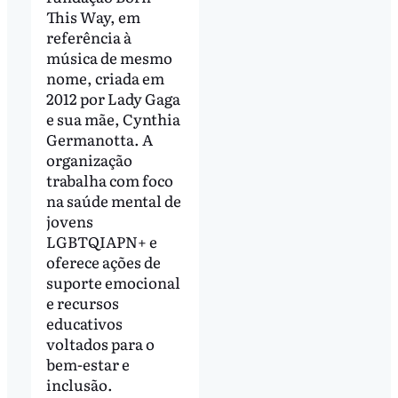
This Way, em
referência à
música de mesmo
nome, criada em
2012 por Lady Gaga
e sua mãe, Cynthia
Germanotta. A
organização
trabalha com foco
na saúde mental de
jovens
LGBTQIAPN+ e
oferece ações de
suporte emocional
e recursos
educativos
voltados para o
bem-estar e
inclusão.