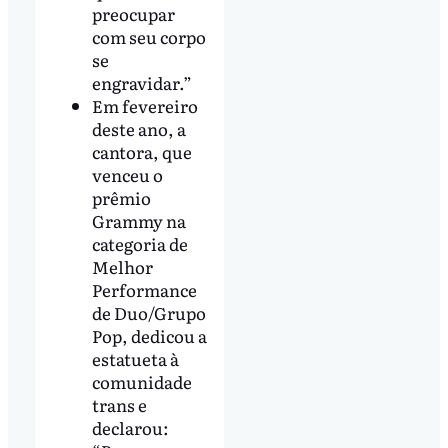
preocupar
com seu corpo
se
engravidar.”
Em fevereiro
deste ano, a
cantora, que
venceu o
prêmio
Grammy na
categoria de
Melhor
Performance
de Duo/Grupo
Pop, dedicou a
estatueta à
comunidade
trans e
declarou: