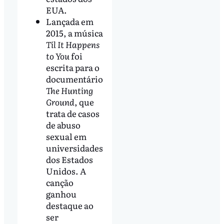
EUA.
Lançada em
2015, a música
Til It Happens
to You
foi
escrita para o
documentário
The Hunting
Ground
, que
trata de casos
de abuso
sexual em
universidades
dos Estados
Unidos. A
canção
ganhou
destaque ao
ser