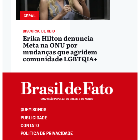
GERAL
DISCURSO DE ÓDIO
Erika Hilton denuncia
Meta na ONU por
mudanças que agridem
comunidade LGBTQIA+
QUEM SOMOS
PUBLICIDADE
CONTATO
POLÍTICA DE PRIVACIDADE