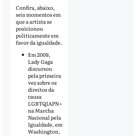
Confira, abaixo,
seis momentos em
que a artista se
posicionou
politicamente em
favor da igualdade.
Em 2009,
Lady Gaga
discursou
pela primeira
vez sobre os
direitos da
causa
LGBTQIAPN+
na Marcha
Nacional pela
Igualdade, em
Washington,