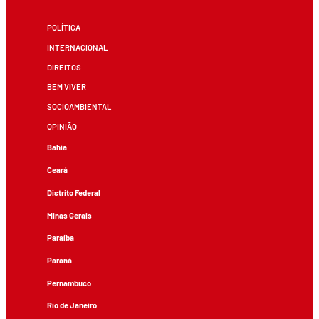
POLÍTICA
INTERNACIONAL
DIREITOS
BEM VIVER
SOCIOAMBIENTAL
OPINIÃO
Bahia
Ceará
Distrito Federal
Minas Gerais
Paraíba
Paraná
Pernambuco
Rio de Janeiro