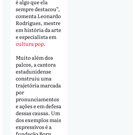
é algo que ela
sempre destacou”,
comenta Leonardo
Rodrigues, mestre
em história da arte
e especialista em
cultura pop.
Muito além dos
palcos, a cantora
estadunidense
construiu uma
trajetória marcada
por
pronunciamentos
e ações e em defesa
dessas causas. Um
dos exemplos mais
expressivos é a
fundação Born