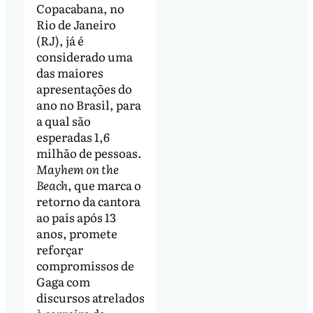
Copacabana, no
Rio de Janeiro
(RJ), já é
considerado uma
das maiores
apresentações do
ano no Brasil, para
a qual são
esperadas 1,6
milhão de pessoas.
Mayhem on the
Beach
, que marca o
retorno da cantora
ao país após 13
anos, promete
reforçar
compromissos de
Gaga com
discursos atrelados