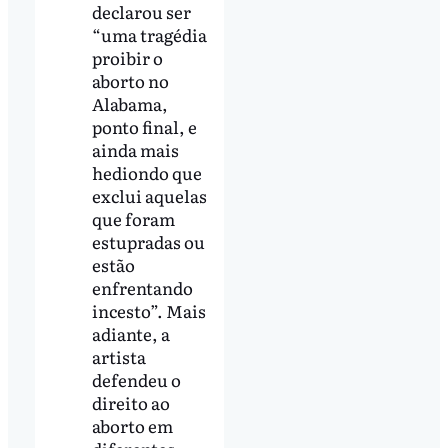
declarou ser
“uma tragédia
proibir o
aborto no
Alabama,
ponto final, e
ainda mais
hediondo que
exclui aquelas
que foram
estupradas ou
estão
enfrentando
incesto”. Mais
adiante, a
artista
defendeu o
direito ao
aborto em