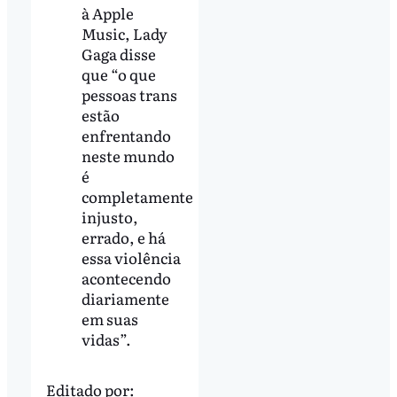
à Apple
Music, Lady
Gaga disse
que “o que
pessoas trans
estão
enfrentando
neste mundo
é
completamente
injusto,
errado, e há
essa violência
acontecendo
diariamente
em suas
vidas”.
Editado por: