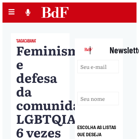
'GAGACABANA'
Feminismo
|
Newslett
e
defesa
da
comunidade
LGBTQIAPN+:
6 vezes
ESCOLHA AS LISTAS
QUE DESEJA