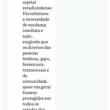
capital
estadunidense.
Ela enfatizou
a necessidade
de mudança
imediata e
ação,
exigindo que
os direitos das
pessoas
lésbicas, gays,
bissexuais,
transexuais e
da
comunidade
queer
em geral
fossem
protegidos em
todos os
estados dos