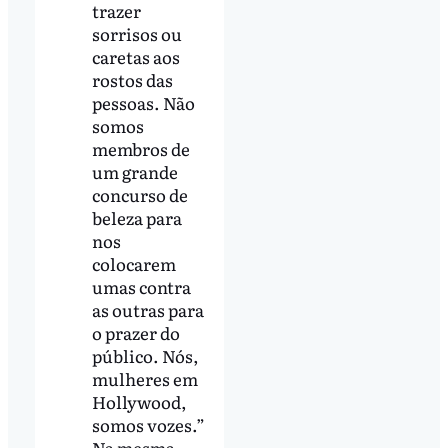
trazer
sorrisos ou
caretas aos
rostos das
pessoas. Não
somos
membros de
um grande
concurso de
beleza para
nos
colocarem
umas contra
as outras para
o prazer do
público. Nós,
mulheres em
Hollywood,
somos vozes.”
Na mesma