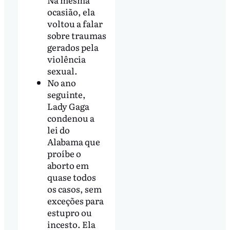
ocasião, ela
voltou a falar
sobre traumas
gerados pela
violência
sexual.
No ano
seguinte,
Lady Gaga
condenou a
lei do
Alabama que
proíbe o
aborto em
quase todos
os casos, sem
exceções para
estupro ou
incesto. Ela