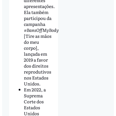
diferentes
apresentações.
Ela também
participou da
campanha
#BansOffMyBody
[Tire as mãos
do meu
corpo],
lançada em
2019 a favor
dos direitos
reprodutivos
nos Estados
Unidos.
Em 2022, a
Suprema
Corte dos
Estados
Unidos