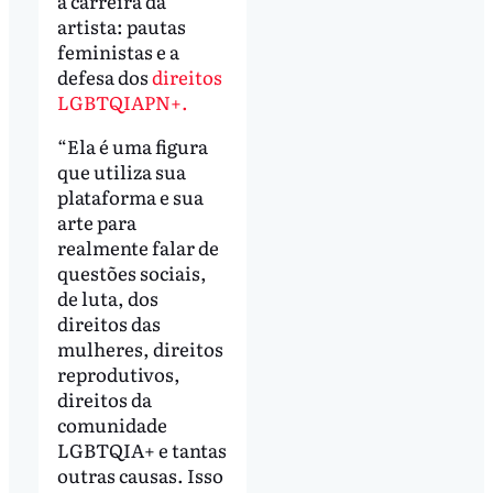
à carreira da
artista: pautas
feministas e a
defesa dos
direitos
LGBTQIAPN+.
“Ela é uma figura
que utiliza sua
plataforma e sua
arte para
realmente falar de
questões sociais,
de luta, dos
direitos das
mulheres, direitos
reprodutivos,
direitos da
comunidade
LGBTQIA+ e tantas
outras causas. Isso