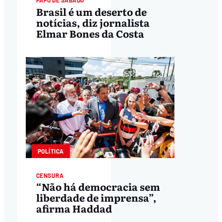
PAPO DE SÁBADO
Brasil é um deserto de
notícias, diz jornalista
Elmar Bones da Costa
POLÍTICA
CENSURA
“Não há democracia sem
liberdade de imprensa”,
afirma Haddad