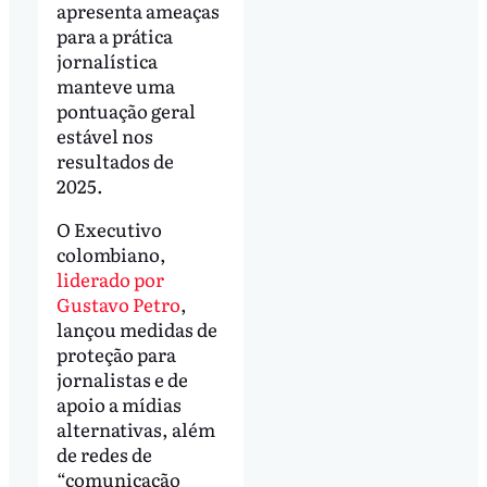
apresenta ameaças
para a prática
jornalística
manteve uma
pontuação geral
estável nos
resultados de
2025.
O Executivo
colombiano,
liderado por
Gustavo Petro
,
lançou medidas de
proteção para
jornalistas e de
apoio a mídias
alternativas, além
de redes de
“comunicação