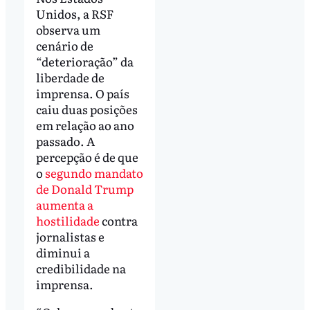
Unidos, a RSF
observa um
cenário de
“deterioração” da
liberdade de
imprensa. O país
caiu duas posições
em relação ao ano
passado. A
percepção é de que
o
segundo mandato
de Donald Trump
aumenta a
hostilidade
contra
jornalistas e
diminui a
credibilidade na
imprensa.