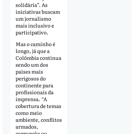
solidária”. As
iniciativas buscam
um jornalismo
mais inclusivo e
participativo.
Mas o caminho é
longo, já que a
Colômbia continua
sendo um dos
países mais
perigosos do
continente para
profissionais da
imprensa. “A
cobertura de temas
como meio
ambiente, conflitos
armados,
corrupção ou