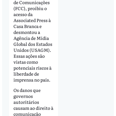
de Comunicações
(FCC), proibiu o
acesso da
Associated Press à
Casa Branca e
desmontou a
Agência de Mídia
Global dos Estados
Unidos (USAGM).
Essas ações são
vistas como
potenciais riscos à
liberdade de
imprensa no país.
Os danos que
governos
autoritários
causam ao direito à
comunicação