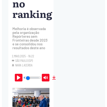
no
ranking
Melhoria é observada
pela organização
Repórteres sem
Fronteiras desde 2023
e se consolidou nos
resultados deste ano
2.MAIO.2025 - 16:22
SÃO PAULO (SP)
NARA LACERDA
Play
Mute
Download