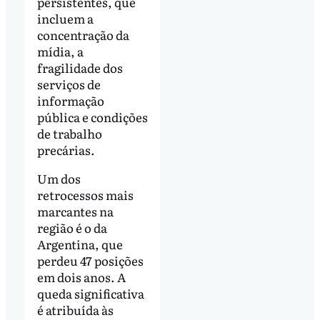
persistentes, que
incluem a
concentração da
mídia, a
fragilidade dos
serviços de
informação
pública e condições
de trabalho
precárias.
Um dos
retrocessos mais
marcantes na
região é o da
Argentina, que
perdeu 47 posições
em dois anos. A
queda significativa
é atribuída às