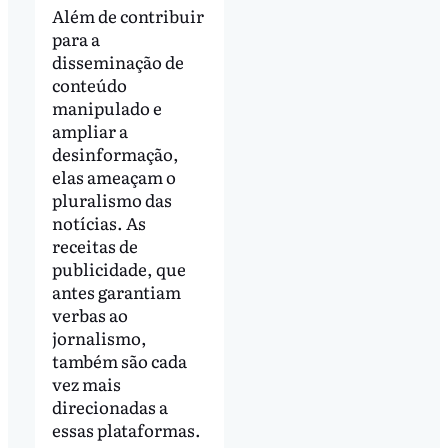
Além de contribuir
para a
disseminação de
conteúdo
manipulado e
ampliar a
desinformação,
elas ameaçam o
pluralismo das
notícias. As
receitas de
publicidade, que
antes garantiam
verbas ao
jornalismo,
também são cada
vez mais
direcionadas a
essas plataformas.