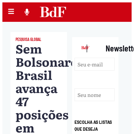
PESQUISA GLOBAL
Sem
|
Newslett
Bolsonaro,
Brasil
avança
47
posições
em
ESCOLHA AS LISTAS
QUE DESEJA