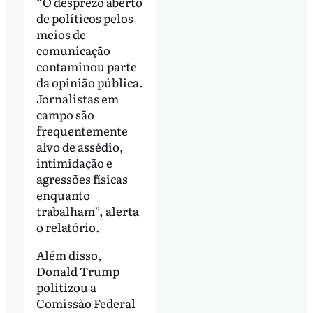
“O desprezo aberto
de políticos pelos
meios de
comunicação
contaminou parte
da opinião pública.
Jornalistas em
campo são
frequentemente
alvo de assédio,
intimidação e
agressões físicas
enquanto
trabalham”, alerta
o relatório.
Além disso,
Donald Trump
politizou a
Comissão Federal