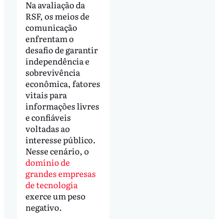
Na avaliação da
RSF, os meios de
comunicação
enfrentam o
desafio de garantir
independência e
sobrevivência
econômica, fatores
vitais para
informações livres
e confiáveis
voltadas ao
interesse público.
Nesse cenário, o
domínio de
grandes empresas
de tecnologia
exerce um peso
negativo.