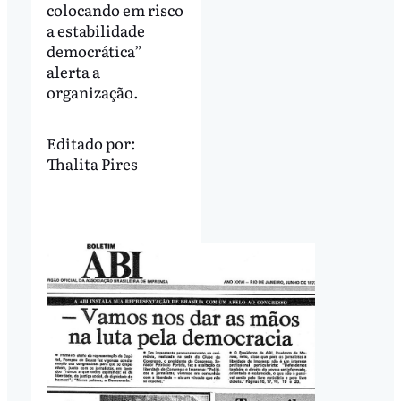
colocando em risco
a estabilidade
democrática”
alerta a
organização.
Editado por:
Thalita Pires