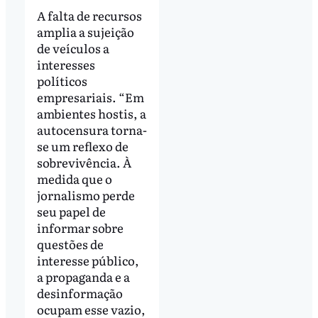
A falta de recursos
amplia a sujeição
de veículos a
interesses
políticos
empresariais. “Em
ambientes hostis, a
autocensura torna-
se um reflexo de
sobrevivência. À
medida que o
jornalismo perde
seu papel de
informar sobre
questões de
interesse público,
a propaganda e a
desinformação
ocupam esse vazio,