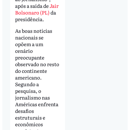
após a saída de
Jair
Bolsonaro (PL)
da
presidência.
As boas notícias
nacionais se
opõem a um
cenário
preocupante
observado no resto
do continente
americano.
Segundo a
pesquisa, o
jornalismo nas
Américas enfrenta
desafios
estruturais e
econômicos