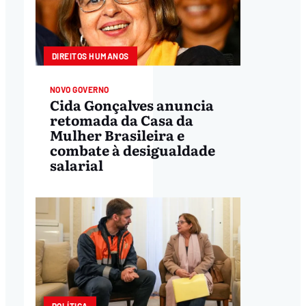
DIREITOS HUMANOS
NOVO GOVERNO
Cida Gonçalves anuncia
retomada da Casa da
Mulher Brasileira e
combate à desigualdade
salarial
POLÍTICA