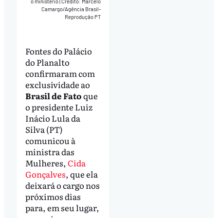
o ministério
|
Crédito: Marcelo
Camargo/Agência Brasil-
Reprodução PT
Fontes do Palácio
do Planalto
confirmaram com
exclusividade ao
Brasil de Fato
que
o presidente Luiz
Inácio Lula da
Silva (PT)
comunicou à
ministra das
Mulheres,
Cida
Gonçalves
, que ela
deixará o cargo nos
próximos dias
para, em seu lugar,