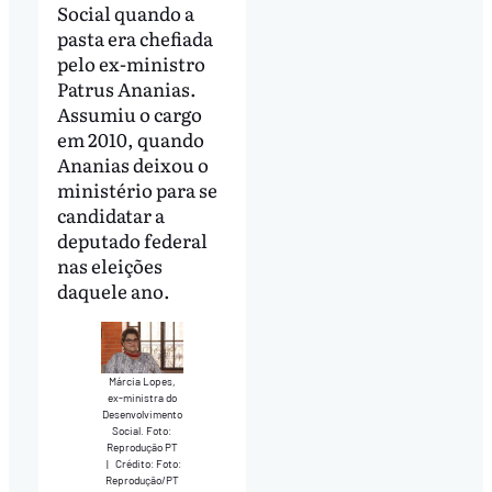
Social quando a
pasta era chefiada
pelo ex-ministro
Patrus Ananias.
Assumiu o cargo
em 2010, quando
Ananias deixou o
ministério para se
candidatar a
deputado federal
nas eleições
daquele ano.
Márcia Lopes,
ex-ministra do
Desenvolvimento
Social. Foto:
Reprodução PT
|
Crédito: Foto:
Reprodução/PT