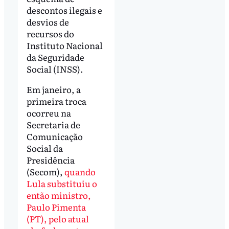
descontos ilegais e
desvios de
recursos do
Instituto Nacional
da Seguridade
Social (INSS).
Em janeiro, a
primeira troca
ocorreu na
Secretaria de
Comunicação
Social da
Presidência
(Secom),
quando
Lula substituiu o
então ministro,
Paulo Pimenta
(PT), pelo atual