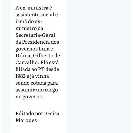
A ex-ministra é
assistente social e
irmã do ex-
ministro da
Secretaria-Geral
da Presidência dos
governos Lula e
Dilma, Gilberto de
Carvalho. Ela está
filiada ao PT desde
1982 e já vinha
sendo cotada para
assumir um cargo
no governo.
Editado por:
Geisa
Marques