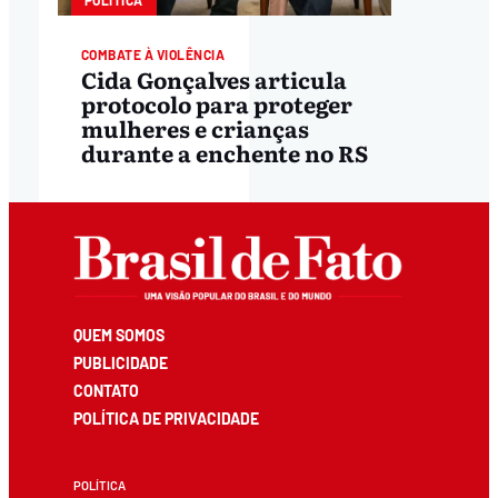
COMBATE À VIOLÊNCIA
Cida Gonçalves articula
protocolo para proteger
mulheres e crianças
durante a enchente no RS
QUEM SOMOS
PUBLICIDADE
CONTATO
POLÍTICA DE PRIVACIDADE
POLÍTICA