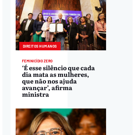
DIREITOS HUMANOS
FEMINICÍDIO ZERO
‘É esse silêncio que cada
dia mata as mulheres,
que não nos ajuda
avançar’, afirma
ministra