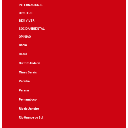
INTERNACIONAL
DIREITOS
BEM VIVER
SOCIOAMBIENTAL
OPINIÃO
Bahia
Ceará
Distrito Federal
Minas Gerais
Paraíba
Paraná
Pernambuco
Rio de Janeiro
Rio Grande do Sul