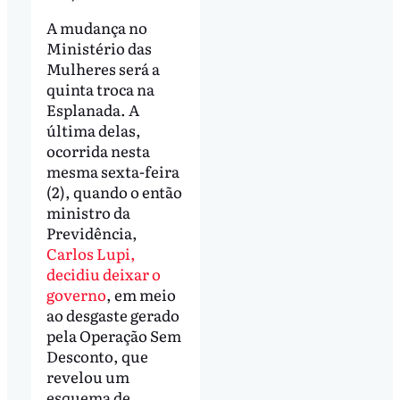
A mudança no
Ministério das
Mulheres será a
quinta troca na
Esplanada. A
última delas,
ocorrida nesta
mesma sexta-feira
(2), quando o então
ministro da
Previdência,
Carlos Lupi,
decidiu deixar o
governo
, em meio
ao desgaste gerado
pela Operação Sem
Desconto, que
revelou um
esquema de