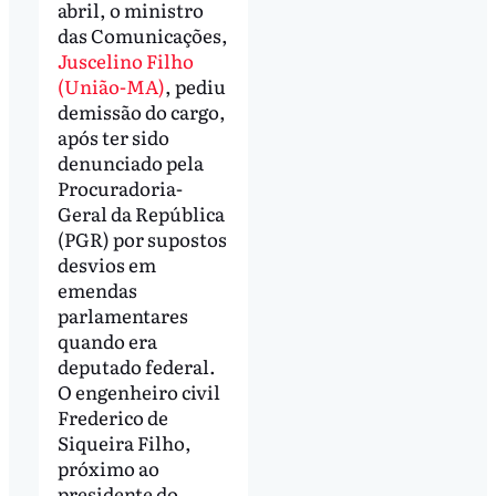
abril, o ministro
das Comunicações,
Juscelino Filho
(União-MA)
, pediu
demissão do cargo,
após ter sido
denunciado pela
Procuradoria-
Geral da República
(PGR) por supostos
desvios em
emendas
parlamentares
quando era
deputado federal.
O engenheiro civil
Frederico de
Siqueira Filho,
próximo ao
presidente do