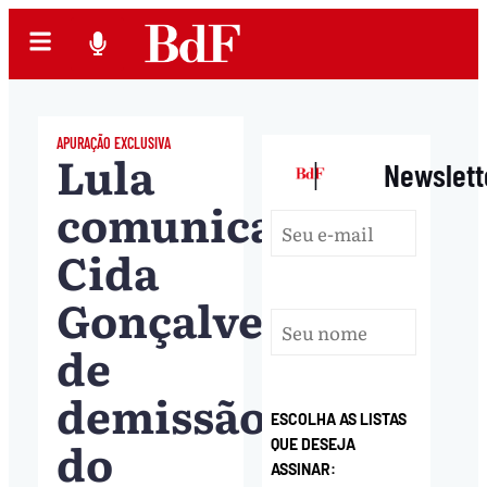
APURAÇÃO EXCLUSIVA
Lula
|
Newslett
comunica
Cida
Gonçalves
de
demissão
ESCOLHA AS LISTAS
do
QUE DESEJA
ASSINAR: