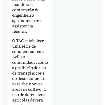
mandioca e
contratação de
engenheiro
agrônomo para
assistência
técnica.
O TAC estabelece
uma série de
condicionantes à
Acil e à
comunidade, como
a proibição do uso
de transgênicos e
do desmatamento
para abrir novas
áreas de cultivo. O
uso de defensivos
agrícolas deverá