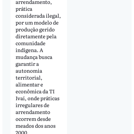
arrendamento,
prática
considerada ilegal,
por um modelo de
produção gerido
diretamente pela
comunidade
indígena. A
mudança busca
garantir a
autonomia
territorial,
alimentar e
econômica da TI
Ivaí, onde práticas
irregulares de
arrendamento
ocorrem desde
meados dos anos
2000.