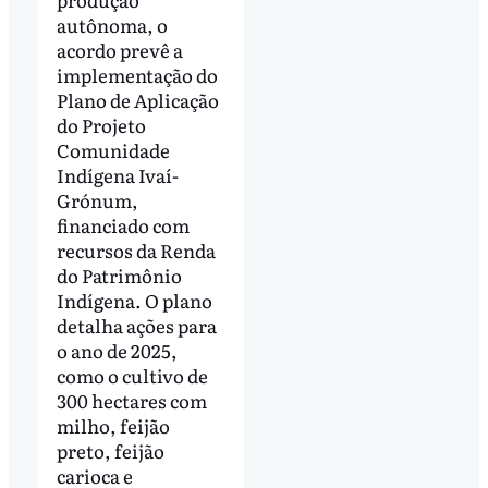
autônoma, o
acordo prevê a
implementação do
Plano de Aplicação
do Projeto
Comunidade
Indígena Ivaí-
Grónum,
financiado com
recursos da Renda
do Patrimônio
Indígena. O plano
detalha ações para
o ano de 2025,
como o cultivo de
300 hectares com
milho, feijão
preto, feijão
carioca e