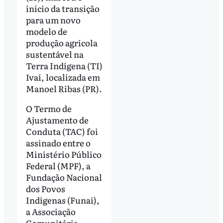
início da transição
para um novo
modelo de
produção agrícola
sustentável na
Terra Indígena (TI)
Ivaí, localizada em
Manoel Ribas (PR).
O Termo de
Ajustamento de
Conduta (TAC) foi
assinado entre o
Ministério Público
Federal (MPF), a
Fundação Nacional
dos Povos
Indígenas (Funai),
a Associação
Comunitária