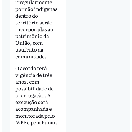
irregularmente
por não indígenas
dentro do
território serão
incorporadas ao
patrimônio da
União, com
usufruto da
comunidade.
O acordo terá
vigência de três
anos, com
possibilidade de
prorrogação. A
execução será
acompanhada e
monitorada pelo
MPF e pela Funai.