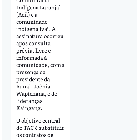
Indígena Laranjal
(Acil) e a
comunidade
indígena Ivaí. A
assinatura ocorreu
após consulta
prévia, livre e
informada à
comunidade, com a
presença da
presidente da
Funai, Joênia
Wapichana, e de
lideranças
Kaingang.
O objetivo central
do TAC é substituir
os contratos de