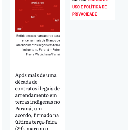
USO E POLÍTICA DE
PRIVACIDADE
Entidades assinam acordo para
encerrar mais de 15 anos de
arrendamentos ilegais em terra
indígena no Paraná — Foto:
Mayra Wapichana/Funai
Após mais de uma
década de
contratos ilegais de
arrendamento em
terras indígenas no
Paraná, um
acordo, firmado na
última terça-feira
(29), marcou o