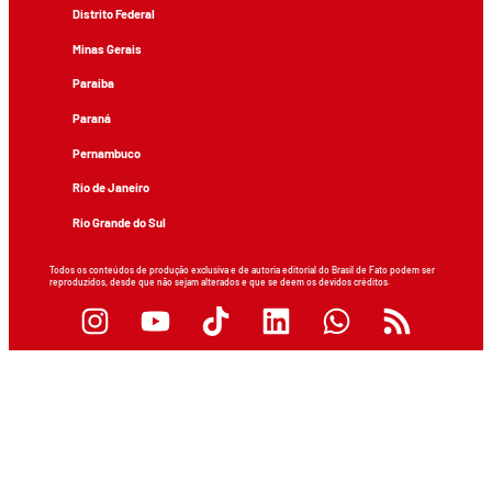
Distrito Federal
Minas Gerais
Paraíba
Paraná
Pernambuco
Rio de Janeiro
Rio Grande do Sul
Todos os conteúdos de produção exclusiva e de autoria editorial do Brasil de Fato podem ser
reproduzidos, desde que não sejam alterados e que se deem os devidos créditos.