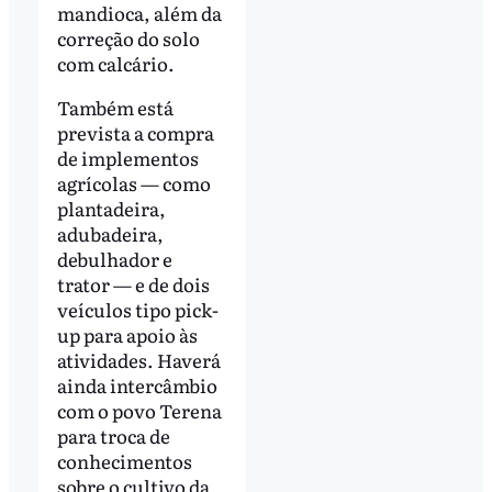
mandioca, além da
correção do solo
com calcário.
Também está
prevista a compra
de implementos
agrícolas — como
plantadeira,
adubadeira,
debulhador e
trator — e de dois
veículos tipo pick-
up para apoio às
atividades. Haverá
ainda intercâmbio
com o povo Terena
para troca de
conhecimentos
sobre o cultivo da