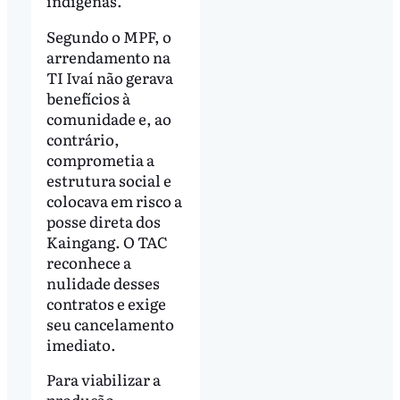
indígenas.
Segundo o MPF, o
arrendamento na
TI Ivaí não gerava
benefícios à
comunidade e, ao
contrário,
comprometia a
estrutura social e
colocava em risco a
posse direta dos
Kaingang. O TAC
reconhece a
nulidade desses
contratos e exige
seu cancelamento
imediato.
Para viabilizar a
produção