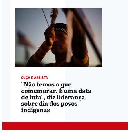
OUÇA E ASSISTA
"Não temos o que
comemorar. É uma data
de luta", diz líderança
sobre dia dos povos
indígenas