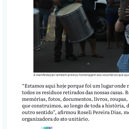
A manifestação também prestou homenagem aos voluntários que ajuda
“Estamos aqui hoje porque foi um lugar onde 
todos os resíduos retirados das nossas casas. 
memórias, fotos, documentos, livros, roupas, 
que construímos, ao longo de toda a história, 
outro sentido”, afirmou Roseli Pereira Dias, m
organizadora do ato unitário.