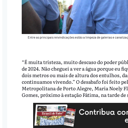
Entre as principais reivindicações estão a limpeza de galerias e canali
“É muita tristeza, muito descaso do poder públ
de 2024. Não cheguei a ver a água porque eu fiq
dois metros ou mais de altura dos entulhos, da
continuamos vivendo.” O desabafo foi feito p
Metropolitana de Porto Alegre, Maria Noely Fl
Gomes, próximo à estação Fátima, na tarde de s