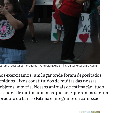
ram a resgatar os moradores – Foto: Clara Aguiar
|
Crédito: Foto: Clara Aguiar
nos exercitamos, um lugar onde foram depositados
Resíduos, lixos constituídos de muitas das nossas
objetos, móveis. Nossos animais de estimação, tudo
de suor e de muita luta, mas que hoje queremos dar um
oradora do bairro Fátima e integrante da comissão