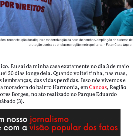
zações, reconstrução dos diques e modernização da casa de bombas, ampliação do sistema de
proteção contra as cheias na região metropolitana. – Foto: Clara Aguiar
ico. Eu saí da minha casa exatamente no dia 3 de maio
uei 30 dias longe dela. Quando voltei tinha, nas ruas,
s lembranças, das vidas perdidas. Isso nós vivemos e
ela moradora do bairro Harmonia, em
Canoas
, Região
ores Borges, no ato realizado no Parque Eduardo
ábado (3).