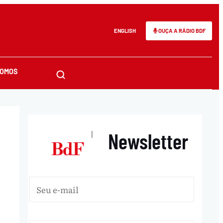
ENGLISH
OUÇA A RÁDIO BDF
SOMOS
Newsletter
|