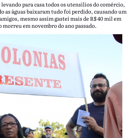
 levando para casa todos os utensílios do comércio,
o as águas baixaram tudo foi perdido, causando um
e amigos, mesmo assim gastei mais de R$ 40 mil em
ido morreu em novembro do ano passado.