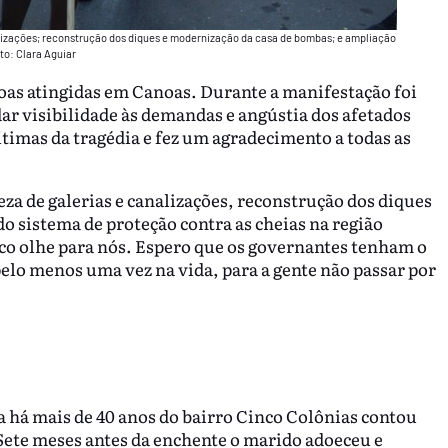
nalizações; reconstrução dos diques e modernização da casa de bombas; e ampliação
to: Clara Aguiar
soas atingidas em Canoas. Durante a manifestação foi
dar visibilidade às demandas e angústia dos afetados
imas da tragédia e fez um agradecimento a todas as
eza de galerias e canalizações, reconstrução dos diques
o sistema de proteção contra as cheias na região
co olhe para nós. Espero que os governantes tenham o
elo menos uma vez na vida, para a gente não passar por
 há mais de 40 anos do bairro Cinco Colônias contou
 Sete meses antes da enchente o marido adoeceu e