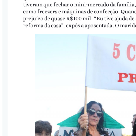
tiveram que fechar o mini-mercado da família,
como freezers e máquinas de confecção. Quand
prejuízo de quase R$ 100 mil. “Eu tive ajuda d
reforma da casa”, expôs a aposentada. O mar