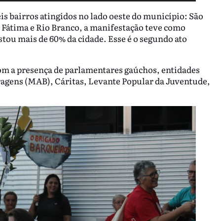
s bairros atingidos no lado oeste do município: São
Fátima e Rio Branco, a manifestação teve como
tou mais de 60% da cidade. Esse é o segundo ato
om a presença de parlamentares gaúchos, entidades
agens (MAB), Cáritas, Levante Popular da Juventude,