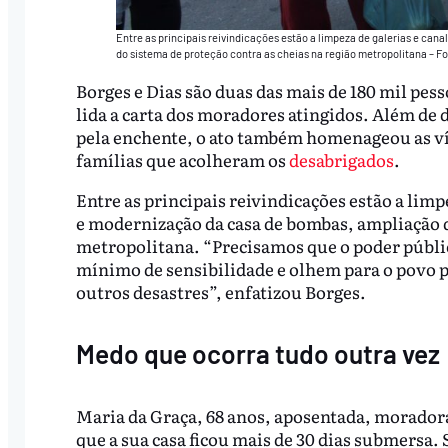
Entre as principais reivindicações estão a limpeza de galerias e ca
do sistema de proteção contra as cheias na região metropolitana – Fo
Borges e Dias são duas das mais de 180 mil pes
lida a carta dos moradores atingidos. Além de 
pela enchente, o ato também homenageou as vít
famílias que acolheram os
desabrigados
.
Entre as principais reivindicações estão a limp
e modernização da casa de bombas, ampliação d
metropolitana. “Precisamos que o poder públi
mínimo de sensibilidade e olhem para o povo p
outros desastres”, enfatizou Borges.
Medo que ocorra tudo outra vez
Maria da Graça, 68 anos, aposentada, moradora
que a sua casa ficou mais de 30 dias submersa.