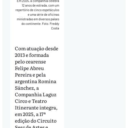
Em 2025, a companhia celebra
12 anos de estrada, com um
repertório de cinco espetáculos
e uma série de oficinas
ministradas em diversos países
do continente. Foto. Freddy
Costa
Com atuação desde
2013 e formada
pelo cearense
Felipe Abreu
Pereira e pela
argentina Romina
Sánchez, a
Companhia Laguz
Circo e Teatro
Itinerante integra,
em 2025, a 17ª
edição do Circuito
Sesc de Artes e