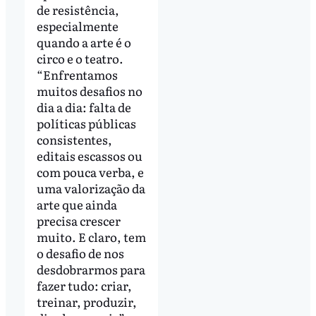
de resistência,
especialmente
quando a arte é o
circo e o teatro.
“Enfrentamos
muitos desafios no
dia a dia: falta de
políticas públicas
consistentes,
editais escassos ou
com pouca verba, e
uma valorização da
arte que ainda
precisa crescer
muito. E claro, tem
o desafio de nos
desdobrarmos para
fazer tudo: criar,
treinar, produzir,