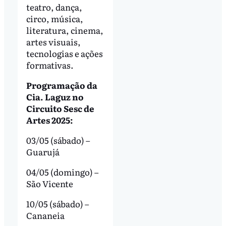
teatro, dança,
circo, música,
literatura, cinema,
artes visuais,
tecnologias e ações
formativas.
Programação da
Cia. Laguz no
Circuito Sesc de
Artes 2025:
03/05 (sábado) –
Guarujá
04/05 (domingo) –
São Vicente
10/05 (sábado) –
Cananeia