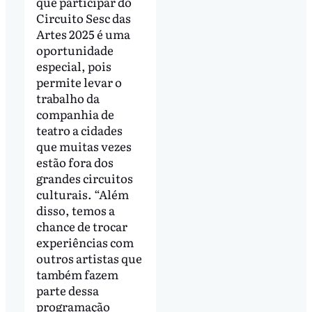
que participar do
Circuito Sesc das
Artes 2025 é uma
oportunidade
especial, pois
permite levar o
trabalho da
companhia de
teatro a cidades
que muitas vezes
estão fora dos
grandes circuitos
culturais. “Além
disso, temos a
chance de trocar
experiências com
outros artistas que
também fazem
parte dessa
programação