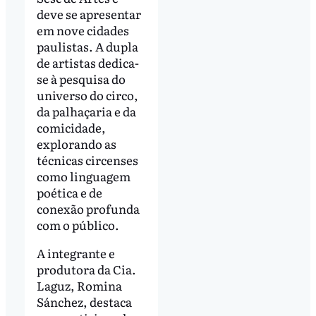
deve se apresentar
em nove cidades
paulistas. A dupla
de artistas dedica-
se à pesquisa do
universo do circo,
da palhaçaria e da
comicidade,
explorando as
técnicas circenses
como linguagem
poética e de
conexão profunda
com o público.
A integrante e
produtora da Cia.
Laguz, Romina
Sánchez, destaca