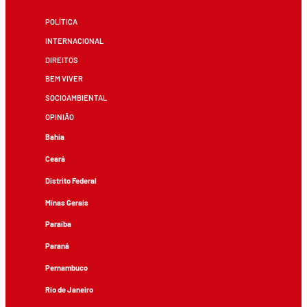
POLÍTICA
INTERNACIONAL
DIREITOS
BEM VIVER
SOCIOAMBIENTAL
OPINIÃO
Bahia
Ceará
Distrito Federal
Minas Gerais
Paraíba
Paraná
Pernambuco
Rio de Janeiro