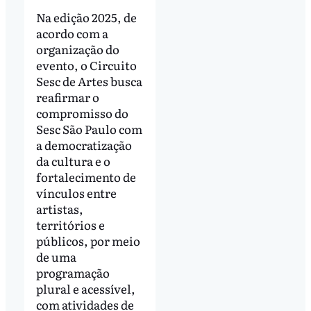
Na edição 2025, de
acordo com a
organização do
evento, o Circuito
Sesc de Artes busca
reafirmar o
compromisso do
Sesc São Paulo com
a democratização
da cultura e o
fortalecimento de
vínculos entre
artistas,
territórios e
públicos, por meio
de uma
programação
plural e acessível,
com atividades de