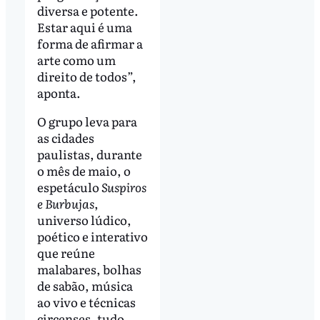
diversa e potente.
Estar aqui é uma
forma de afirmar a
arte como um
direito de todos”,
aponta.
O grupo leva para
as cidades
paulistas, durante
o mês de maio, o
espetáculo
Suspiros
e Burbujas
,
universo lúdico,
poético e interativo
que reúne
malabares, bolhas
de sabão, música
ao vivo e técnicas
circenses, tudo