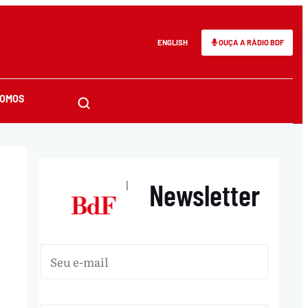
ENGLISH
OUÇA A RÁDIO BDF
SOMOS
Newsletter
|