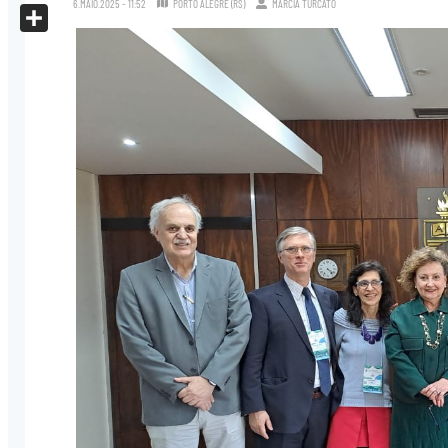
6.MAIO.2025 - 11:52
PORTO ALEGRE (RS)
MÁRCIA TURCATO
X
Share