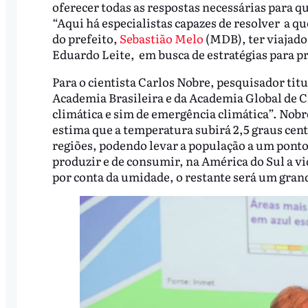
oferecer todas as respostas necessárias para q
“Aqui há especialistas capazes de resolver a q
do prefeito,
Sebastião Melo
(MDB), ter viajado
Eduardo Leite, em busca de estratégias para pr
Para o cientista Carlos Nobre, pesquisador tit
Academia Brasileira e da Academia Global de 
climática e sim de emergência climática”. Nobr
estima que a temperatura subirá 2,5 graus cent
regiões, podendo levar a população a um pont
produzir e de consumir, na América do Sul a vi
por conta da umidade, o restante será um gra