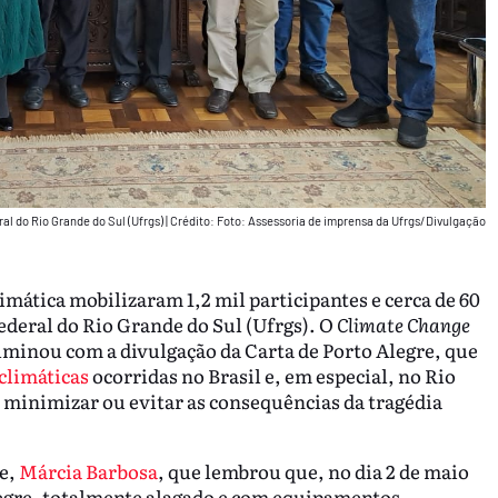
al do Rio Grande do Sul (Ufrgs)
|
Crédito: Foto: Assessoria de imprensa da Ufrgs/Divulgação
imática mobilizaram 1,2 mil participantes e cerca de 60
ederal do Rio Grande do Sul (Ufrgs). O
Climate Change
culminou com a divulgação da Carta de Porto Alegre, que
climáticas
ocorridas no Brasil e, em especial, no Rio
 minimizar ou evitar as consequências da tragédia
de,
Márcia Barbosa
, que lembrou que, no dia 2 de maio
legre, totalmente alagado e com equipamentos