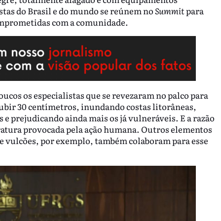
stas do Brasil e do mundo se reúnem no
Summit
para
comprometidas com a comunidade.
oucos os especialistas que se revezaram no palco para
 subir 30 centímetros, inundando costas litorâneas,
e prejudicando ainda mais os já vulneráveis. E a razão
eratura provocada pela ação humana. Outros elementos
 de vulcões, por exemplo, também colaboram para esse