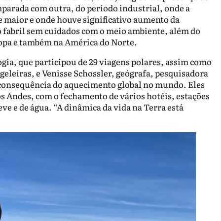
mparada com outra, do período industrial, onde a
e maior e onde houve significativo aumento da
 fabril sem cuidados com o meio ambiente, além do
opa e também na América do Norte.
gia, que participou de 29 viagens polares, assim como
geleiras, e Venisse Schossler, geógrafa, pesquisadora
el consequência do aquecimento global no mundo. Eles
os Andes, com o fechamento de vários hotéis, estações
eve e de água. “A dinâmica da vida na Terra está