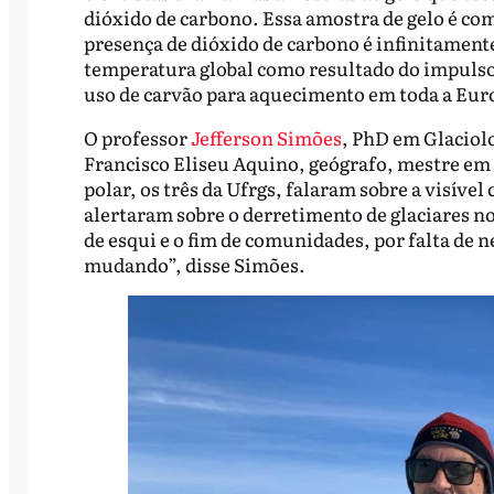
dióxido de carbono. Essa amostra de gelo é co
presença de dióxido de carbono é infinitament
temperatura global como resultado do impulso
uso de carvão para aquecimento em toda a Eur
O professor
Jefferson Simões
, PhD em Glaciolo
Francisco Eliseu Aquino, geógrafo, mestre em 
polar, os três da Ufrgs, falaram sobre a visív
alertaram sobre o derretimento de glaciares n
de esqui e o fim de comunidades, por falta de n
mudando”, disse Simões.