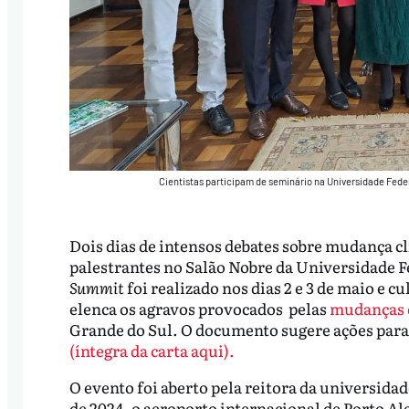
Cientistas participam de seminário na Universidade Feder
Dois dias de intensos debates sobre mudança cl
palestrantes no Salão Nobre da Universidade F
Summit
foi realizado nos dias 2 e 3 de maio e 
elenca os agravos provocados pelas
mudanças 
Grande do Sul. O documento sugere ações para
(íntegra da carta aqui).
O evento foi aberto pela reitora da universida
de 2024, o aeroporto internacional de Porto A