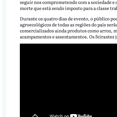
seguir nos comprometendo com a sociedade e di
morte que está sendo imposto para a classe tra
Durante os quatro dias de evento, o público pod
agroecológicos de todas as regiões do país ser
comercializados ainda produtos como arroz, mi
acampamentos e assentamentos. Os feirantes já