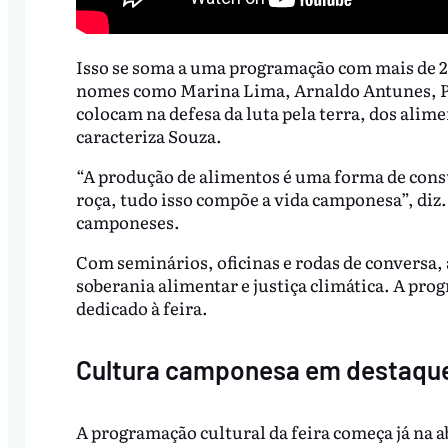
Isso se soma a uma programação com mais de 25
nomes como Marina Lima, Arnaldo Antunes, 
colocam na defesa da luta pela terra, dos alime
caracteriza Souza.
“A produção de alimentos é uma forma de constru
roça, tudo isso compõe a vida camponesa”, diz. 
camponeses.
Com seminários, oficinas e rodas de conversa, a
soberania alimentar e justiça climática. A pr
dedicado à feira.
Cultura camponesa em destaqu
A programação cultural da feira começa já na a