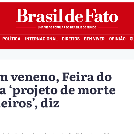
POLÍTICA
INTERNACIONAL
DIREITOS
BEM VIVER
OPINIÃO
Q
m veneno, Feira do
a ‘projeto de morte
eiros’, diz