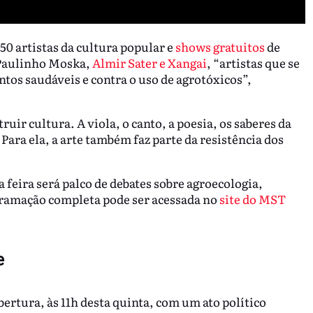
0 artistas da cultura popular e
shows gratuitos
de
Paulinho Moska,
Almir Sater e Xangai
, “artistas que se
ntos saudáveis e contra o uso de agrotóxicos”,
ir cultura. A viola, o canto, a poesia, os saberes da
Para ela, a arte também faz parte da resistência dos
 feira será palco de debates sobre agroecologia,
ogramação completa pode ser acessada no
site do MST
e
bertura, às 11h desta quinta, com um ato político