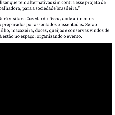
zer que tem alternativas sim contra esse projeto de
balhadora, para a sociedade brasileira.”
erá visitar a
Cozinha da Terra
, onde alimentos
ão preparados por assentados e assentadas. Serão
lho, macaxeira, doces, queijos e conservas vindos de
 estão no espaço, organizando o evento.