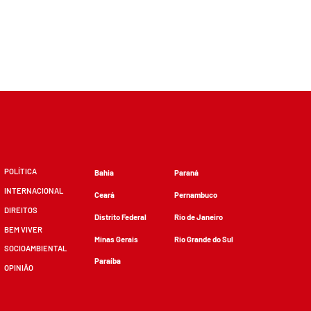
POLÍTICA
Bahia
Paraná
INTERNACIONAL
Ceará
Pernambuco
DIREITOS
Distrito Federal
Rio de Janeiro
BEM VIVER
Minas Gerais
Rio Grande do Sul
SOCIOAMBIENTAL
Paraíba
OPINIÃO