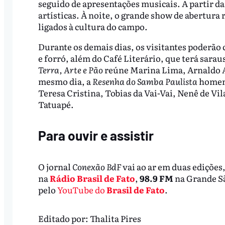
seguido de apresentações musicais. A partir da
artísticas. À noite, o grande show de abertura 
ligados à cultura do campo.
Durante os demais dias, os visitantes poderão 
e forró, além do Café Literário, que terá saraus
Terra, Arte e Pão
reúne Marina Lima, Arnaldo A
mesmo dia, a
Resenha do Samba Paulista
homena
Teresa Cristina, Tobias da Vai-Vai, Nenê de Vi
Tatuapé.
Para ouvir e assistir
O jornal
Conexão BdF
vai ao ar em duas edições,
na
Rádio Brasil de Fato
,
98.9 FM
na Grande S
pelo
YouTube do
Brasil de Fato
.
Editado por:
Thalita Pires