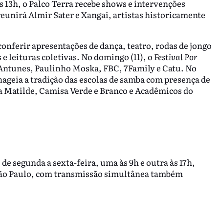
s 13h, o Palco Terra recebe shows e intervenções
reunirá Almir Sater e Xangai, artistas historicamente
conferir apresentações de dança, teatro, rodas de jongo
 e leituras coletivas. No domingo (11), o
Festival Por
ntunes, Paulinho Moska, FBC, 7Family e Catu. No
geia a tradição das escolas de samba com presença de
la Matilde, Camisa Verde e Branco e Acadêmicos do
 de segunda a sexta-feira, uma às 9h e outra às 17h,
ão Paulo, com transmissão simultânea também