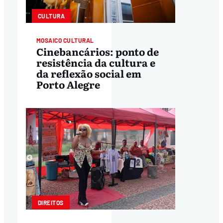
CULTURA
MOSAICO CULTURAL
Cinebancários: ponto de
resistência da cultura e
da reflexão social em
Porto Alegre
DIREITOS