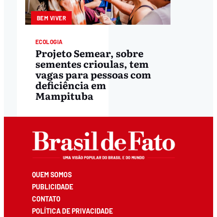
BEM VIVER
ECOLOGIA
Projeto Semear, sobre
sementes crioulas, tem
vagas para pessoas com
deficiência em
Mampituba
QUEM SOMOS
PUBLICIDADE
CONTATO
POLÍTICA DE PRIVACIDADE