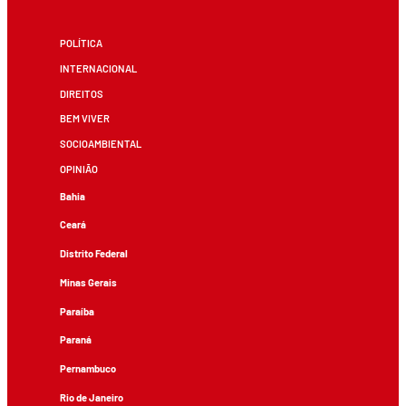
POLÍTICA
INTERNACIONAL
DIREITOS
BEM VIVER
SOCIOAMBIENTAL
OPINIÃO
Bahia
Ceará
Distrito Federal
Minas Gerais
Paraíba
Paraná
Pernambuco
Rio de Janeiro