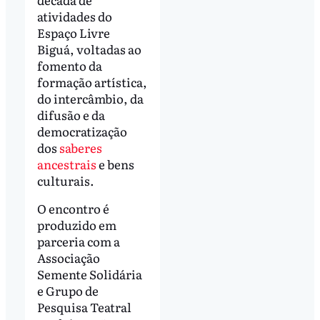
atividades do
Espaço Livre
Biguá, voltadas ao
fomento da
formação artística,
do intercâmbio, da
difusão e da
democratização
dos
saberes
ancestrais
e bens
culturais.
O encontro é
produzido em
parceria com a
Associação
Semente Solidária
e Grupo de
Pesquisa Teatral