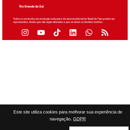
Rio Grande do Sul
Todos os conteúdos de produção exclusiva e de autoria editorial do Brasil de Fato podem ser
reproduzidos, desde que não sejam alterados e que se deem os devidos créditos.
Este site utiliza cookies para melhorar sua experiência de
navegação.
GDPR