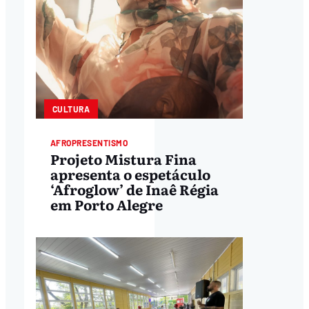
CULTURA
AFROPRESENTISMO
Projeto Mistura Fina
apresenta o espetáculo
‘Afroglow’ de Inaê Régia
em Porto Alegre