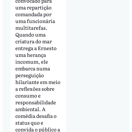
convocado para
uma repartição
comandada por
uma funcionária
multitarefas.
Quando uma
criatura do mar
entrega a Ernesto
uma herança
incomum, ele
embarca numa
perseguição
hilariante em meio
a reflexões sobre
consumo e
responsabilidade
ambiental. A
comédia desafia o
status quo e
convida o público a