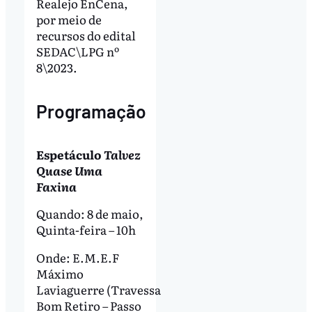
Realejo EnCena,
por meio de
recursos do edital
SEDAC\LPG nº
8\2023.
Programação
Espetáculo
Talvez
Quase Uma
Faxina
Quando: 8 de maio,
Quinta-feira – 10h
Onde: E.M.E.F
Máximo
Laviaguerre (Travessa
Bom Retiro – Passo