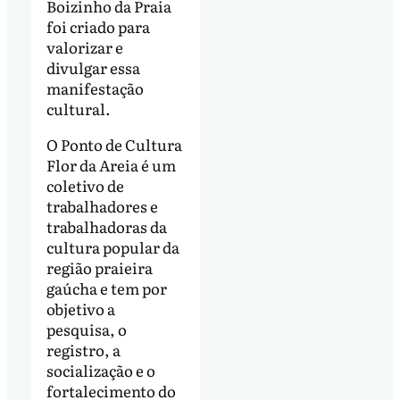
Boizinho da Praia
foi criado para
valorizar e
divulgar essa
manifestação
cultural.
O Ponto de Cultura
Flor da Areia é um
coletivo de
trabalhadores e
trabalhadoras da
cultura popular da
região praieira
gaúcha e tem por
objetivo a
pesquisa, o
registro, a
socialização e o
fortalecimento do