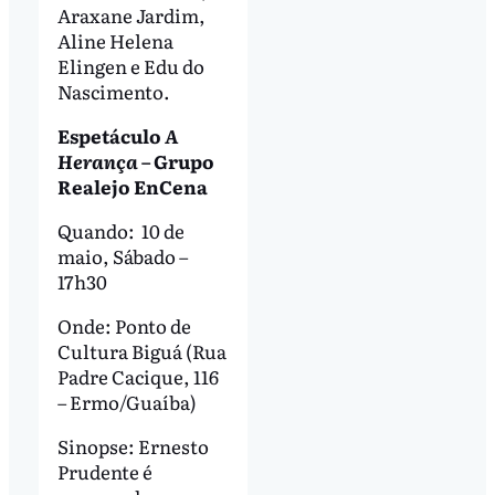
Araxane Jardim,
Aline Helena
Elingen e Edu do
Nascimento.
Espetáculo
A
Herança
– Grupo
Realejo EnCena
Quando: 10 de
maio, Sábado –
17h30
Onde: Ponto de
Cultura Biguá (Rua
Padre Cacique, 116
– Ermo/Guaíba)
Sinopse: Ernesto
Prudente é