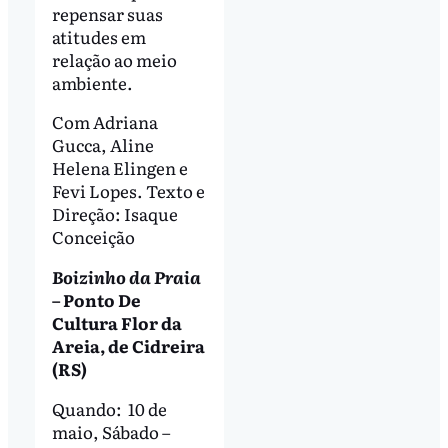
repensar suas
atitudes em
relação ao meio
ambiente.
Com Adriana
Gucca, Aline
Helena Elingen e
Fevi Lopes. Texto e
Direção: Isaque
Conceição
Boizinho da Praia
– Ponto De
Cultura Flor da
Areia, de Cidreira
(RS)
Quando: 10 de
maio, Sábado –