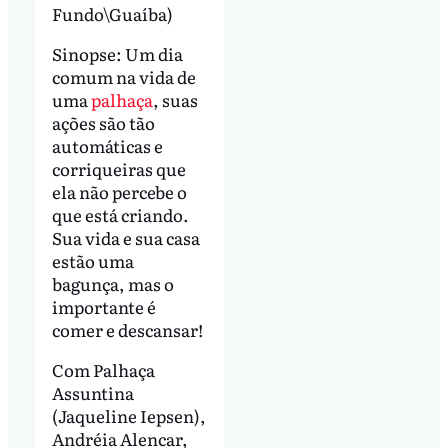
Fundo\Guaíba)
Sinopse: Um dia
comum na vida de
uma
palhaça
, suas
ações são tão
automáticas e
corriqueiras que
ela não percebe o
que está criando.
Sua vida e sua casa
estão uma
bagunça, mas o
importante é
comer e descansar!
Com Palhaça
Assuntina
(Jaqueline Iepsen),
Andréia Alencar,