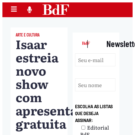
ARTE E CULTURA
Isaar
|
Newslett
estreia
novo
show
com
apresentação
ESCOLHA AS LISTAS
QUE DESEJA
gratuita
ASSINAR:
Editorial
BdF