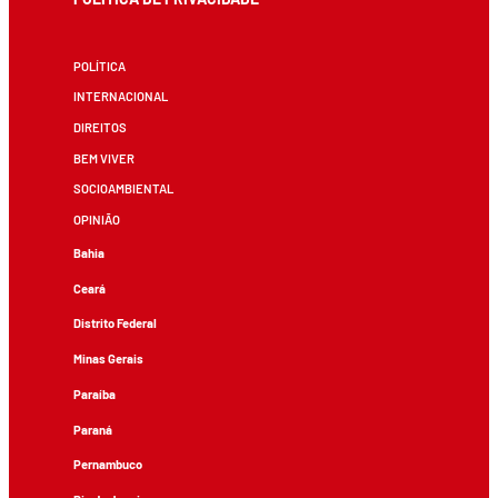
POLÍTICA
INTERNACIONAL
DIREITOS
BEM VIVER
SOCIOAMBIENTAL
OPINIÃO
Bahia
Ceará
Distrito Federal
Minas Gerais
Paraíba
Paraná
Pernambuco