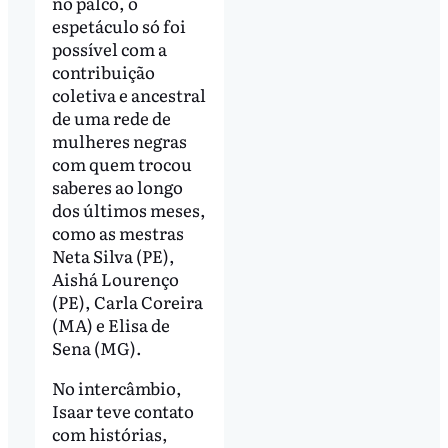
no palco, o
espetáculo só foi
possível com a
contribuição
coletiva e ancestral
de uma rede de
mulheres negras
com quem trocou
saberes ao longo
dos últimos meses,
como as mestras
Neta Silva (PE),
Aishá Lourenço
(PE), Carla Coreira
(MA) e Elisa de
Sena (MG).
No intercâmbio,
Isaar teve contato
com histórias,