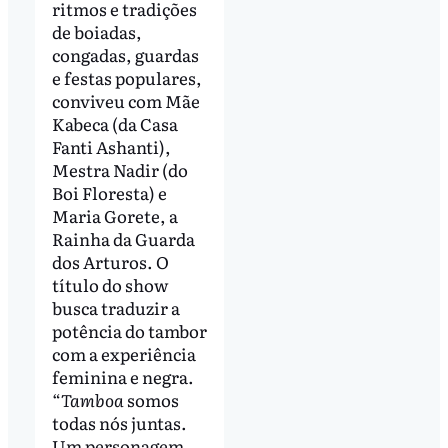
ritmos e tradições
de boiadas,
congadas, guardas
e festas populares,
conviveu com Mãe
Kabeca (da Casa
Fanti Ashanti),
Mestra Nadir (do
Boi Floresta) e
Maria Gorete, a
Rainha da Guarda
dos Arturos. O
título do show
busca traduzir a
potência do tambor
com a experiência
feminina e negra.
“
Tamboa
somos
todas nós juntas.
Um personagem