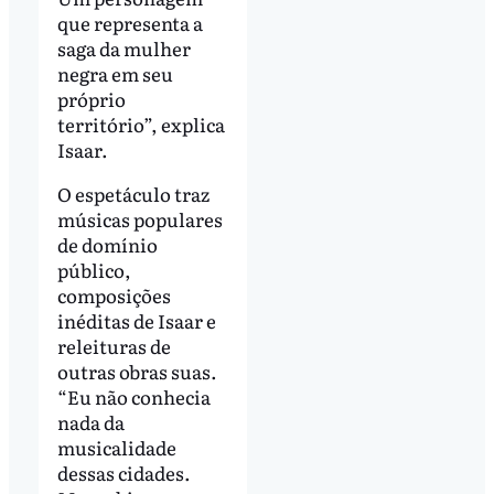
que representa a
saga da mulher
negra em seu
próprio
território”, explica
Isaar.
O espetáculo traz
músicas populares
de domínio
público,
composições
inéditas de Isaar e
releituras de
outras obras suas.
“Eu não conhecia
nada da
musicalidade
dessas cidades.