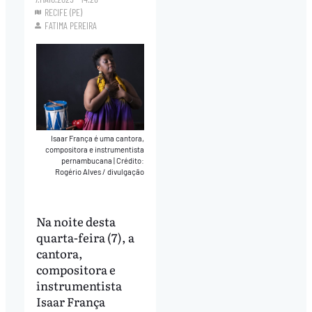
RECIFE (PE)
FATIMA PEREIRA
Isaar França é uma cantora,
compositora e instrumentista
pernambucana
|
Crédito:
Rogério Alves / divulgação
Na noite desta
quarta-feira (7), a
cantora,
compositora e
instrumentista
Isaar França