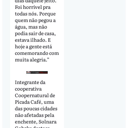
dias daquele jeito.
Foi horrível pra
todas nós. Porque
quem não pegou a
água, mas não
podia sair de casa,
estava ilhado. E
hoje a gente está
comemorando com
muita alegria.”
Integrante da
cooperativa
Coopernatural de
Picada Café, uma
das poucas cidades
não afetadas pela
enchente, Solnara
Gehrke destaca