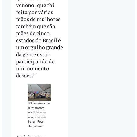
veneno, que foi
feita por várias
mãos de mulheres
também que são
mães de cinco
estados do Brasil é
um orgulho grande
da gente estar
participando de
um momento
desses.”
161 famílias estão
diretamente
envolvidas na
construção da
feira – Foto:
Jorge Leão