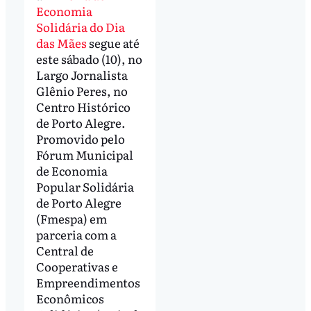
Economia
Solidária do Dia
das Mães
segue até
este sábado (10), no
Largo Jornalista
Glênio Peres, no
Centro Histórico
de Porto Alegre.
Promovido pelo
Fórum Municipal
de Economia
Popular Solidária
de Porto Alegre
(Fmespa) em
parceria com a
Central de
Cooperativas e
Empreendimentos
Econômicos