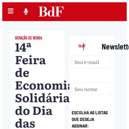
GERAÇÃO DE RENDA
14ª
|
Newslett
Feira
de
Economia
Solidária
do Dia
ESCOLHA AS LISTAS
das
QUE DESEJA
ASSINAR: