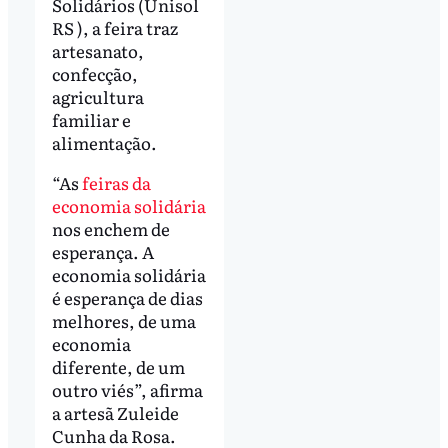
Solidários (Unisol
RS ), a feira traz
artesanato,
confecção,
agricultura
familiar e
alimentação.
“As
feiras da
economia solidária
nos enchem de
esperança. A
economia solidária
é esperança de dias
melhores, de uma
economia
diferente, de um
outro viés”, afirma
a artesã Zuleide
Cunha da Rosa.