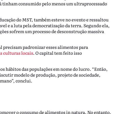
 já tinham consumido pelo menos um ultraprocessado
ducação do MST, também esteve no evento e ressaltou
vel e a luta pela democratização da terra. Segundo ela,
lações sofrem um processo de desconstrução massiva
 precisam padronizar esses alimentos para
s culturas locais
. O capital tem feito isso
s os hábitos das populações em nome do lucro. “Então,
iscutir modelo de produção, projeto de sociedade,
umano”, conclui.
promover o consumo de alimentos in natura. No entanto,