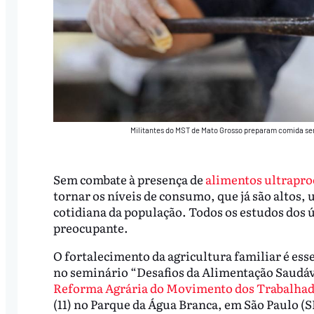
Militantes do MST de Mato Grosso preparam comida sem
Sem combate à presença de
alimentos ultrapro
tornar os níveis de consumo, que já são altos, u
cotidiana da população. Todos os estudos dos
preocupante.
O fortalecimento da agricultura familiar é ess
no seminário “Desafios da Alimentação Saudáv
Reforma Agrária do Movimento dos Trabalhad
(11) no Parque da Água Branca, em São Paulo (S