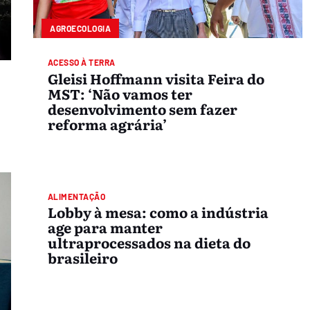
AGROECOLOGIA
ACESSO À TERRA
Gleisi Hoffmann visita Feira do
MST: ‘Não vamos ter
desenvolvimento sem fazer
reforma agrária’
SAÚDE
ALIMENTAÇÃO
Lobby à mesa: como a indústria
age para manter
ultraprocessados na dieta do
brasileiro