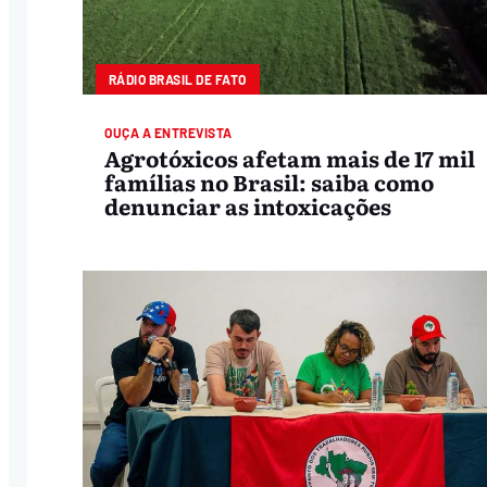
RÁDIO BRASIL DE FATO
OUÇA A ENTREVISTA
Agrotóxicos afetam mais de 17 mil
famílias no Brasil: saiba como
denunciar as intoxicações