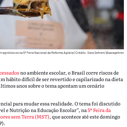
 agrotóxicos na 5ª Feira Nacional da Reforma Agrária
|
Crédito: Sara Gehren/@saragehren
cessados
no ambiente escolar, o Brasil corre riscos de
m hábito difícil de ser revertido e capilarizado na dieta
 últimos anos sobre o tema apontam um cenário
encial para mudar essa realidade. O tema foi discutido
el e Nutrição na Educação Escolar”, na
5ª Feira da
ores sem Terra (MST)
, que acontece até este domingo
P).