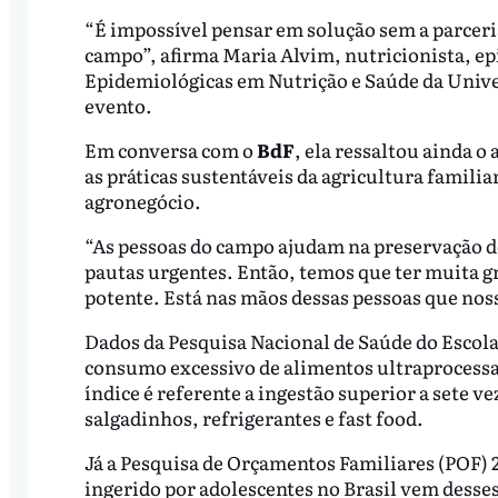
“É impossível pensar em solução sem a parceria
campo”, afirma Maria Alvim, nutricionista, ep
Epidemiológicas em Nutrição e Saúde da Unive
evento.
Em conversa com o
BdF
, ela ressaltou ainda o
as práticas sustentáveis da agricultura fami
agronegócio.
“As pessoas do campo ajudam na preservação d
pautas urgentes. Então, temos que ter muita g
potente. Está nas mãos dessas pessoas que no
Dados da Pesquisa Nacional de Saúde do Escola
consumo excessivo de alimentos ultraprocessad
índice é referente a ingestão superior a sete v
salgadinhos, refrigerantes e fast food.
Já a Pesquisa de Orçamentos Familiares (POF) 20
ingerido por adolescentes no Brasil vem desse