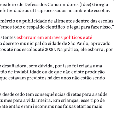
Brasileiro de Defesa dos Consumidores (Idec) Giorgia
 efetividade os ultraprocessados no ambiente escolar.
mércio e a publicidade de alimentos dentro das escolas
emos todo o respaldo científico e legal para fazer isso.”
istentes
esbarram em entraves políticos e até
 o decreto municipal da cidade de São Paulo, aprovado
s até nas escolas até 2026. Na prática, ele esbarra, por
 desafiadora, sem dúvida, por isso foi criada uma
tão de inviabilidade ou de que não existe produção
que estavam previstos há dez anos não estão sendo
 desde cedo tem consequências diretas para a saúde
tumes para a vida inteira. Em crianças, esse tipo de
 até então eram incomuns nas faixas etárias mais