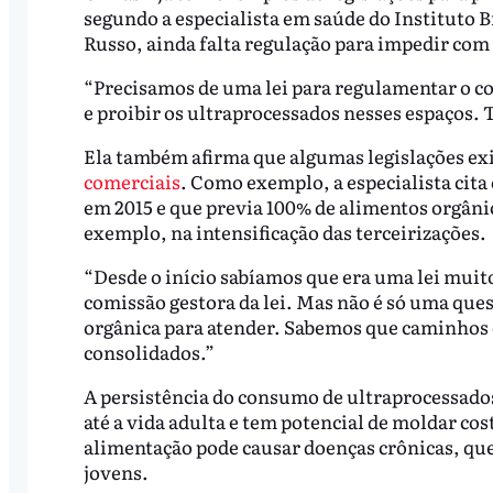
segundo a especialista em saúde do Instituto 
Russo, ainda falta regulação para impedir com
“Precisamos de uma lei para regulamentar o co
e proibir os ultraprocessados nesses espaços. T
Ela também afirma que algumas legislações ex
comerciais
. Como exemplo, a especialista cita
em 2015 e que previa 100% de alimentos orgânico
exemplo, na intensificação das terceirizações.
“Desde o início sabíamos que era uma lei muito
comissão gestora da lei. Mas não é só uma ques
orgânica para atender. Sabemos que caminhos 
consolidados.”
A persistência do consumo de ultraprocessados
até a vida adulta e tem potencial de moldar cos
alimentação pode causar doenças crônicas, que
jovens.