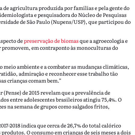
 de agricultura produzida por famílias e pela gente do
idemiologista e pesquisadora do Núcleo de Pesquisas
rsidade de São Paulo (Nupens/USP), que participou do
 aspecto de
preservação de biomas
que a agroecologia e
liar promovem, em contraponto às monoculturas do
o meio ambiente e a combater as mudanças climáticas,
ratidão, admiração e reconhecer esse trabalho tão
ssas crianças comam bem.”
r (Pense) de 2015 revelam que a prevalência de
os entre adolescentes brasileiros atingiu 75,4%. O
ezes na semana de grupos como salgados fritos,
17-2018 indica que cerca de 26,7% do total calórico
s produtos. O consumo em crianças de seis meses a dois