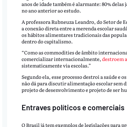
anos de idade também é alarmante: 80% delas
no ano anterior ao estudo.
A professora Rubneuza Leandro, do Setor de E
a conexão direta entre a merenda escolar saudá
os hábitos alimentares tradicionais das popu
dentro do capitalismo.
“Como as commodities de âmbito internacional
comercializar internacionalmente,
destroem a
sistematicamente via escolas.”
Segundo ela, esse processo destroi a saúde e o
não dá para discutir alimentação escolar sem d
projeto de desenvolvimento e projeto de ser h
Entraves políticos e comerciais
O Brasil já tem exemplos de legislações para 