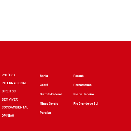
POLÍTICA
Bahia
Paraná
INTERNACIONAL
Ceará
Pernambuco
DIREITOS
Distrito Federal
Rio de Janeiro
BEM VIVER
Minas Gerais
Rio Grande do Sul
SOCIOAMBIENTAL
Paraíba
OPINIÃO