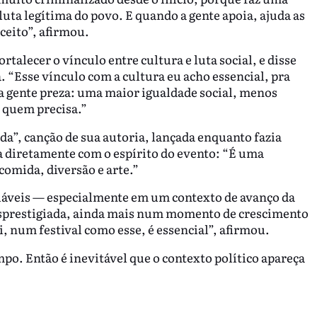
luta legítima do povo. E quando a gente apoia, ajuda as
ceito”, afirmou.
alecer o vínculo entre cultura e luta social, e disse
 “Esse vínculo com a cultura eu acho essencial, pra
 a gente preza: uma maior igualdade social, menos
a quem precisa.”
da”, canção de sua autoria, lançada enquanto fazia
ga diretamente com o espírito do evento: “É uma
comida, diversão e arte.”
sociáveis — especialmente em um contexto de avanço da
desprestigiada, ainda mais num momento de crescimento
ui, num festival como esse, é essencial”, afirmou.
po. Então é inevitável que o contexto político apareça