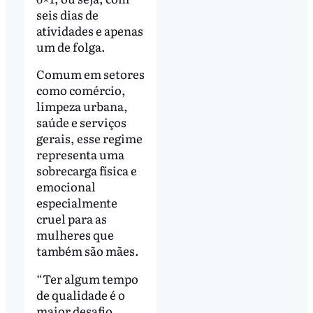
seis dias de
atividades e apenas
um de folga.
Comum em setores
como comércio,
limpeza urbana,
saúde e serviços
gerais, esse regime
representa uma
sobrecarga física e
emocional
especialmente
cruel para as
mulheres que
também são mães.
“Ter algum tempo
de qualidade é o
maior desafio.