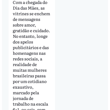
Com a chegada do
Dia das Mães, as
vitrines se enchem
de mensagens
sobre amor,
gratidão e cuidado.
No entanto, longe
dos apelos
publicitários e das
homenagens nas
redes sociais, a
realidade de
muitas mulheres
brasileiras passa
por um cotidiano
exaustivo,
marcado pela
jornada de
trabalho na escala
6×1, ou seja, com