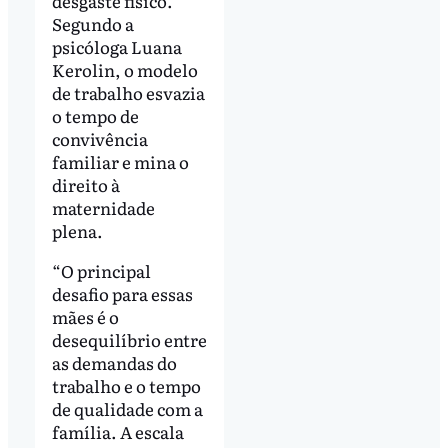
desgaste físico.
Segundo a
psicóloga Luana
Kerolin, o modelo
de trabalho esvazia
o tempo de
convivência
familiar e mina o
direito à
maternidade
plena.
“O principal
desafio para essas
mães é o
desequilíbrio entre
as demandas do
trabalho e o tempo
de qualidade com a
família. A escala