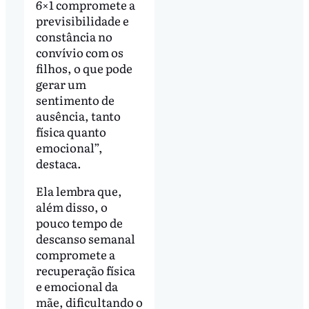
6×1 compromete a
previsibilidade e
constância no
convívio com os
filhos, o que pode
gerar um
sentimento de
ausência, tanto
física quanto
emocional”,
destaca.
Ela lembra que,
além disso, o
pouco tempo de
descanso semanal
compromete a
recuperação física
e emocional da
mãe, dificultando o