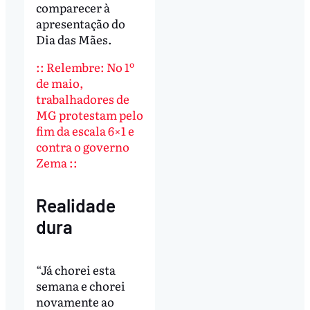
comparecer à
apresentação do
Dia das Mães.
:: Relembre: No 1º
de maio,
trabalhadores de
MG protestam pelo
fim da escala 6×1 e
contra o governo
Zema ::
Realidade
dura
“Já chorei esta
semana e chorei
novamente ao