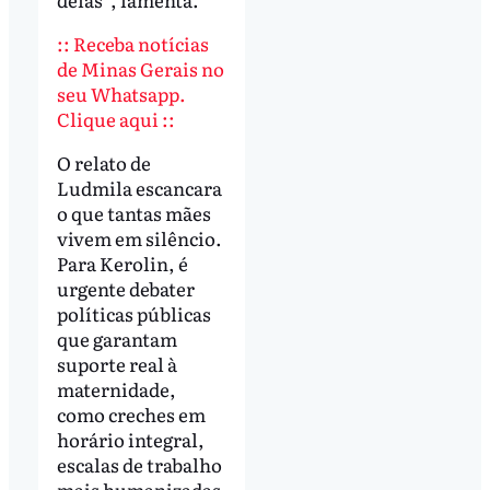
:: Receba notícias
de Minas Gerais no
seu Whatsapp.
Clique aqui ::
O relato de
Ludmila escancara
o que tantas mães
vivem em silêncio.
Para Kerolin, é
urgente debater
políticas públicas
que garantam
suporte real à
maternidade,
como creches em
horário integral,
escalas de trabalho
mais humanizadas