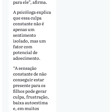
para ele”, afirma.
A psicóloga explica
que essa culpa
constante não é
apenas um
sentimento
isolado, mas um
fator com
potencial de
adoecimento.
“A sensação
constante de não
conseguir estar
presente para os
filhos pode gerar
culpa, frustração,
baixa autoestima
e, em muitos