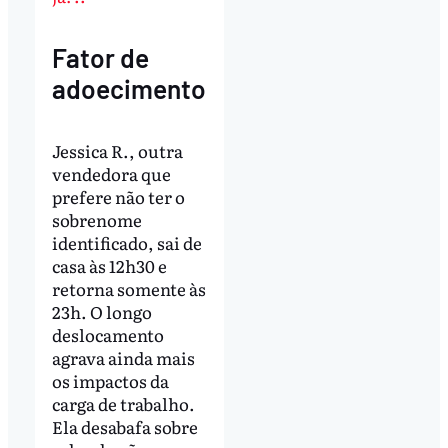
Fator de
adoecimento
Jessica R., outra
vendedora que
prefere não ter o
sobrenome
identificado, sai de
casa às 12h30 e
retorna somente às
23h. O longo
deslocamento
agrava ainda mais
os impactos da
carga de trabalho.
Ela desabafa sobre