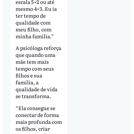
escala 5×2 ou até
mesmo 4×3. Eu ia
ter tempo de
qualidade com
meu filho, com
minha família.”
A psicóloga reforça
que quando uma
mãe tem mais
tempo com seus
filhos e sua
família, a
qualidade de vida
se transforma.
“Ela consegue se
conectar de forma
mais profunda com
os filhos, criar