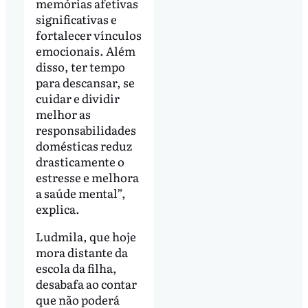
memórias afetivas
significativas e
fortalecer vínculos
emocionais. Além
disso, ter tempo
para descansar, se
cuidar e dividir
melhor as
responsabilidades
domésticas reduz
drasticamente o
estresse e melhora
a saúde mental”,
explica.
Ludmila, que hoje
mora distante da
escola da filha,
desabafa ao contar
que não poderá