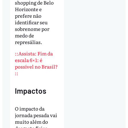
shopping de Belo
Horizonte e
prefere não
identificar seu
sobrenome por
medo de
represálias.
::Assista: Fim da
escala 6×1: é
possível no Brasil?
::
Impactos
O impacto da
jornada pesada vai
muito além do