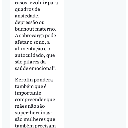
casos, evoluir para
quadros de
ansiedade,
depressão ou
burnout materno.
A sobrecarga pode
afetar o sono, a
alimentação e o
autocuidado, que
são pilares da
saúde emocional”.
Kerolin pondera
também que é
importante
compreender que
mães não são
super-heroínas:
são mulheres que
também precisam