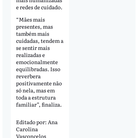
e redes de cuidado.
“Mães mais
presentes, mas
também mais
cuidadas, tendem a
se sentir mais
realizadas e
emocionalmente
equilibradas. Isso
reverbera
positivamente não
só nela, mas em
toda a estrutura
familiar”, finaliza.
Editado por:
Ana
Carolina
Vasconcelos