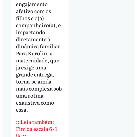
engajamento
afetivo com os
filhos e o(a)
companheiro(a), e
impactando
diretamente a
dinâmica familiar.
Para Kerolin, a
maternidade, que
já exige uma
grande entrega,
torna-se ainda
mais complexa sob
uma rotina
exaustiva como
essa.
:: Leia também:
Fim da escala 6×1
já! ::