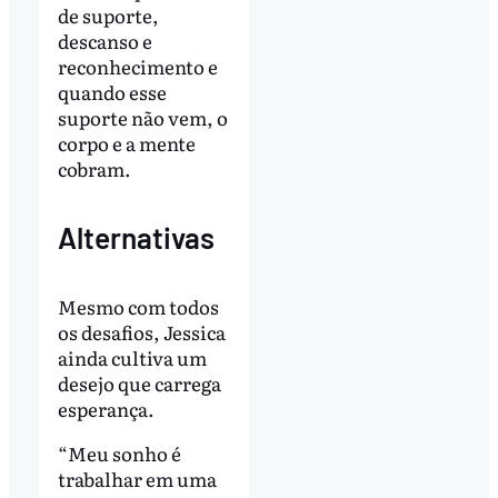
de suporte,
descanso e
reconhecimento e
quando esse
suporte não vem, o
corpo e a mente
cobram.
Alternativas
Mesmo com todos
os desafios, Jessica
ainda cultiva um
desejo que carrega
esperança.
“Meu sonho é
trabalhar em uma