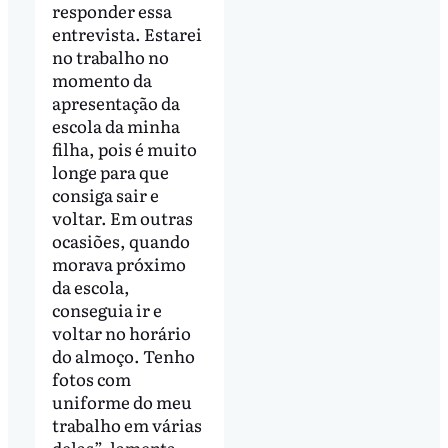
responder essa
entrevista. Estarei
no trabalho no
momento da
apresentação da
escola da minha
filha, pois é muito
longe para que
consiga sair e
voltar. Em outras
ocasiões, quando
morava próximo
da escola,
conseguia ir e
voltar no horário
do almoço. Tenho
fotos com
uniforme do meu
trabalho em várias
delas”, lamenta.