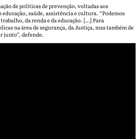
ação de políticas de prevenção, voltadas aos
m educação, saúde, assistência e cultura. “Podemos
 trabalho, da renda e da educação. […] Para
blicas na área de segurança, da Justiça, mas também de
r junto”, defende.