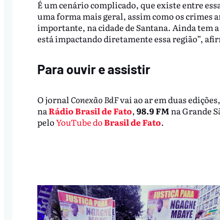
É um cenário complicado, que existe entre ess
uma forma mais geral, assim como os crimes 
importante, na cidade de Santana. Ainda tem a
está impactando diretamente essa região”, afi
Para ouvir e assistir
O jornal
Conexão BdF
vai ao ar em duas edições,
na
Rádio Brasil de Fato
,
98.9 FM
na Grande S
pelo
YouTube do
Brasil de Fato
.