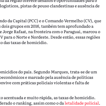
fia da região oferece desafios e oportunidades para o
logísticos, pistas de pouso clandestinas e ausência de
ndo da Capital (PCC) e o Comando Vermelho (CV), que
os dois grupos em 2016, também tem aprofundado a
nte Jorge Rafaat, na fronteira com o Paraguai, marcou o
V para o Norte e Nordeste. Desde então, essas regiões
o das taxas de homicídio.
omicídios do país. Segundo Marques, trata-se de um
ioeconômicos e marcado pela ausência de políticas
nvive com práticas policiais violentas e falta de
 acentuada e muito rápida, as taxas de homicídio.
derado o ranking, assim como o da
letalidade policial
.