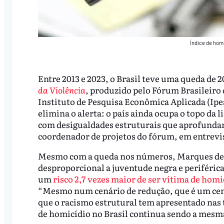
Índice de homi
Entre 2013 e 2023, o Brasil teve uma queda de
da Violência
, produzido pelo Fórum Brasileiro
Instituto de Pesquisa Econômica Aplicada (Ipe
elimina o alerta: o país ainda ocupa o topo da 
com desigualdades estruturais que aprofundam
coordenador de projetos do fórum, em entrev
Mesmo com a queda nos números, Marques desta
desproporcional a juventude negra e periférica
um
risco 2,7 vezes maior de ser vítima de homi
“Mesmo num cenário de redução, que é um cenár
que o racismo estrutural tem apresentado nas t
de homicídio no Brasil continua sendo a mes