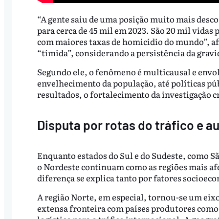
“A gente saiu de uma posição muito mais descon
para cerca de 45 mil em 2023. São 20 mil vidas
com maiores taxas de homicídio do mundo”, a
“tímida”, considerando a persistência da gravi
Segundo ele, o fenômeno é multicausal e envo
envelhecimento da população, até políticas púb
resultados, o fortalecimento da investigação c
Disputa por rotas do tráfico e 
Enquanto estados do Sul e do Sudeste, como Sã
o Nordeste continuam como as regiões mais afe
diferença se explica tanto por fatores socioe
A região Norte, em especial, tornou-se um eixo 
extensa fronteira com países produtores como