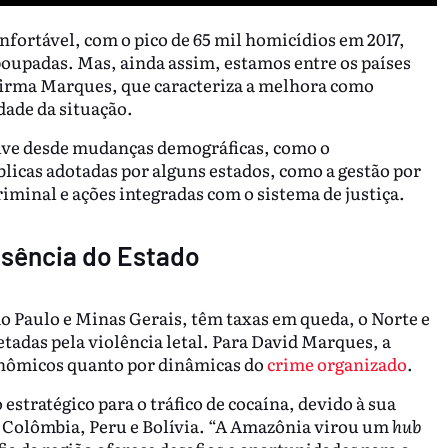
fortável, com o pico de 65 mil homicídios em 2017,
 poupadas. Mas, ainda assim, estamos entre os países
firma Marques, que caracteriza a melhora como
dade da situação.
lve desde mudanças demográficas, como o
licas adotadas por alguns estados, como a gestão por
riminal e ações integradas com o sistema de justiça.
ausência do Estado
o Paulo e Minas Gerais, têm taxas em queda, o Norte e
tadas pela violência letal. Para David Marques, a
conômicos quanto por dinâmicas do
crime organizado
.
estratégico para o tráfico de cocaína, devido à sua
 Colômbia, Peru e Bolívia. “A Amazônia virou um
hub