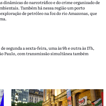
as dinâmicas do narcotráfico e do crime organizado de
ambientais. Também há nessa região um porto
 exploração de petróleo na foz do rio Amazonas, que
rma.
 de segunda a sexta-feira, uma às 9h e outra às 17h,
ão Paulo, com transmissão simultânea também