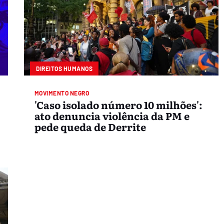
DIREITOS HUMANOS
MOVIMENTO NEGRO
'Caso isolado número 10 milhões':
ato denuncia violência da PM e
pede queda de Derrite