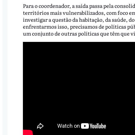
Para o coordenador, a saída passa pela consolid
territórios mais vulnerabilizados, com foco e
investigar a questão da habitação, da saúde, do
enfrentarmos isso, precisamos de políticas pú
um conjunto de outras políticas que têm que vi