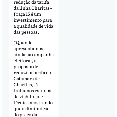
redução da tarifa
da linha Charitas–
Praça 15 é um
investimento para
a qualidade de vida
das pessoas.
“Quando
apresentamos,
ainda na campanha
eleitoral, a
proposta de
reduzir a tarifa do
Catamarã de
Charitas, já
tínhamos estudos
de viabilidade
técnica mostrando
que a diminuição
do preço da