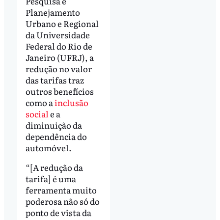
Pesquisa e
Planejamento
Urbano e Regional
da Universidade
Federal do Rio de
Janeiro (UFRJ), a
redução no valor
das tarifas traz
outros benefícios
como a
inclusão
social
e a
diminuição da
dependência do
automóvel.
“[A redução da
tarifa] é uma
ferramenta muito
poderosa não só do
ponto de vista da