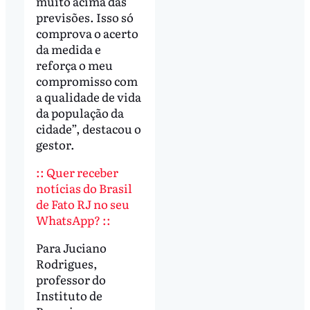
muito acima das
previsões. Isso só
comprova o acerto
da medida e
reforça o meu
compromisso com
a qualidade de vida
da população da
cidade”, destacou o
gestor.
:: Quer receber
notícias do Brasil
de Fato RJ no seu
WhatsApp? ::
Para Juciano
Rodrigues,
professor do
Instituto de