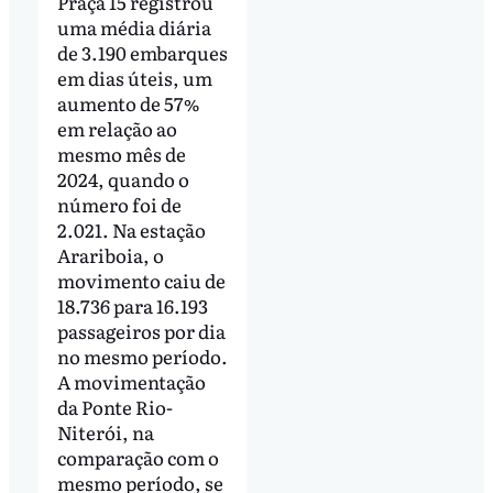
Praça 15 registrou
uma média diária
de 3.190 embarques
em dias úteis, um
aumento de 57%
em relação ao
mesmo mês de
2024, quando o
número foi de
2.021. Na estação
Arariboia, o
movimento caiu de
18.736 para 16.193
passageiros por dia
no mesmo período.
A movimentação
da Ponte Rio-
Niterói, na
comparação com o
mesmo período, se