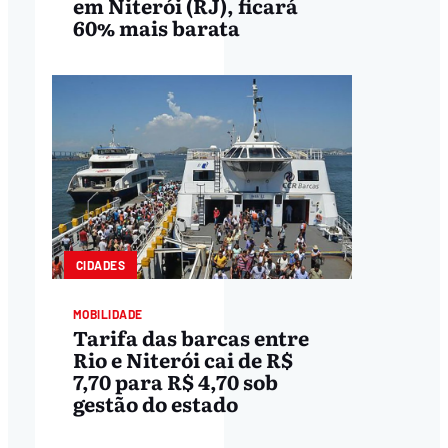
em Niterói (RJ), ficará
60% mais barata
CIDADES
MOBILIDADE
Tarifa das barcas entre
Rio e Niterói cai de R$
7,70 para R$ 4,70 sob
gestão do estado