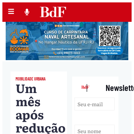
MOBILIDADE URBANA
Um
|
Newslett
mês
após
redução