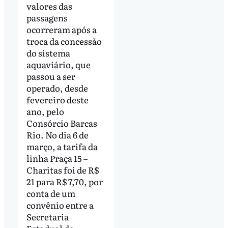
valores das
passagens
ocorreram após a
troca da concessão
do sistema
aquaviário, que
passou a ser
operado, desde
fevereiro deste
ano, pelo
Consórcio Barcas
Rio. No dia 6 de
março, a tarifa da
linha Praça 15 –
Charitas foi de R$
21 para R$ 7,70, por
conta de um
convênio entre a
Secretaria