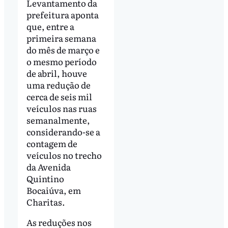
Levantamento da
prefeitura aponta
que, entre a
primeira semana
do mês de março e
o mesmo período
de abril, houve
uma redução de
cerca de seis mil
veículos nas ruas
semanalmente,
considerando-se a
contagem de
veículos no trecho
da Avenida
Quintino
Bocaiúva, em
Charitas.
As reduções nos