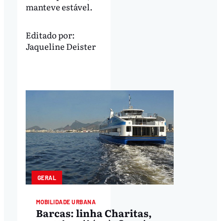
manteve estável.
Editado por:
Jaqueline Deister
GERAL
MOBILIDADE URBANA
Barcas: linha Charitas,