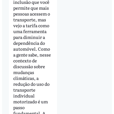
inclusão que você
permite que mais
pessoas acessem o
transporte, mas
vejo a tarifa como
uma ferramenta
para diminuir a
dependência do
automóvel. Como
a gente sabe, nesse
contexto de
discussão sobre
mudanças
climáticas, a
redução do uso do
transporte
individual
motorizado é um
passo
fundamental. A