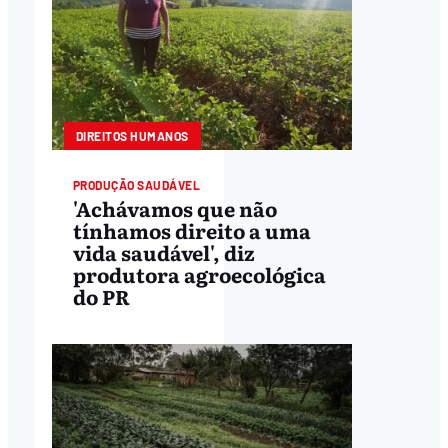
DIREITOS HUMANOS
PRODUÇÃO SAUDÁVEL
'Achávamos que não
tínhamos direito a uma
vida saudável', diz
produtora agroecológica
do PR