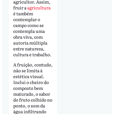
agricultor. Assim,
fruir a
agricultura
é também
contemplar o
campo como se
contempla uma
obra viva, com
autoria múltipla
entre natureza,
cultura e trabalho.
A fruição, contudo,
não se limita à
estética visual.
Inclui o cheiro do
composto bem
maturado, o sabor
do fruto colhido no
ponto, o som da
água infiltrando