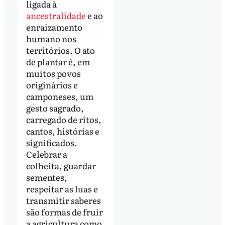
ligada à
ancestralidade
e ao
enraizamento
humano nos
territórios. O ato
de plantar é, em
muitos povos
originários e
camponeses, um
gesto sagrado,
carregado de ritos,
cantos, histórias e
significados.
Celebrar a
colheita, guardar
sementes,
respeitar as luas e
transmitir saberes
são formas de fruir
a agricultura como