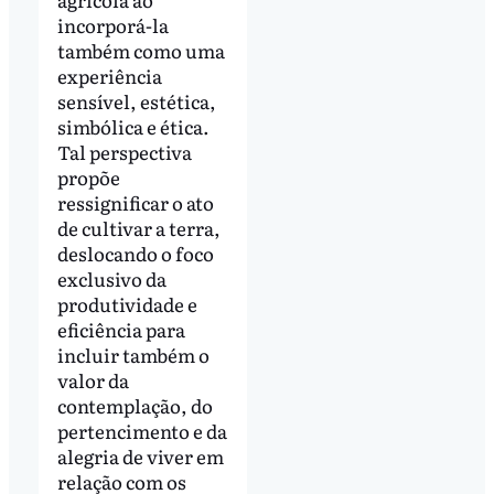
incorporá-la
também como uma
experiência
sensível, estética,
simbólica e ética.
Tal perspectiva
propõe
ressignificar o ato
de cultivar a terra,
deslocando o foco
exclusivo da
produtividade e
eficiência para
incluir também o
valor da
contemplação, do
pertencimento e da
alegria de viver em
relação com os