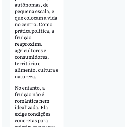
autônomas, de
pequena escala, e
que colocam a vida
no centro. Como
prática política, a
fruição
reaproxima
agricultores e
consumidores,
território e
alimento, cultura e
natureza.
No entanto, a
fruição não é
romântica nem
idealizada. Ela
exige condições
concretas para
existir: segurança