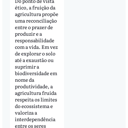
Do ponto de vista
ético, a fruição da
agricultura propõe
uma reconciliação
entre o prazer de
produzir e a
responsabilidade
com a vida. Em vez
de explorar o solo
até a exaustão ou
suprimir a
biodiversidade em
nome da
produtividade, a
agricultura fruída
respeita os limites
do ecossistema e
valoriza a
interdependência
entre os seres