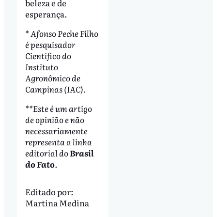
beleza e de
esperança.
* Afonso Peche Filho
é pesquisador
Científico do
Instituto
Agronômico de
Campinas (IAC).
**Este é um artigo
de opinião e não
necessariamente
representa a linha
editorial do
Brasil
do Fato
.
Editado por:
Martina Medina