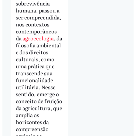
sobrevivência
humana, passou a
ser compreendida,
nos contextos
contemporâneos
da
agroecologia
, da
filosofia ambiental
e dos direitos
culturais, como
uma prática que
transcende sua
funcionalidade
utilitária. Nesse
sentido, emerge o
conceito de fruição
da agricultura, que
amplia os
horizontes da
compreensão
agrícola ao