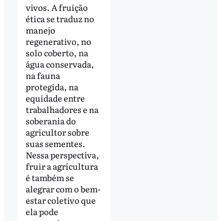
vivos. A fruição
ética se traduz no
manejo
regenerativo, no
solo coberto, na
água conservada,
na fauna
protegida, na
equidade entre
trabalhadores e na
soberania do
agricultor sobre
suas sementes.
Nessa perspectiva,
fruir a agricultura
é também se
alegrar com o bem-
estar coletivo que
ela pode