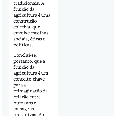
tradicionais. A
fruição da
agricultura é uma
construção
coletiva, que
envolve escolhas
sociais, éticas e
políticas.
Conclui-se,
portanto, que a
fruição da
agricultura é um
conceito-chave
para a
reimaginação da
relação entre
humanos e
paisagens
produtivas. Ao