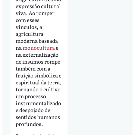
expressão cultural
viva. Ao romper
com esses
vínculos, a
agricultura
moderna baseada
na
monocultura
e
na externalização
de insumos rompe
também com a
fruição simbólica e
espiritual da terra,
tornando o cultivo
um processo
instrumentalizado
e despojado de
sentidos humanos
profundos.