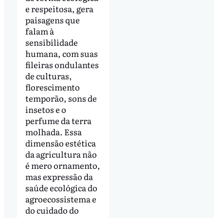
e respeitosa, gera
paisagens que
falam à
sensibilidade
humana, com suas
fileiras ondulantes
de culturas,
florescimento
temporão, sons de
insetos e o
perfume da terra
molhada. Essa
dimensão estética
da agricultura não
é mero ornamento,
mas expressão da
saúde ecológica do
agroecossistema e
do cuidado do