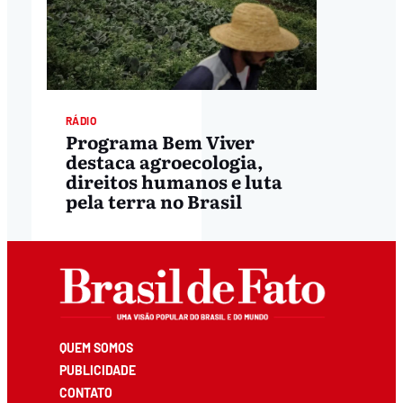
RÁDIO
Programa Bem Viver
destaca agroecologia,
direitos humanos e luta
pela terra no Brasil
QUEM SOMOS
PUBLICIDADE
CONTATO