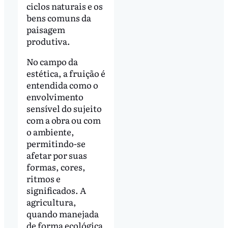
ciclos naturais e os
bens comuns da
paisagem
produtiva.
No campo da
estética, a fruição é
entendida como o
envolvimento
sensível do sujeito
com a obra ou com
o ambiente,
permitindo-se
afetar por suas
formas, cores,
ritmos e
significados. A
agricultura,
quando manejada
de forma ecológica