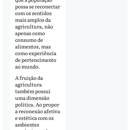
possa se reconectar
com os sentidos
mais amplos da
agricultura, não
apenas como
consumo de
alimentos, mas
como experiência
de pertencimento
ao mundo.
A fruição da
agricultura
também possui
uma dimensão
política. Ao propor
a reconexão afetiva
e estética com os
ambientes