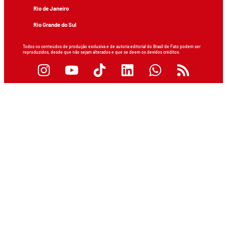
Rio de Janeiro
Rio Grande do Sul
Todos os conteúdos de produção exclusiva e de autoria editorial do Brasil de Fato podem ser
reproduzidos, desde que não sejam alterados e que se deem os devidos créditos.