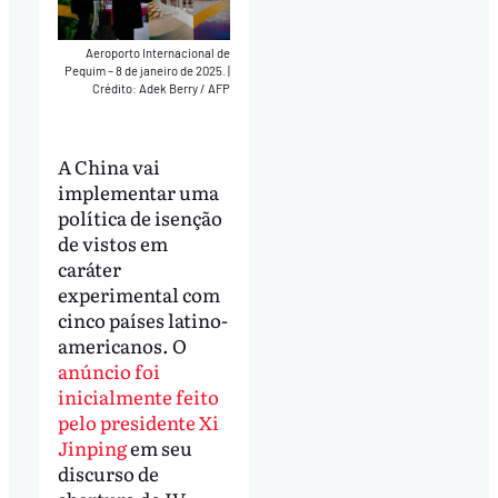
Aeroporto Internacional de
Pequim – 8 de janeiro de 2025.
|
Crédito: Adek Berry / AFP
A China vai
implementar uma
política de isenção
de vistos em
caráter
experimental com
cinco países latino-
americanos. O
anúncio foi
inicialmente feito
pelo presidente Xi
Jinping
em seu
discurso de