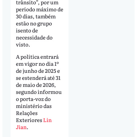
trânsito”, por um
período máximo de
30 dias, também
estão no grupo
isento de
necessidade do
visto.
A política entrará
em vigor no dia 1º
de junho de 2025 e
se estenderá até 31
de maio de 2026,
segundo informou
o porta-voz do
ministério das
Relações
Exteriores
Lin
Jian
.