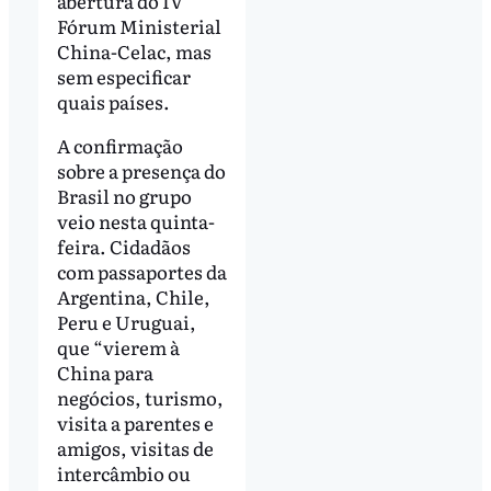
abertura do IV
Fórum Ministerial
China-Celac, mas
sem especificar
quais países.
A confirmação
sobre a presença do
Brasil no grupo
veio nesta quinta-
feira. Cidadãos
com passaportes da
Argentina, Chile,
Peru e Uruguai,
que “vierem à
China para
negócios, turismo,
visita a parentes e
amigos, visitas de
intercâmbio ou