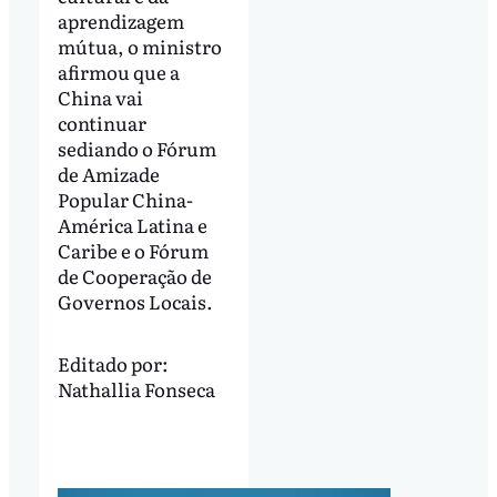
aprendizagem
mútua, o ministro
afirmou que a
China vai
continuar
sediando o Fórum
de Amizade
Popular China-
América Latina e
Caribe e o Fórum
de Cooperação de
Governos Locais.
Editado por:
Nathallia Fonseca