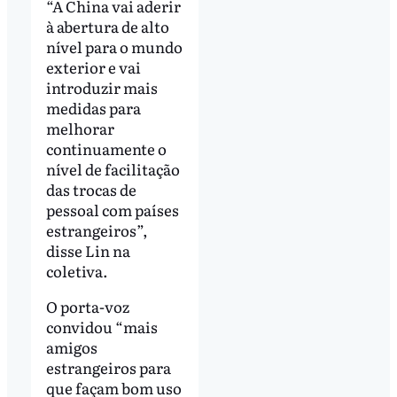
“A China vai aderir
à abertura de alto
nível para o mundo
exterior e vai
introduzir mais
medidas para
melhorar
continuamente o
nível de facilitação
das trocas de
pessoal com países
estrangeiros”,
disse Lin na
coletiva.
O porta-voz
convidou “mais
amigos
estrangeiros para
que façam bom uso