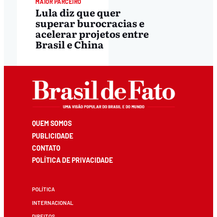
MAIOR PARCEIRO
Lula diz que quer
superar burocracias e
acelerar projetos entre
Brasil e China
QUEM SOMOS
PUBLICIDADE
CONTATO
POLÍTICA DE PRIVACIDADE
POLÍTICA
INTERNACIONAL
DIREITOS