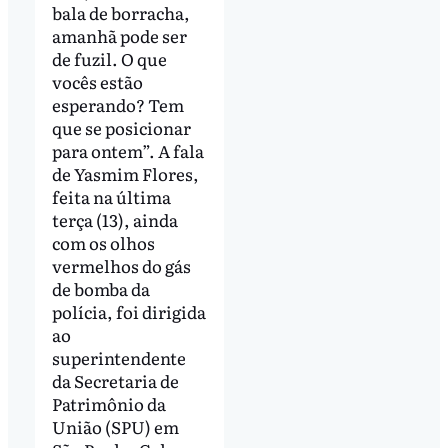
bala de borracha,
amanhã pode ser
de fuzil. O que
vocês estão
esperando? Tem
que se posicionar
para ontem”. A fala
de Yasmim Flores,
feita na última
terça (13), ainda
com os olhos
vermelhos do gás
de bomba da
polícia, foi dirigida
ao
superintendente
da Secretaria de
Patrimônio da
União (SPU) em