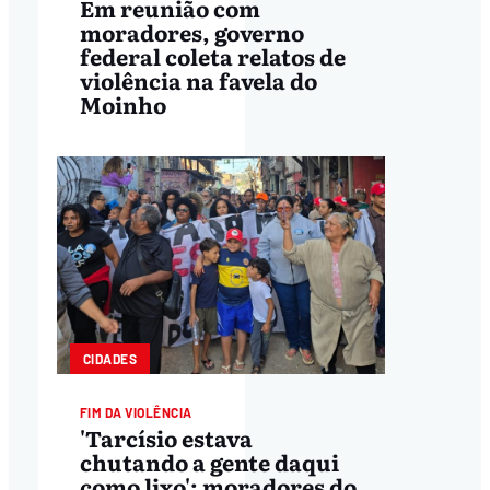
Em reunião com
moradores, governo
federal coleta relatos de
violência na favela do
Moinho
CIDADES
FIM DA VIOLÊNCIA
'Tarcísio estava
chutando a gente daqui
como lixo': moradores do