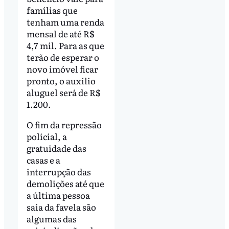
famílias que
tenham uma renda
mensal de até R$
4,7 mil. Para as que
terão de esperar o
novo imóvel ficar
pronto, o auxílio
aluguel será de R$
1.200.
O fim da repressão
policial, a
gratuidade das
casas e a
interrupção das
demolições até que
a última pessoa
saia da favela são
algumas das