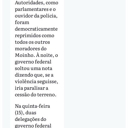
Autoridades, como
parlamentares e o
ouvidor da polícia,
foram
democraticamente
reprimidos como
todos os outros
moradores do
Moinho. À noite, o
governo federal
soltou uma nota
dizendo que, se a
violência seguisse,
iria paralisar a
cessão do terreno.
Na quinta-feira
(15), duas
delegações do
governo federal