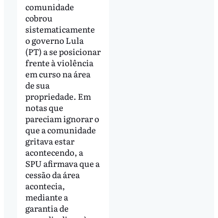
comunidade
cobrou
sistematicamente
o governo Lula
(PT) a se posicionar
frente à violência
em curso na área
de sua
propriedade. Em
notas que
pareciam ignorar o
que a comunidade
gritava estar
acontecendo, a
SPU afirmava que a
cessão da área
acontecia,
mediante a
garantia de