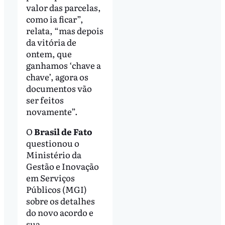
valor das parcelas,
como ia ficar”,
relata, “mas depois
da vitória de
ontem, que
ganhamos ‘chave a
chave’, agora os
documentos vão
ser feitos
novamente”.
O
Brasil de Fato
questionou o
Ministério da
Gestão e Inovação
em Serviços
Públicos (MGI)
sobre os detalhes
do novo acordo e
sua