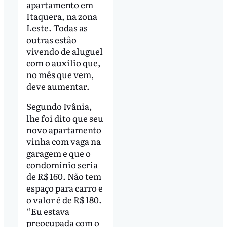
apartamento em
Itaquera, na zona
Leste. Todas as
outras estão
vivendo de aluguel
com o auxílio que,
no mês que vem,
deve aumentar.
Segundo Ivânia,
lhe foi dito que seu
novo apartamento
vinha com vaga na
garagem e que o
condomínio seria
de R$ 160. Não tem
espaço para carro e
o valor é de R$ 180.
“Eu estava
preocupada com o