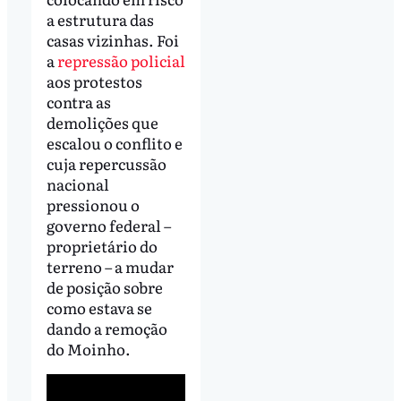
a estrutura das
casas vizinhas. Foi
a
repressão policial
aos protestos
contra as
demolições que
escalou o conflito e
cuja repercussão
nacional
pressionou o
governo federal –
proprietário do
terreno – a mudar
de posição sobre
como estava se
dando a remoção
do Moinho.