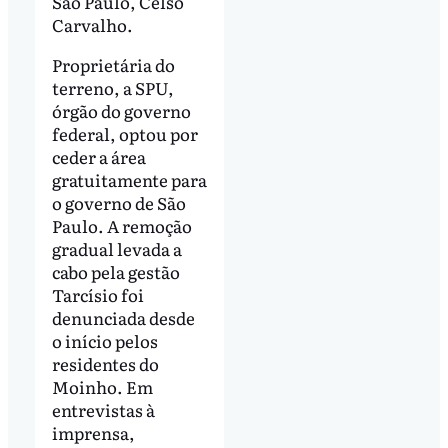
São Paulo, Celso
Carvalho.
Proprietária do
terreno, a SPU,
órgão do governo
federal, optou por
ceder a área
gratuitamente para
o governo de São
Paulo. A remoção
gradual levada a
cabo pela gestão
Tarcísio foi
denunciada desde
o início pelos
residentes do
Moinho. Em
entrevistas à
imprensa,