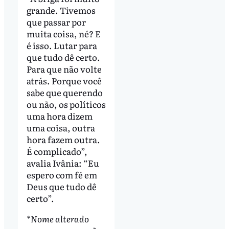
grande. Tivemos
que passar por
muita coisa, né? E
é isso. Lutar para
que tudo dê certo.
Para que não volte
atrás. Porque você
sabe que querendo
ou não, os políticos
uma hora dizem
uma coisa, outra
hora fazem outra.
É complicado”,
avalia Ivânia: “Eu
espero com fé em
Deus que tudo dê
certo”.
*Nome alterado