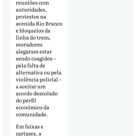
reuniões com
autoridades,
protestos na
avenida Rio Branco
e bloqueios da
linha do trem,
moradores
alegaram estar
sendo coagidos –
pela falta de
alternativa ou pela
violência policial –
a aceitar um
acordo descolado
do perfil
econômico da
comunidade.
Em faixas e
cartazes, a