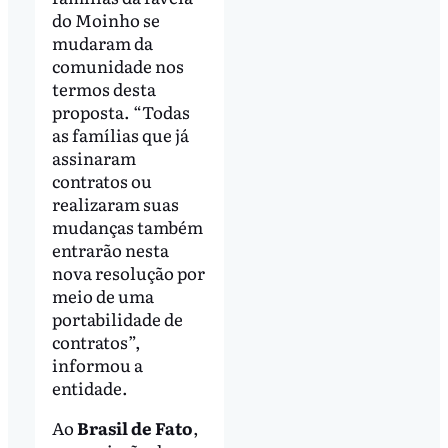
do Moinho se
mudaram da
comunidade nos
termos desta
proposta. “Todas
as famílias que já
assinaram
contratos ou
realizaram suas
mudanças também
entrarão nesta
nova resolução por
meio de uma
portabilidade de
contratos”,
informou a
entidade.
Ao
Brasil de Fato
,