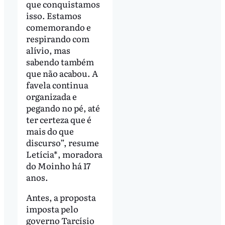
que conquistamos
isso. Estamos
comemorando e
respirando com
alívio, mas
sabendo também
que não acabou. A
favela continua
organizada e
pegando no pé, até
ter certeza que é
mais do que
discurso”, resume
Letícia*, moradora
do Moinho há 17
anos.
Antes, a proposta
imposta pelo
governo Tarcísio