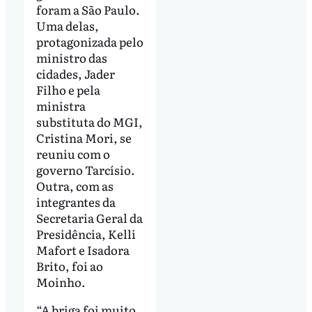
foram a São Paulo.
Uma delas,
protagonizada pelo
ministro das
cidades, Jader
Filho e pela
ministra
substituta do MGI,
Cristina Mori, se
reuniu com o
governo Tarcísio.
Outra, com as
integrantes da
Secretaria Geral da
Presidência, Kelli
Mafort e Isadora
Brito, foi ao
Moinho.
“A briga foi muito