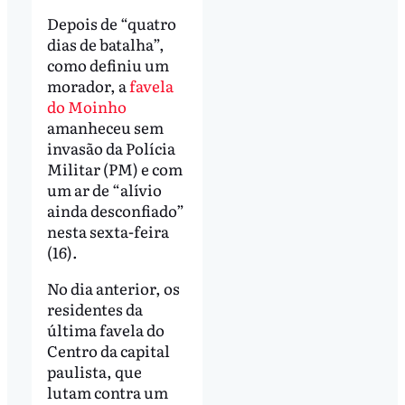
Depois de “quatro
dias de batalha”,
como definiu um
morador, a
favela
do Moinho
amanheceu sem
invasão da Polícia
Militar (PM) e com
um ar de “alívio
ainda desconfiado”
nesta sexta-feira
(16).
No dia anterior, os
residentes da
última favela do
Centro da capital
paulista, que
lutam contra um