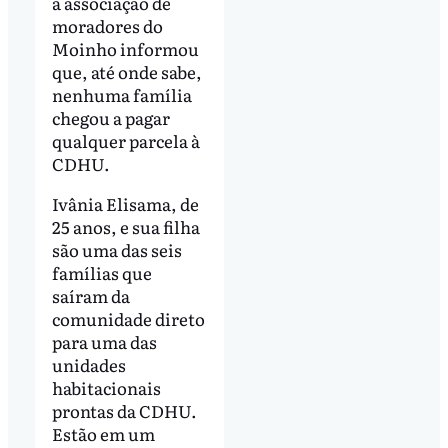
a associação de
moradores do
Moinho informou
que, até onde sabe,
nenhuma família
chegou a pagar
qualquer parcela à
CDHU.
Ivânia Elisama, de
25 anos, e sua filha
são uma das seis
famílias que
saíram da
comunidade direto
para uma das
unidades
habitacionais
prontas da CDHU.
Estão em um