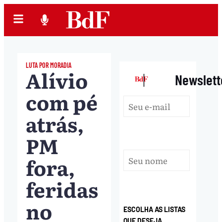
LUTA POR MORADIA
Alívio
|
Newslett
com pé
atrás,
PM
fora,
feridas
no
ESCOLHA AS LISTAS
QUE DESEJA