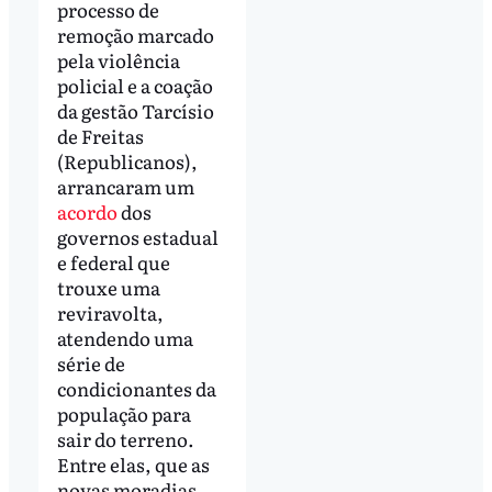
processo de
remoção marcado
pela violência
policial e a coação
da gestão Tarcísio
de Freitas
(Republicanos),
arrancaram um
acordo
dos
governos estadual
e federal que
trouxe uma
reviravolta,
atendendo uma
série de
condicionantes da
população para
sair do terreno.
Entre elas, que as
novas moradias