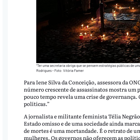
“Ter uma secretaria obriga que se pensem estratégias públicas de um
Rodrigues – Foto: Vitória Famer
Para Iene Silva da Conceição, assessora da ON
número crescente de assassinatos mostra um p
pouco tempo revela uma crise de governança. O
políticas.”
A jornalista e militante feminista Télia Negrã
Estado omisso e de uma sociedade ainda marca
de mortes é uma mortandade. É o retrato de u
mulheres. Os governos não oferecem as polític