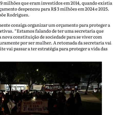
19 milhões que eram investidos em 2014, quando existia
orçamento despencou para R$ 3 milhões em 2024 e 2025.
xpõe Rodrigues.
mente consiga organizar um orçamento para proteger a
fetivas. “Estamos falando de ter uma secretaria que
a nova constituição de sociedade para se viver com
ramente por ser mulher. A retomada da secretaria vai
 vai passar a ter estratégia para proteger a vida das