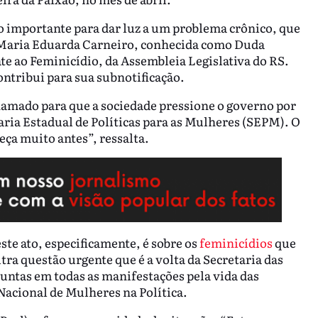
o importante para dar luz a um problema crônico, que
ma Maria Eduarda Carneiro, conhecida como Duda
te ao Feminicídio, da Assembleia Legislativa do RS.
ontribui para sua subnotificação.
hamado para que a sociedade pressione o governo por
taria Estadual de Políticas para as Mulheres (SEPM). O
eça muito antes”, ressalta.
e ato, especificamente, é sobre os
feminicídios
que
ra questão urgente que é a volta da Secretaria das
juntas em todas as manifestações pela vida das
Nacional de Mulheres na Política.