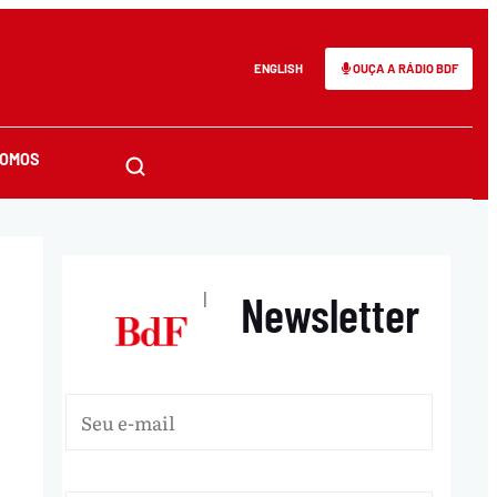
ENGLISH
OUÇA A RÁDIO BDF
SOMOS
Newsletter
|