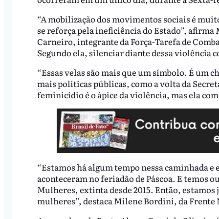
“A mobilização dos movimentos sociais é muit
se reforça pela ineficiência do Estado”, afir
Carneiro, integrante da Força-Tarefa de Comba
Segundo ela, silenciar diante dessa violência c
“Essas velas são mais que um símbolo. É um c
mais políticas públicas, como a volta da Secre
feminicídio é o ápice da violência, mas ela com
“Estamos há algum tempo nessa caminhada e est
aconteceram no feriadão de Páscoa. E temos out
Mulheres, extinta desde 2015. Então, estamos 
mulheres”, destaca Milene Bordini, da Frente 