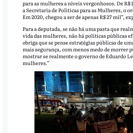
para as mulheres a níveis vergonhosos. De R$ 
a Secretaria de Políticas para as Mulheres, o 
Em 2020, chegou a ser de apenas R$ 27 mil”, e
Para a deputada, se não há uma pasta que real
vida das mulheres, não há políticas públicas e
obriga que se pense estratégias públicas de um
mais segurança, com menos medo de morrer pu
mostrar se realmente o governo de Eduardo Leite
mulheres.”