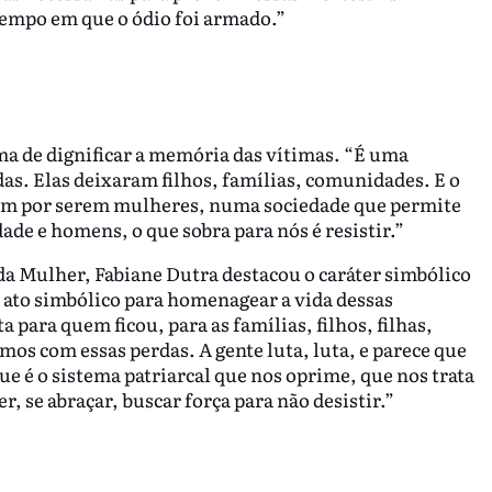
empo em que o ódio foi armado.”
ma de dignificar a memória das vítimas. “É uma
. Elas deixaram filhos, famílias, comunidades. E o
eram por serem mulheres, numa sociedade que permite
de e homens, o que sobra para nós é resistir.”
da Mulher, Fabiane Dutra destacou o caráter simbólico
se ato simbólico para homenagear a vida dessas
para quem ficou, para as famílias, filhos, filhas,
os com essas perdas. A gente luta, luta, e parece que
e é o sistema patriarcal que nos oprime, que nos trata
r, se abraçar, buscar força para não desistir.”