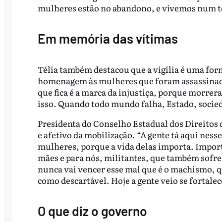
mulheres estão no abandono, e vivemos num t
Em memória das vítimas
Télia também destacou que a vigília é uma for
homenagem às mulheres que foram assassinadas
que fica é a marca da injustiça, porque morr
isso. Quando todo mundo falha, Estado, socieda
Presidenta do Conselho Estadual dos Direitos 
e afetivo da mobilização. “A gente tá aqui nes
mulheres, porque a vida delas importa. Importa 
mães e para nós, militantes, que também sofrem
nunca vai vencer esse mal que é o machismo, qu
como descartável. Hoje a gente veio se fortalece
O que diz o governo