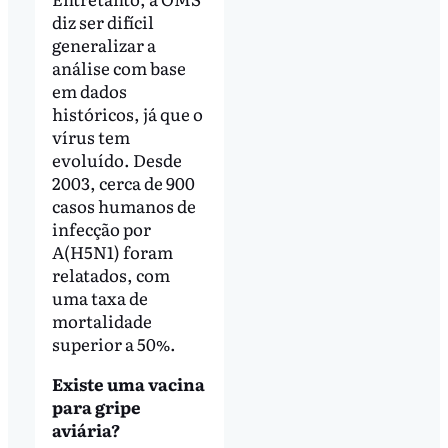
diz ser difícil
generalizar a
análise com base
em dados
históricos, já que o
vírus tem
evoluído. Desde
2003, cerca de 900
casos humanos de
infecção por
A(H5N1) foram
relatados, com
uma taxa de
mortalidade
superior a 50%.
Existe uma vacina
para gripe
aviária?