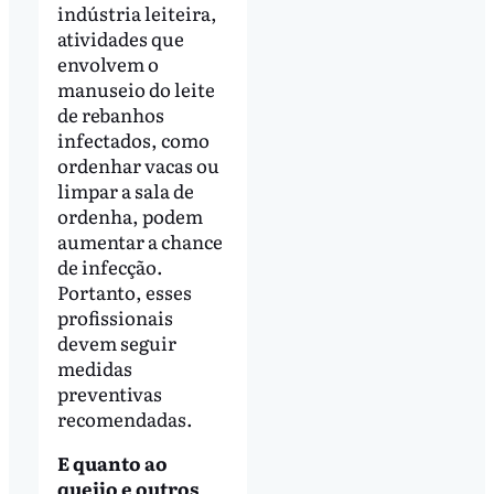
indústria leiteira,
atividades que
envolvem o
manuseio do leite
de rebanhos
infectados, como
ordenhar vacas ou
limpar a sala de
ordenha, podem
aumentar a chance
de infecção.
Portanto, esses
profissionais
devem seguir
medidas
preventivas
recomendadas.
E quanto ao
queijo e outros