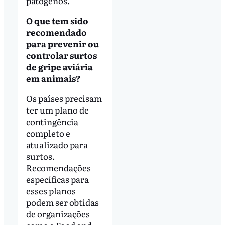
patógenos.
O que tem sido
recomendado
para prevenir ou
controlar surtos
de gripe aviária
em animais?
Os países precisam
ter um plano de
contingência
completo e
atualizado para
surtos.
Recomendações
específicas para
esses planos
podem ser obtidas
de organizações