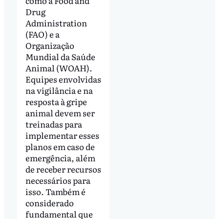
como a Food and
Drug
Administration
(FAO) e a
Organização
Mundial da Saúde
Animal (WOAH).
Equipes envolvidas
na vigilância e na
resposta à gripe
animal devem ser
treinadas para
implementar esses
planos em caso de
emergência, além
de receber recursos
necessários para
isso. Também é
considerado
fundamental que