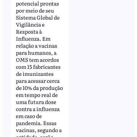
potencial prontas
por meio de seu
Sistema Global de
Vigilância e
Resposta à
Influenza. Em
relação a vacinas
para humanos, a
OMS tem acordos
com 15 fabricantes
de imunizantes
para acessar cerca
de 10% da produção
em tempo real de
uma futura dose
contra a influenza
em caso de
pandemia. Essas
vacinas, segundo a
entidade, serão