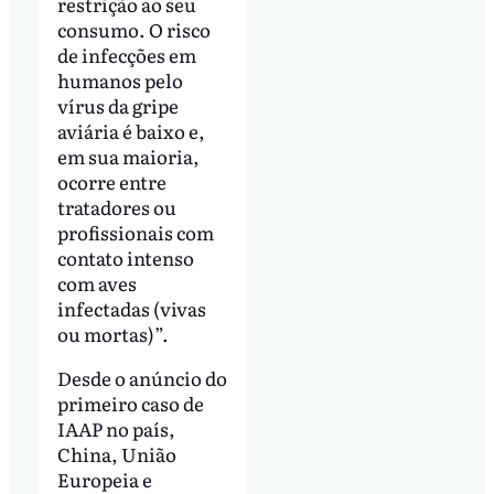
restrição ao seu
consumo. O risco
de infecções em
humanos pelo
vírus da gripe
aviária é baixo e,
em sua maioria,
ocorre entre
tratadores ou
profissionais com
contato intenso
com aves
infectadas (vivas
ou mortas)”.
Desde o anúncio do
primeiro caso de
IAAP no país,
China, União
Europeia e