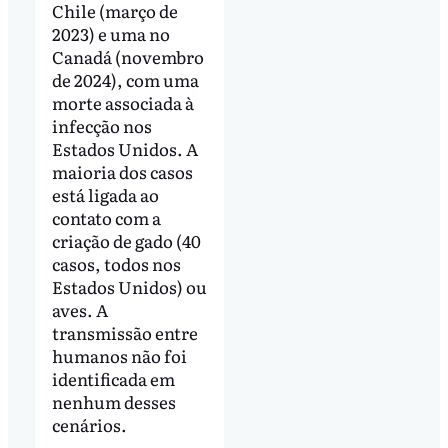
Chile (março de
2023) e uma no
Canadá (novembro
de 2024), com uma
morte associada à
infecção nos
Estados Unidos. A
maioria dos casos
está ligada ao
contato com a
criação de gado (40
casos, todos nos
Estados Unidos) ou
aves. A
transmissão entre
humanos não foi
identificada em
nenhum desses
cenários.