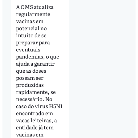
A OMS atualiza
regularmente
vacinas em
potencial no
intuito de se
preparar para
eventuais
pandemias, o que
ajuda a garantir
que as doses
possam ser
produzidas
rapidamente, se
necessário. No
caso do vírus H5N1
encontrado em
vacas leiteiras, a
entidade já tem
vacinas em