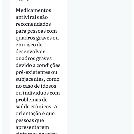
Medicamentos
antivirais são
recomendados
para pessoas com
quadros graves ou
em risco de
desenvolver
quadros graves
devido a condições
pré-existentes ou
subjacentes, como
no caso de idosos
ou indivíduos com
problemas de
saúde crônicos. A
orientação é que
pessoas que
apresentarem
sintomas de gripe