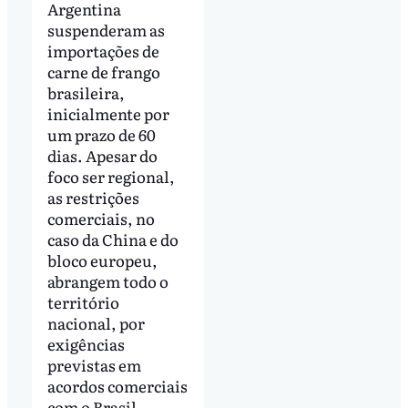
Argentina
suspenderam as
importações de
carne de frango
brasileira,
inicialmente por
um prazo de 60
dias. Apesar do
foco ser regional,
as restrições
comerciais, no
caso da China e do
bloco europeu,
abrangem todo o
território
nacional, por
exigências
previstas em
acordos comerciais
com o Brasil.