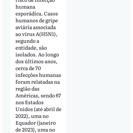
humana
esporádica. Casos
humanos de gripe
aviária associada
ao vírus A(H5N1),
segundo a
entidade, são
isolados. Ao longo
dos últimos anos,
cerca de 70
infecções humanas
foram relatadas na
região das
Américas, sendo 67
nos Estados
Unidos (até abril de
2022), uma no
Equador (janeiro
de 2023), uma no