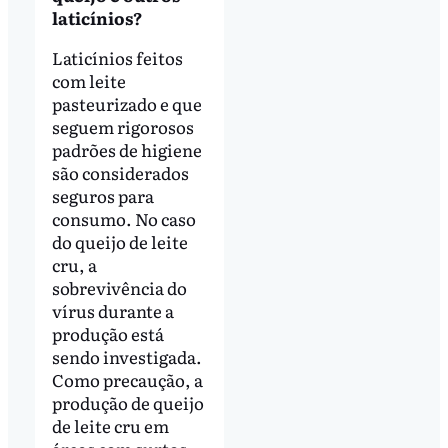
laticínios?
Laticínios feitos
com leite
pasteurizado e que
seguem rigorosos
padrões de higiene
são considerados
seguros para
consumo. No caso
do queijo de leite
cru, a
sobrevivência do
vírus durante a
produção está
sendo investigada.
Como precaução, a
produção de queijo
de leite cru em