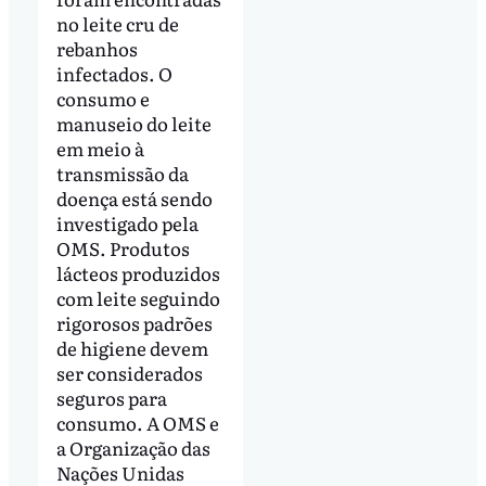
no leite cru de
rebanhos
infectados. O
consumo e
manuseio do leite
em meio à
transmissão da
doença está sendo
investigado pela
OMS. Produtos
lácteos produzidos
com leite seguindo
rigorosos padrões
de higiene devem
ser considerados
seguros para
consumo. A OMS e
a Organização das
Nações Unidas