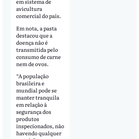
em sistema de
avicultura
comercial do país.
Em nota, a pasta
destacou que a
doença não é
transmitida pelo
consumo de carne
nem de ovos.
“A população
brasileira e
mundial pode se
manter tranquila
em relação à
segurança dos
produtos
inspecionados, não
havendo qualquer