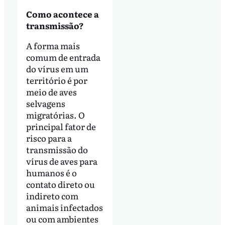
Como acontece a
transmissão?
A forma mais
comum de entrada
do vírus em um
território é por
meio de aves
selvagens
migratórias. O
principal fator de
risco para a
transmissão do
vírus de aves para
humanos é o
contato direto ou
indireto com
animais infectados
ou com ambientes