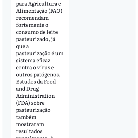
para Agricultura e
Alimentação (FAO)
recomendam
fortemente o
consumo de leite
pasteurizado, já
que a
pasteurização é um
sistema eficaz
contra o vírus e
outros patógenos.
Estudos da Food
and Drug
Administration
(FDA) sobre
pasteurização
também
mostraram
resultados
promissores. A