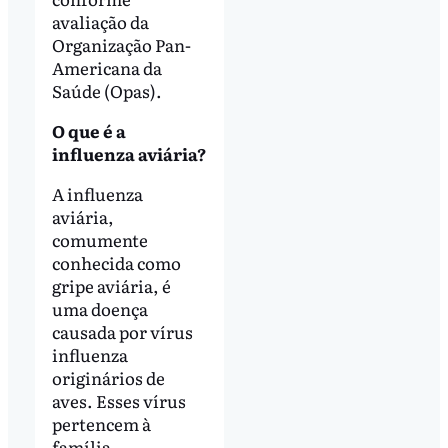
avaliação da
Organização Pan-
Americana da
Saúde (Opas).
O que é a
influenza aviária?
A influenza
aviária,
comumente
conhecida como
gripe aviária, é
uma doença
causada por vírus
influenza
originários de
aves. Esses vírus
pertencem à
família