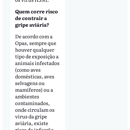
Quem corre risco
de contrair a
gripe aviária?
De acordo com a
Opas, sempre que
houver qualquer
tipo de exposição a
animais infectados
(como aves
domésticas, aves
selvagens ou
mamíferos) ou a
ambientes
contaminados,
onde circulam os
vírus da gripe
aviária, existe
risco de infecção