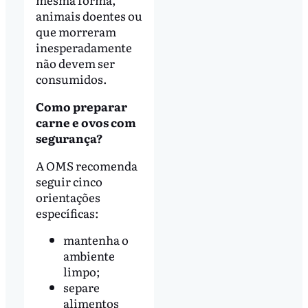
animais doentes ou
que morreram
inesperadamente
não devem ser
consumidos.
Como preparar
carne e ovos com
segurança?
A OMS recomenda
seguir cinco
orientações
específicas:
mantenha o
ambiente
limpo;
separe
alimentos