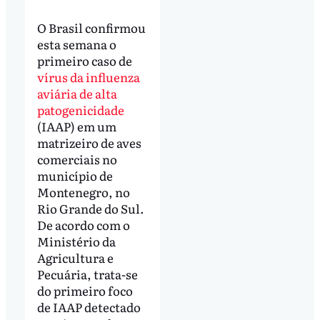
O Brasil confirmou
esta semana o
primeiro caso de
vírus da influenza
aviária de alta
patogenicidade
(IAAP) em um
matrizeiro de aves
comerciais no
município de
Montenegro, no
Rio Grande do Sul.
De acordo com o
Ministério da
Agricultura e
Pecuária, trata-se
do primeiro foco
de IAAP detectado