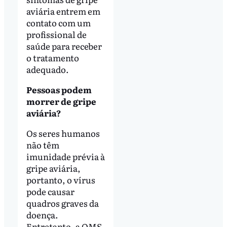
aviária entrem em
contato com um
profissional de
saúde para receber
o tratamento
adequado.
Pessoas podem
morrer de gripe
aviária?
Os seres humanos
não têm
imunidade prévia à
gripe aviária,
portanto, o vírus
pode causar
quadros graves da
doença.
Entretanto, a OMS