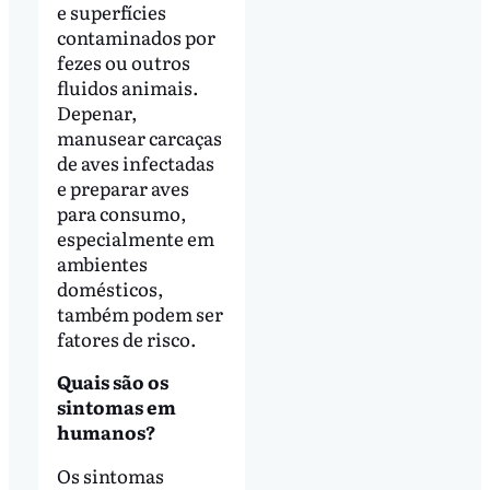
e superfícies
contaminados por
fezes ou outros
fluidos animais.
Depenar,
manusear carcaças
de aves infectadas
e preparar aves
para consumo,
especialmente em
ambientes
domésticos,
também podem ser
fatores de risco.
Quais são os
sintomas em
humanos?
Os sintomas