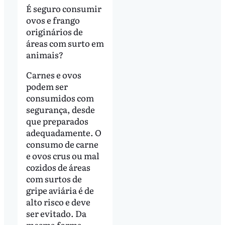
É seguro consumir
ovos e frango
originários de
áreas com surto em
animais?
Carnes e ovos
podem ser
consumidos com
segurança, desde
que preparados
adequadamente. O
consumo de carne
e ovos crus ou mal
cozidos de áreas
com surtos de
gripe aviária é de
alto risco e deve
ser evitado. Da
mesma forma,