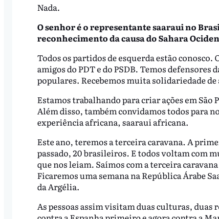
Nada.
O senhor é o representante saaraui no Brasi
reconhecimento da causa do Sahara Ociden
Todos os partidos de esquerda estão conosco. O
amigos do PDT e do PSDB. Temos defensores d
populares. Recebemos muita solidariedade de 
Estamos trabalhando para criar ações em São P
Além disso, também convidamos todos para nos
experiência africana, saaraui africana.
Este ano, teremos a terceira caravana. A prime
passado, 20 brasileiros. E todos voltam com m
que nos leiam. Saímos com a terceira caravan
Ficaremos uma semana na República Árabe Saar
da Argélia.
As pessoas assim visitam duas culturas, duas r
contra a Espanha primeiro e agora contra a Ma