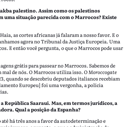
 Nakba palestino. Assim como os palestinos
am uma situação parecida com o Marrocos? Existe
aia, as cortes africanas já falaram a nosso favor. E o
 ganhamos agora no Tribunal da Justiça Europeia. Uma
cos. E então você pergunta, o que o Marrocos pode usar
iagens grátis para passear no Marrocos. Sabemos de
 mal de nós. O Marrocos utiliza isso. O
Moroccogate
23, quando se descobriu deputados italianos recebiam
amento Europeu] foi uma vergonha, a polícia
ias.
 a República Saaraui. Mas, em termos jurídicos, a
ora. Qual a posição da Espanha?
até há três anos a favor da autodeterminação e