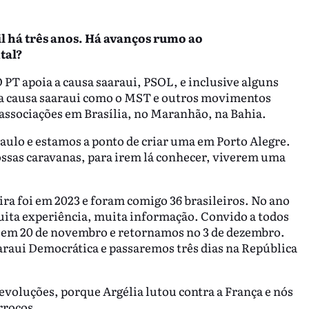
l há três anos. Há avanços rumo ao
tal?
 PT apoia a causa saaraui, PSOL, e inclusive alguns
a causa saaraui como o MST e outros movimentos
associações em Brasília, no Maranhão, na Bahia.
aulo e estamos a ponto de criar uma em Porto Alegre.
sas caravanas, para irem lá conhecer, viverem uma
ira foi em 2023 e foram comigo 36 brasileiros. No ano
uita experiência, muita informação. Convido a todos
a em 20 de novembro e retornamos no 3 de dezembro.
aui Democrática e passaremos três dias na República
evoluções, porque Argélia lutou contra a França e nós
rrocos.