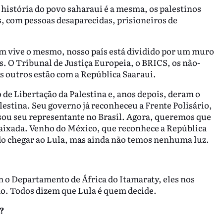
a história do povo saharaui é a mesma, os palestinos
 com pessoas desaparecidas, prisioneiros de
 vive o mesmo, nosso país está dividido por um muro
. O Tribunal de Justiça Europeia, o BRICS, os não-
s outros estão com a República Saaraui.
e Libertação da Palestina e, anos depois, deram o
estina. Seu governo já reconheceu a Frente Polisário,
sou seu representante no Brasil. Agora, queremos que
baixada. Venho do México, que reconhece a República
do chegar ao Lula, mas ainda não temos nenhuma luz.
 o Departamento de África do Itamaraty, eles nos
ão. Todos dizem que Lula é quem decide.
?