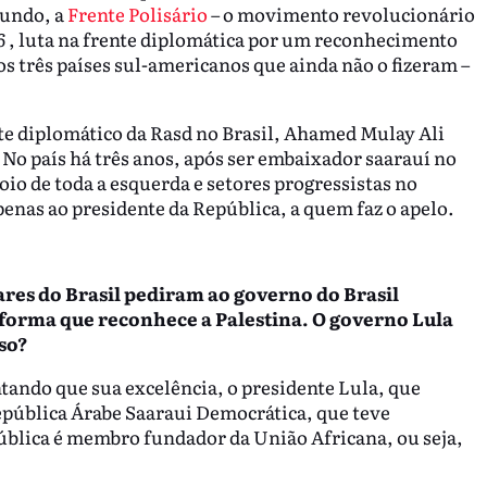
mundo, a
Frente Polisário
– o movimento revolucionário
6 , luta na frente diplomática por um reconhecimento
os três países sul-americanos que ainda não o fizeram –
e diplomático da Rasd no Brasil, Ahamed Mulay Ali
 No país há três anos, após ser embaixador saarauí no
io de toda a esquerda e setores progressistas no
apenas ao presidente da República, a quem faz o apelo.
ares do Brasil pediram ao governo do Brasil
forma que reconhece a Palestina. O governo Lula
so?
tando que sua excelência, o presidente Lula, que
epública Árabe Saaraui Democrática, que teve
blica é membro fundador da União Africana, ou seja,