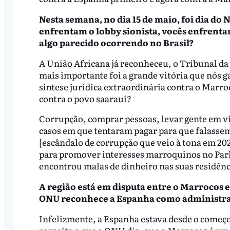
Nesta semana, no dia 15 de maio, foi dia do
enfrentam o lobby sionista, vocês enfrent
algo parecido ocorrendo no Brasil?
A União Africana já reconheceu, o Tribunal da H
mais importante foi a grande vitória que nós
síntese jurídica extraordinária contra o Marro
contra o povo saaraui?
Corrupção, comprar pessoas, levar gente em v
casos em que tentaram pagar para que falassem
[escândalo de corrupção que veio à tona em 20
para promover interesses marroquinos no Parl
encontrou malas de dinheiro nas suas residênc
A região está em disputa entre o Marrocos e
ONU reconhece a Espanha como administrad
Infelizmente, a Espanha estava desde o começo 